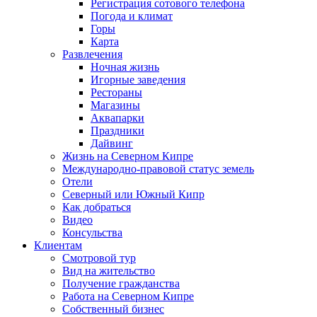
Регистрация сотового телефона
Погода и климат
Горы
Карта
Развлечения
Ночная жизнь
Игорные заведения
Рестораны
Магазины
Аквапарки
Праздники
Дайвинг
Жизнь на Северном Кипре
Международно-правовой статус земель
Отели
Северный или Южный Кипр
Как добраться
Видео
Консульства
Клиентам
Смотровой тур
Вид на жительство
Получение гражданства
Работа на Северном Кипре
Собственный бизнес