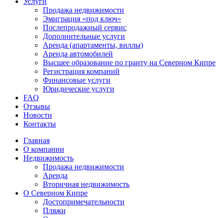
Услуги
Продажа недвижимости
Эмиграция «под ключ»
Послепродажный сервис
Дополнительные услуги
Аренда (апартаменты, виллы)
Аренда автомобилей
Высшее образование по гранту на Северном Кипре
Регистрация компаний
Финансовые услуги
Юридические услуги
FAQ
Отзывы
Новости
Контакты
Главная
О компании
Недвижимость
Продажа недвижимости
Аренда
Вторичная недвижимость
О Северном Кипре
Достопримечательности
Пляжи