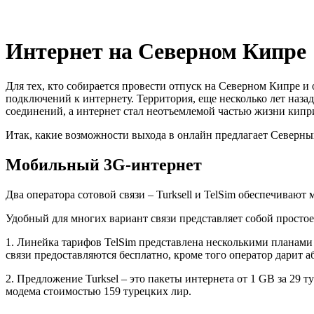
Интернет на Северном Кипре
Для тех, кто собирается провести отпуск на Северном Кипре и
подключений к интернету. Территория, еще несколько лет наз
соединений, а интернет стал неотъемлемой частью жизни кипр
Итак, какие возможности выхода в онлайн предлагает Северн
Мобильный 3G-интернет
Два оператора сотовой связи – Turksell и TelSim обеспечиваю
Удобный для многих вариант связи представляет собой просто
1. Линейка тарифов TelSim представлена несколькими планами 
связи предоставляются бесплатно, кроме того оператор дарит а
2. Предложение Turksel – это пакеты интернета от 1 GB за 29 
модема стоимостью 159 турецких лир.