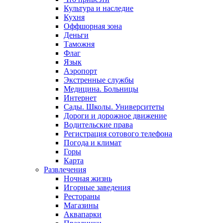
Культура и наследие
Кухня
Оффшорная зона
Деньги
Таможня
Флаг
Язык
Аэропорт
Экстренные службы
Медицина. Больницы
Интернет
Сады. Школы. Университеты
Дороги и дорожное движение
Водительские права
Регистрация сотового телефона
Погода и климат
Горы
Карта
Развлечения
Ночная жизнь
Игорные заведения
Рестораны
Магазины
Аквапарки