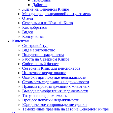
Праздники
Дайвинг
Жизнь на Северном Кипре
Международно-правовой статус земель
Отели
Северный или Южный Кипр
Как добраться
Видео
Консульства
Клиентам
Смотровой тур
Вид на жительство
Получение гражданства
Работа на Северном Кипре
Собственный бизнес
Северный Кипр для пенсионеров
Ипотечное кредитование
Ошибки при покупке недвижимости
Стоимость содержания недвижимости
Правила провоза домашних животных
Выгоды приобретения недвижимости
Титулы на недвижимость
Процесс покупки недвижимости
Юридическое сопровождение сделки
Таможенные правила на авто на Северном Кипре