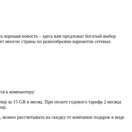
ть хорошая новость – здесь вам предложат богатый выбор
ает многие страны по разнообразию вариантов сетевых
ся к компьютеру:
лир за 15 GB в месяц. При оплате годового тарифа 2 месяца
лир.
ед, можно рассчитывать на скидку от компании подарок в виде