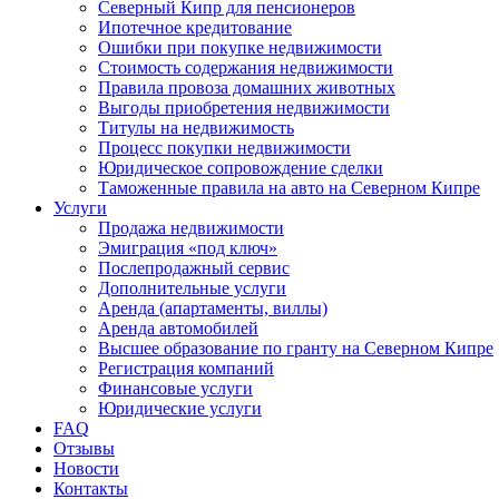
Северный Кипр для пенсионеров
Ипотечное кредитование
Ошибки при покупке недвижимости
Стоимость содержания недвижимости
Правила провоза домашних животных
Выгоды приобретения недвижимости
Титулы на недвижимость
Процесс покупки недвижимости
Юридическое сопровождение сделки
Таможенные правила на авто на Северном Кипре
Услуги
Продажа недвижимости
Эмиграция «под ключ»
Послепродажный сервис
Дополнительные услуги
Аренда (апартаменты, виллы)
Аренда автомобилей
Высшее образование по гранту на Северном Кипре
Регистрация компаний
Финансовые услуги
Юридические услуги
FAQ
Отзывы
Новости
Контакты