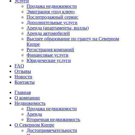
Услуги
Продажа недвижимости
Эмиграция «под ключ»
Послепродажный сервис
Дополнительные услуги
Аренда (апартаменты, виллы)
Аренда автомобилей
Высшее образование по гранту на Северном
Кипре
Регистрация компаний
Финансовые услуги
Юридические услуги
FAQ
Отзывы
Новости
Контакты
Главная
О компании
Недвижимость
Продажа недвижимости
Аренда
Вторичная недвижимость
О Северном Кипре
Достопримечательности