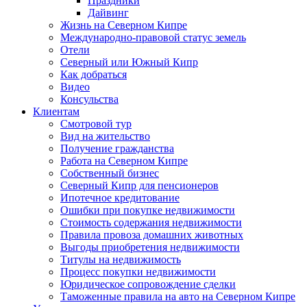
Праздники
Дайвинг
Жизнь на Северном Кипре
Международно-правовой статус земель
Отели
Северный или Южный Кипр
Как добраться
Видео
Консульства
Клиентам
Смотровой тур
Вид на жительство
Получение гражданства
Работа на Северном Кипре
Собственный бизнес
Северный Кипр для пенсионеров
Ипотечное кредитование
Ошибки при покупке недвижимости
Стоимость содержания недвижимости
Правила провоза домашних животных
Выгоды приобретения недвижимости
Титулы на недвижимость
Процесс покупки недвижимости
Юридическое сопровождение сделки
Таможенные правила на авто на Северном Кипре