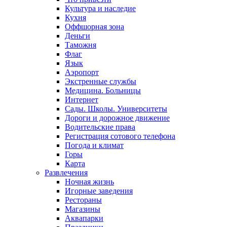
Культура и наследие
Кухня
Оффшорная зона
Деньги
Таможня
Флаг
Язык
Аэропорт
Экстренные службы
Медицина. Больницы
Интернет
Сады. Школы. Университеты
Дороги и дорожное движение
Водительские права
Регистрация сотового телефона
Погода и климат
Горы
Карта
Развлечения
Ночная жизнь
Игорные заведения
Рестораны
Магазины
Аквапарки