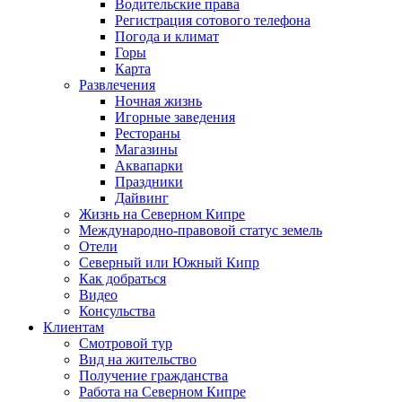
Водительские права
Регистрация сотового телефона
Погода и климат
Горы
Карта
Развлечения
Ночная жизнь
Игорные заведения
Рестораны
Магазины
Аквапарки
Праздники
Дайвинг
Жизнь на Северном Кипре
Международно-правовой статус земель
Отели
Северный или Южный Кипр
Как добраться
Видео
Консульства
Клиентам
Смотровой тур
Вид на жительство
Получение гражданства
Работа на Северном Кипре