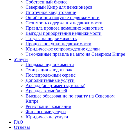
Собственный бизнес
Северный Кипр для пенсионеров
Ипотечное кредитование
Ошибки при покупке недвижимости
Стоимость содержания недвижимости
Правила провоза домашних животных
Выгоды приобретения недвижимости
Титулы на недвижимость
Процесс покупки недвижимости
Юридическое сопровождение сделки
Таможенные правила на авто на Северном Кипре
Услуги
Продажа недвижимости
Эмиграция «под ключ»
Послепродажный сервис
Дополнительные услуги
Аренда (апартаменты, виллы)
Аренда автомобилей
Высшее образование по гранту на Северном
Кипре
Регистрация компаний
Финансовые услуги
Юридические услуги
FAQ
Отзывы