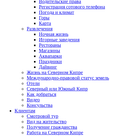
Водительские права
Регистрация сотового телефона
Погода и климат
Горы
Карта
Развлечения
Ночная жизнь
Игорные заведения
Рестораны
Магазины
Аквапарки
Праздники
Дайвинг
Жизнь на Северном Кипре
Международно-правовой статус земель
Отели
Северный или Южный Кипр
Как добраться
Видео
Консульства
Клиентам
Смотровой тур
Вид на жительство
Получение гражданства
Работа на Северном Кипре