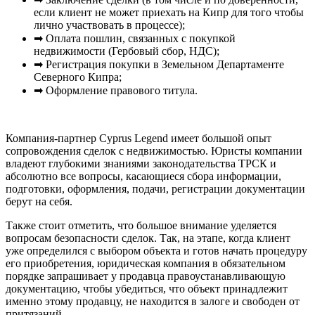
если клиент не может приехать на Кипр для того чтобы
лично участвовать в процессе);
➡ Оплата пошлин, связанных с покупкой
недвижимости (Гербовый сбор, НДС);
➡ Регистрация покупки в Земельном Департаменте
Северного Кипра;
➡ Оформление правового титула.
Компания-партнер Cyprus Legend имеет большой опыт
сопровождения сделок с недвижимостью. Юристы компании
владеют глубокими знаниями законодательства ТРСК и
абсолютно все вопросы, касающиеся сбора информации,
подготовки, оформления, подачи, регистрации документации
берут на себя.
Также стоит отметить, что большое внимание уделяется
вопросам безопасности сделок. Так, на этапе, когда клиент
уже определился с выбором объекта и готов начать процедуру
его приобретения, юридическая компания в обязательном
порядке запрашивает у продавца правоустанавливающую
документацию, чтобы убедиться, что объект принадлежит
именно этому продавцу, не находится в залоге и свободен от
притязаний.