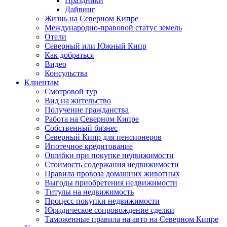
Праздники
Дайвинг
Жизнь на Северном Кипре
Международно-правовой статус земель
Отели
Северный или Южный Кипр
Как добраться
Видео
Консульства
Клиентам
Смотровой тур
Вид на жительство
Получение гражданства
Работа на Северном Кипре
Собственный бизнес
Северный Кипр для пенсионеров
Ипотечное кредитование
Ошибки при покупке недвижимости
Стоимость содержания недвижимости
Правила провоза домашних животных
Выгоды приобретения недвижимости
Титулы на недвижимость
Процесс покупки недвижимости
Юридическое сопровождение сделки
Таможенные правила на авто на Северном Кипре