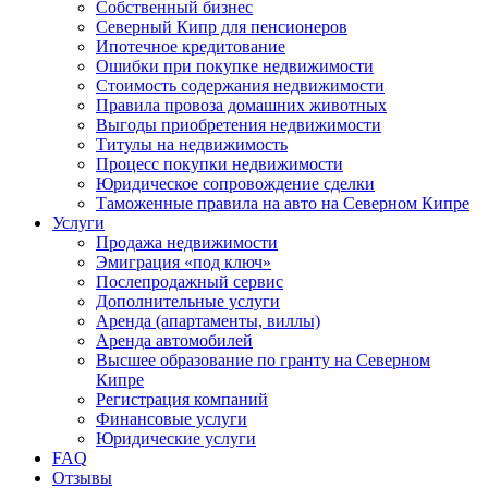
Собственный бизнес
Северный Кипр для пенсионеров
Ипотечное кредитование
Ошибки при покупке недвижимости
Стоимость содержания недвижимости
Правила провоза домашних животных
Выгоды приобретения недвижимости
Титулы на недвижимость
Процесс покупки недвижимости
Юридическое сопровождение сделки
Таможенные правила на авто на Северном Кипре
Услуги
Продажа недвижимости
Эмиграция «под ключ»
Послепродажный сервис
Дополнительные услуги
Аренда (апартаменты, виллы)
Аренда автомобилей
Высшее образование по гранту на Северном
Кипре
Регистрация компаний
Финансовые услуги
Юридические услуги
FAQ
Отзывы