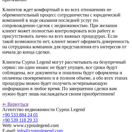
Клиентов ждет комфортный и во всех отношениях не
обременительный процесс сотрудничества с юридической
компанией в ходе оказания последней услуг по
сопровождению сделок с недвижимостью. При желании
клиент может полностью контролировать всю работу и
присутствовать лично на всех важных процедурах. Если
такой возможности нет, клиент может оформить доверенность
на сотрудника компании для представления его интересов от
начала до конца сделки.
Клиенты Cyprus Legend могут рассчитывать на безупречный
сервис: ни один нюанс не будет упущен, все сроки будут
соблюдены, все документы и пошлины будут оформлены и
оплачены своевременно и в полном объеме, а обо всех этапах
процедуры можно будет получить исчерпывающую
информацию в любое время. По завершении сделки вам
нужно будет лишь наслаждаться своим приобретением!
⇐ Вернуться
Агентство недвижимости Cyprus Legend
+90 533 884 24 01
+90 539 118 29 33
Web: www.cypruslegend.com
E-mail:
info@cypruslegend.com