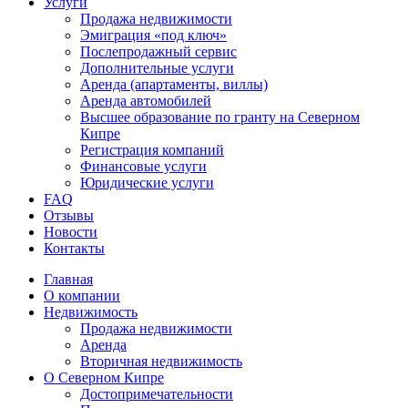
Услуги
Продажа недвижимости
Эмиграция «под ключ»
Послепродажный сервис
Дополнительные услуги
Аренда (апартаменты, виллы)
Аренда автомобилей
Высшее образование по гранту на Северном
Кипре
Регистрация компаний
Финансовые услуги
Юридические услуги
FAQ
Отзывы
Новости
Контакты
Главная
О компании
Недвижимость
Продажа недвижимости
Аренда
Вторичная недвижимость
О Северном Кипре
Достопримечательности