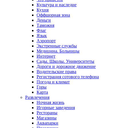
Культура и наследие
Кухня
Оффшорная зона
Деньги
Таможня
Флаг
Язык
Аэропорт
Экстренные службы
Медицина. Больницы
Интернет
Сады. Школы. Университеты
Дороги и дорожное движение
Водительские права
Регистрация сотового телефона
Погода и климат
Горы
Карта
Развлечения
Ночная жизнь
Игорные заведения
Рестораны
Магазины
Аквапарки