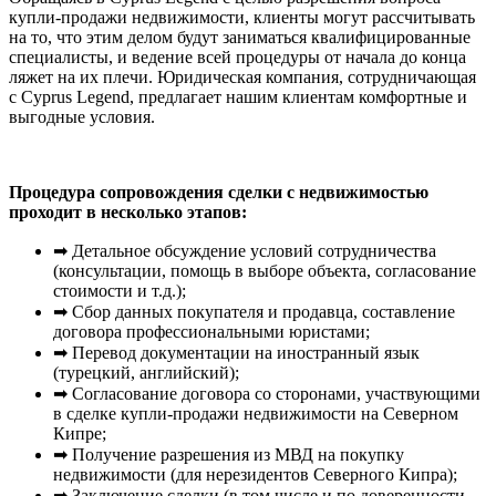
купли-продажи недвижимости, клиенты могут рассчитывать
на то, что этим делом будут заниматься квалифицированные
специалисты, и ведение всей процедуры от начала до конца
ляжет на их плечи. Юридическая компания, сотрудничающая
с Cyprus Legend, предлагает нашим клиентам комфортные и
выгодные условия.
Процедура сопровождения сделки с недвижимостью
проходит в несколько этапов:
➡ Детальное обсуждение условий сотрудничества
(консультации, помощь в выборе объекта, согласование
стоимости и т.д.);
➡ Сбор данных покупателя и продавца, составление
договора профессиональными юристами;
➡ Перевод документации на иностранный язык
(турецкий, английский);
➡ Согласование договора со сторонами, участвующими
в сделке купли-продажи недвижимости на Северном
Кипре;
➡ Получение разрешения из МВД на покупку
недвижимости (для нерезидентов Северного Кипра);
➡ Заключение сделки (в том числе и по доверенности,