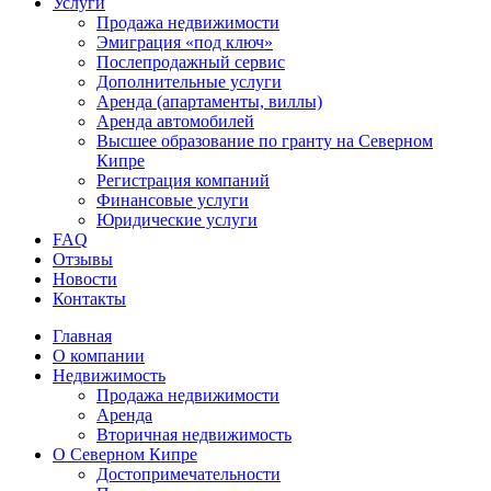
Услуги
Продажа недвижимости
Эмиграция «под ключ»
Послепродажный сервис
Дополнительные услуги
Аренда (апартаменты, виллы)
Аренда автомобилей
Высшее образование по гранту на Северном
Кипре
Регистрация компаний
Финансовые услуги
Юридические услуги
FAQ
Отзывы
Новости
Контакты
Главная
О компании
Недвижимость
Продажа недвижимости
Аренда
Вторичная недвижимость
О Северном Кипре
Достопримечательности