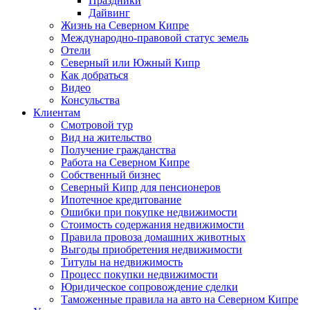
Праздники
Дайвинг
Жизнь на Северном Кипре
Международно-правовой статус земель
Отели
Северный или Южный Кипр
Как добраться
Видео
Консульства
Клиентам
Смотровой тур
Вид на жительство
Получение гражданства
Работа на Северном Кипре
Собственный бизнес
Северный Кипр для пенсионеров
Ипотечное кредитование
Ошибки при покупке недвижимости
Стоимость содержания недвижимости
Правила провоза домашних животных
Выгоды приобретения недвижимости
Титулы на недвижимость
Процесс покупки недвижимости
Юридическое сопровождение сделки
Таможенные правила на авто на Северном Кипре