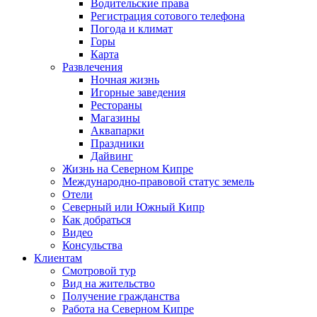
Водительские права
Регистрация сотового телефона
Погода и климат
Горы
Карта
Развлечения
Ночная жизнь
Игорные заведения
Рестораны
Магазины
Аквапарки
Праздники
Дайвинг
Жизнь на Северном Кипре
Международно-правовой статус земель
Отели
Северный или Южный Кипр
Как добраться
Видео
Консульства
Клиентам
Смотровой тур
Вид на жительство
Получение гражданства
Работа на Северном Кипре