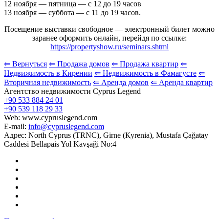
12 ноября — пятница — с 12 до 19 часов
13 ноября — суббота — с 11 до 19 часов.
Посещение выставки свободное — электронный билет можно
заранее оформить онлайн, перейдя по ссылке:
https://propertyshow.ru/seminars.shtml
⇐ Вернуться
⇐ Продажа домов
⇐ Продажа квартир
⇐
Недвижимость в Кирении
⇐ Недвижимость в Фамагусте
⇐
Вторичная недвижимость
⇐ Аренда домов
⇐ Аренда квартир
Агентство недвижимости Cyprus Legend
+90 533 884 24 01
+90 539 118 29 33
Web: www.cypruslegend.com
E-mail:
info@cypruslegend.com
Адрес: North Cyprus (ТRNC), Girne (Кyrenia), Mustafa Çağatay
Caddesi Bellapais Yol Kavşaği No:4