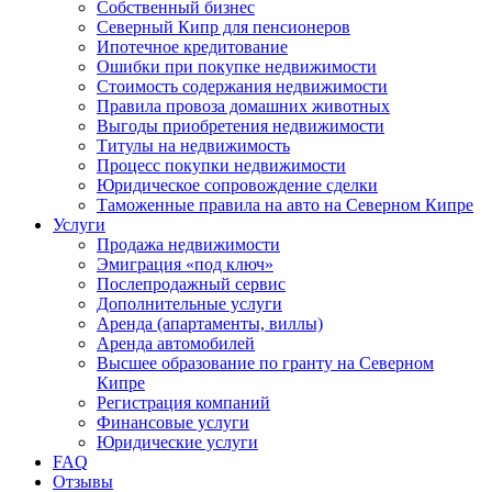
Собственный бизнес
Северный Кипр для пенсионеров
Ипотечное кредитование
Ошибки при покупке недвижимости
Стоимость содержания недвижимости
Правила провоза домашних животных
Выгоды приобретения недвижимости
Титулы на недвижимость
Процесс покупки недвижимости
Юридическое сопровождение сделки
Таможенные правила на авто на Северном Кипре
Услуги
Продажа недвижимости
Эмиграция «под ключ»
Послепродажный сервис
Дополнительные услуги
Аренда (апартаменты, виллы)
Аренда автомобилей
Высшее образование по гранту на Северном
Кипре
Регистрация компаний
Финансовые услуги
Юридические услуги
FAQ
Отзывы