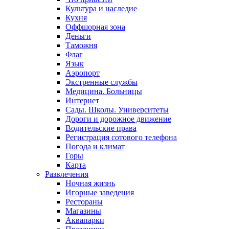
Культура и наследие
Кухня
Оффшорная зона
Деньги
Таможня
Флаг
Язык
Аэропорт
Экстренные службы
Медицина. Больницы
Интернет
Сады. Школы. Университеты
Дороги и дорожное движение
Водительские права
Регистрация сотового телефона
Погода и климат
Горы
Карта
Развлечения
Ночная жизнь
Игорные заведения
Рестораны
Магазины
Аквапарки