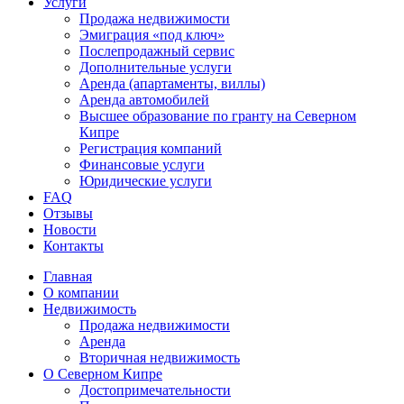
Услуги
Продажа недвижимости
Эмиграция «под ключ»
Послепродажный сервис
Дополнительные услуги
Аренда (апартаменты, виллы)
Аренда автомобилей
Высшее образование по гранту на Северном
Кипре
Регистрация компаний
Финансовые услуги
Юридические услуги
FAQ
Отзывы
Новости
Контакты
Главная
О компании
Недвижимость
Продажа недвижимости
Аренда
Вторичная недвижимость
О Северном Кипре
Достопримечательности