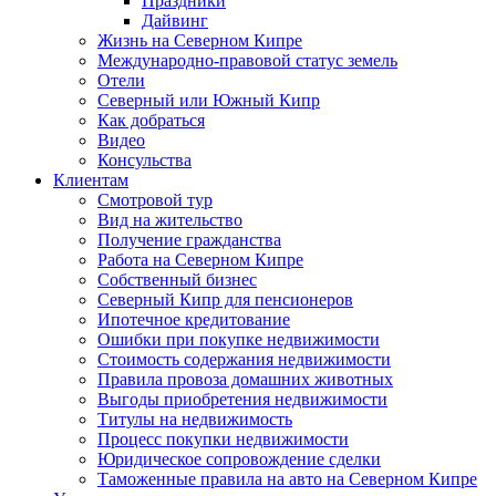
Праздники
Дайвинг
Жизнь на Северном Кипре
Международно-правовой статус земель
Отели
Северный или Южный Кипр
Как добраться
Видео
Консульства
Клиентам
Смотровой тур
Вид на жительство
Получение гражданства
Работа на Северном Кипре
Собственный бизнес
Северный Кипр для пенсионеров
Ипотечное кредитование
Ошибки при покупке недвижимости
Стоимость содержания недвижимости
Правила провоза домашних животных
Выгоды приобретения недвижимости
Титулы на недвижимость
Процесс покупки недвижимости
Юридическое сопровождение сделки
Таможенные правила на авто на Северном Кипре