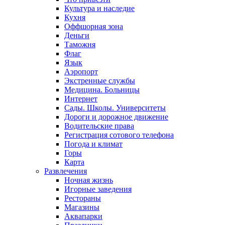
Культура и наследие
Кухня
Оффшорная зона
Деньги
Таможня
Флаг
Язык
Аэропорт
Экстренные службы
Медицина. Больницы
Интернет
Сады. Школы. Университеты
Дороги и дорожное движение
Водительские права
Регистрация сотового телефона
Погода и климат
Горы
Карта
Развлечения
Ночная жизнь
Игорные заведения
Рестораны
Магазины
Аквапарки