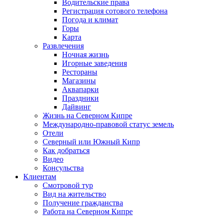
Водительские права
Регистрация сотового телефона
Погода и климат
Горы
Карта
Развлечения
Ночная жизнь
Игорные заведения
Рестораны
Магазины
Аквапарки
Праздники
Дайвинг
Жизнь на Северном Кипре
Международно-правовой статус земель
Отели
Северный или Южный Кипр
Как добраться
Видео
Консульства
Клиентам
Смотровой тур
Вид на жительство
Получение гражданства
Работа на Северном Кипре