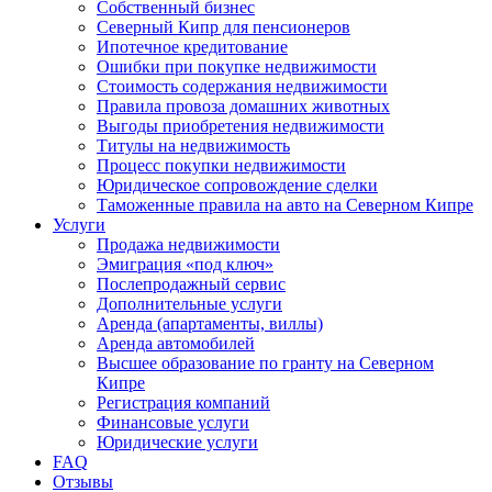
Собственный бизнес
Северный Кипр для пенсионеров
Ипотечное кредитование
Ошибки при покупке недвижимости
Стоимость содержания недвижимости
Правила провоза домашних животных
Выгоды приобретения недвижимости
Титулы на недвижимость
Процесс покупки недвижимости
Юридическое сопровождение сделки
Таможенные правила на авто на Северном Кипре
Услуги
Продажа недвижимости
Эмиграция «под ключ»
Послепродажный сервис
Дополнительные услуги
Аренда (апартаменты, виллы)
Аренда автомобилей
Высшее образование по гранту на Северном
Кипре
Регистрация компаний
Финансовые услуги
Юридические услуги
FAQ
Отзывы