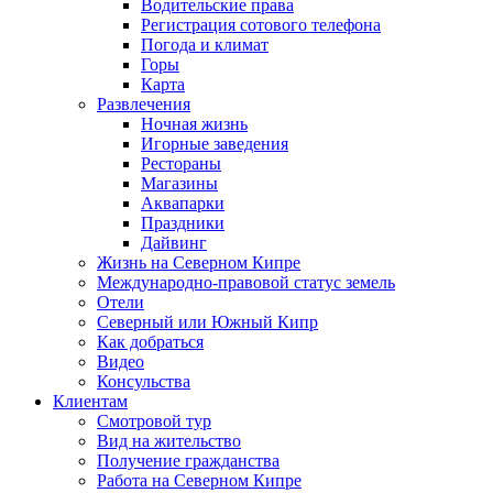
Водительские права
Регистрация сотового телефона
Погода и климат
Горы
Карта
Развлечения
Ночная жизнь
Игорные заведения
Рестораны
Магазины
Аквапарки
Праздники
Дайвинг
Жизнь на Северном Кипре
Международно-правовой статус земель
Отели
Северный или Южный Кипр
Как добраться
Видео
Консульства
Клиентам
Смотровой тур
Вид на жительство
Получение гражданства
Работа на Северном Кипре