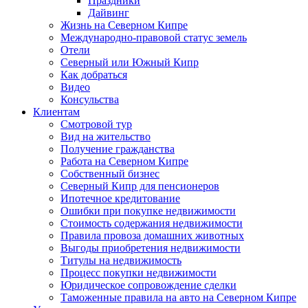
Праздники
Дайвинг
Жизнь на Северном Кипре
Международно-правовой статус земель
Отели
Северный или Южный Кипр
Как добраться
Видео
Консульства
Клиентам
Смотровой тур
Вид на жительство
Получение гражданства
Работа на Северном Кипре
Собственный бизнес
Северный Кипр для пенсионеров
Ипотечное кредитование
Ошибки при покупке недвижимости
Стоимость содержания недвижимости
Правила провоза домашних животных
Выгоды приобретения недвижимости
Титулы на недвижимость
Процесс покупки недвижимости
Юридическое сопровождение сделки
Таможенные правила на авто на Северном Кипре