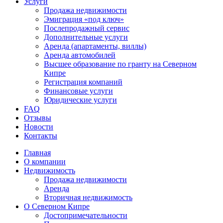
Услуги
Продажа недвижимости
Эмиграция «под ключ»
Послепродажный сервис
Дополнительные услуги
Аренда (апартаменты, виллы)
Аренда автомобилей
Высшее образование по гранту на Северном
Кипре
Регистрация компаний
Финансовые услуги
Юридические услуги
FAQ
Отзывы
Новости
Контакты
Главная
О компании
Недвижимость
Продажа недвижимости
Аренда
Вторичная недвижимость
О Северном Кипре
Достопримечательности