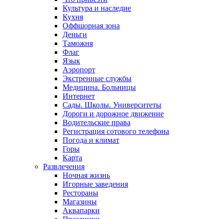
Культура и наследие
Кухня
Оффшорная зона
Деньги
Таможня
Флаг
Язык
Аэропорт
Экстренные службы
Медицина. Больницы
Интернет
Сады. Школы. Университеты
Дороги и дорожное движение
Водительские права
Регистрация сотового телефона
Погода и климат
Горы
Карта
Развлечения
Ночная жизнь
Игорные заведения
Рестораны
Магазины
Аквапарки