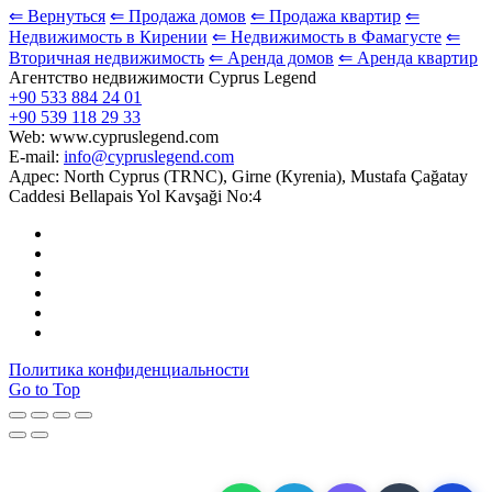
⇐ Вернуться
⇐ Продажа домов
⇐ Продажа квартир
⇐
Недвижимость в Кирении
⇐ Недвижимость в Фамагусте
⇐
Вторичная недвижимость
⇐ Аренда домов
⇐ Аренда квартир
Агентство недвижимости Cyprus Legend
+90 533 884 24 01
+90 539 118 29 33
Web: www.cypruslegend.com
E-mail:
info@cypruslegend.com
Адрес: North Cyprus (ТRNC), Girne (Кyrenia), Mustafa Çağatay
Caddesi Bellapais Yol Kavşaği No:4
Политика конфиденциальности
Go to Top