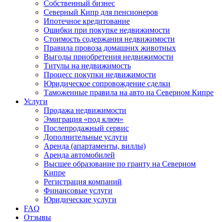
Собственный бизнес
Северный Кипр для пенсионеров
Ипотечное кредитование
Ошибки при покупке недвижимости
Стоимость содержания недвижимости
Правила провоза домашних животных
Выгоды приобретения недвижимости
Титулы на недвижимость
Процесс покупки недвижимости
Юридическое сопровождение сделки
Таможенные правила на авто на Северном Кипре
Услуги
Продажа недвижимости
Эмиграция «под ключ»
Послепродажный сервис
Дополнительные услуги
Аренда (апартаменты, виллы)
Аренда автомобилей
Высшее образование по гранту на Северном
Кипре
Регистрация компаний
Финансовые услуги
Юридические услуги
FAQ
Отзывы