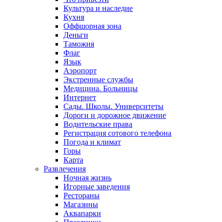
Культура и наследие
Кухня
Оффшорная зона
Деньги
Таможня
Флаг
Язык
Аэропорт
Экстренные службы
Медицина. Больницы
Интернет
Сады. Школы. Университеты
Дороги и дорожное движение
Водительские права
Регистрация сотового телефона
Погода и климат
Горы
Карта
Развлечения
Ночная жизнь
Игорные заведения
Рестораны
Магазины
Аквапарки