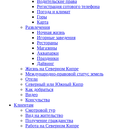
Водительские права
Регистрация сотового телефона
Погода и климат
Горы
Карта
Развлечения
Ночная жизнь
Игорные заведения
Рестораны
Магазины
Аквапарки
Праздники
Дайвинг
Жизнь на Северном Кипре
Международно-правовой статус земель
Отели
Северный или Южный Кипр
Как добраться
Видео
Консульства
Клиентам
Смотровой тур
Вид на жительство
Получение гражданства
Работа на Северном Кипре