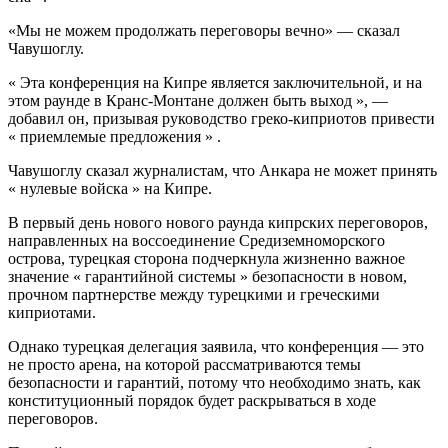
«Мы не можем продолжать переговоры вечно» — сказал
Чавушоглу.
« Эта конференция на Кипре является заключительной, и на
этом раунде в Кранс-Монтане должен быть выход », —
добавил он, призывая руководство греко-киприотов привести
« приемлемые предложения » .
Чавушоглу сказал журналистам, что Анкара не может принять
« нулевые войска » на Кипре.
В первый день нового нового раунда кипрских переговоров,
направленных на воссоединение Средиземноморского
острова, турецкая сторона подчеркнула жизненно важное
значение « гарантийной системы » безопасности в новом,
прочном партнерстве между турецкими и греческими
киприотами.
Однако турецкая делегация заявила, что конференция — это
не просто арена, на которой рассматриваются темы
безопасности и гарантий, потому что необходимо знать, как
конституционный порядок будет раскрываться в ходе
переговоров.