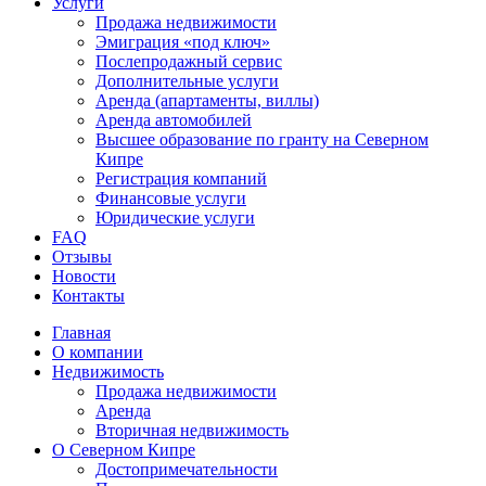
Услуги
Продажа недвижимости
Эмиграция «под ключ»
Послепродажный сервис
Дополнительные услуги
Аренда (апартаменты, виллы)
Аренда автомобилей
Высшее образование по гранту на Северном
Кипре
Регистрация компаний
Финансовые услуги
Юридические услуги
FAQ
Отзывы
Новости
Контакты
Главная
О компании
Недвижимость
Продажа недвижимости
Аренда
Вторичная недвижимость
О Северном Кипре
Достопримечательности