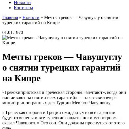
Новости
Контакты
Главная
»
Новости
»
Мечты греков — Чавушуглу о снятии
турецких гарантий на Кипре
01.01.1970
Мечты греков — Чавушуглу
о снятии турецких гарантий
на Кипре
«Грекокиприотская и греческая стороны «мечтают», когда они
настаивают на снятии всех гарантий» — так заявил вчера
министр иностранных дел Турции Мевлют Чавушоглу.
» Греческая сторона и Греции ожидают, что все гарантии
будут отменены и все турецкие солдаты покинут остров» —
сказал Чавушогл. » Это сон. Они должны проснуться от этого
сна» .