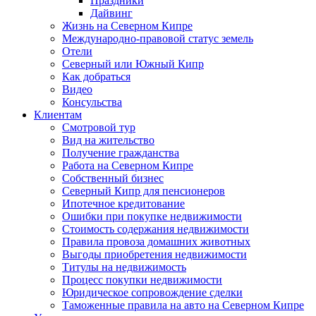
Праздники
Дайвинг
Жизнь на Северном Кипре
Международно-правовой статус земель
Отели
Северный или Южный Кипр
Как добраться
Видео
Консульства
Клиентам
Смотровой тур
Вид на жительство
Получение гражданства
Работа на Северном Кипре
Собственный бизнес
Северный Кипр для пенсионеров
Ипотечное кредитование
Ошибки при покупке недвижимости
Стоимость содержания недвижимости
Правила провоза домашних животных
Выгоды приобретения недвижимости
Титулы на недвижимость
Процесс покупки недвижимости
Юридическое сопровождение сделки
Таможенные правила на авто на Северном Кипре