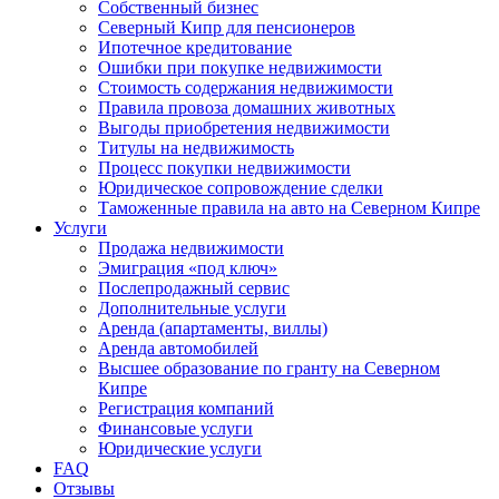
Собственный бизнес
Северный Кипр для пенсионеров
Ипотечное кредитование
Ошибки при покупке недвижимости
Стоимость содержания недвижимости
Правила провоза домашних животных
Выгоды приобретения недвижимости
Титулы на недвижимость
Процесс покупки недвижимости
Юридическое сопровождение сделки
Таможенные правила на авто на Северном Кипре
Услуги
Продажа недвижимости
Эмиграция «под ключ»
Послепродажный сервис
Дополнительные услуги
Аренда (апартаменты, виллы)
Аренда автомобилей
Высшее образование по гранту на Северном
Кипре
Регистрация компаний
Финансовые услуги
Юридические услуги
FAQ
Отзывы