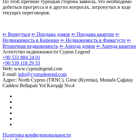
По этой причине турецкая сторона заявила, что необходимо
добиться прогресса и в других вопросах, затронутых в ходе
текущих переговоров.
⇐ Вернуться
⇐ Продажа домов
⇐ Продажа квартир
⇐
Недвижимость в Кирении
⇐ Недвижимость в Фамагусте
⇐
Вторичная недвижимость
⇐ Аренда домов
⇐ Аренда квартир
Агентство недвижимости Cyprus Legend
+90 533 884 24 01
+90 539 118 29 33
Web: www.cypruslegend.com
E-mail:
info@cypruslegend.com
Адрес: North Cyprus (ТRNC), Girne (Кyrenia), Mustafa Çağatay
Caddesi Bellapais Yol Kavşaği No:4
Политика конфиденциальности