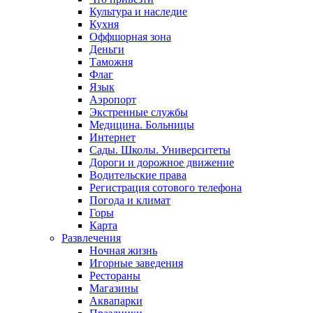
Культура и наследие
Кухня
Оффшорная зона
Деньги
Таможня
Флаг
Язык
Аэропорт
Экстренные службы
Медицина. Больницы
Интернет
Сады. Школы. Университеты
Дороги и дорожное движение
Водительские права
Регистрация сотового телефона
Погода и климат
Горы
Карта
Развлечения
Ночная жизнь
Игорные заведения
Рестораны
Магазины
Аквапарки