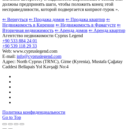
должны предпринять шаги, чтобы положить конец этой
несправедливости, которой подвергается киприот-турок ».
⇐ Вернуться
⇐ Продажа домов
⇐ Продажа квартир
⇐
Недвижимость в Кирении
⇐ Недвижимость в Фамагусте
⇐
Вторичная недвижимость
⇐ Аренда домов
⇐ Аренда квартир
Агентство недвижимости Cyprus Legend
+90 533 884 24 01
+90 539 118 29 33
Web: www.cypruslegend.com
E-mail:
info@cypruslegend.com
Адрес: North Cyprus (ТRNC), Girne (Кyrenia), Mustafa Çağatay
Caddesi Bellapais Yol Kavşaği No:4
Политика конфиденциальности
Go to Top