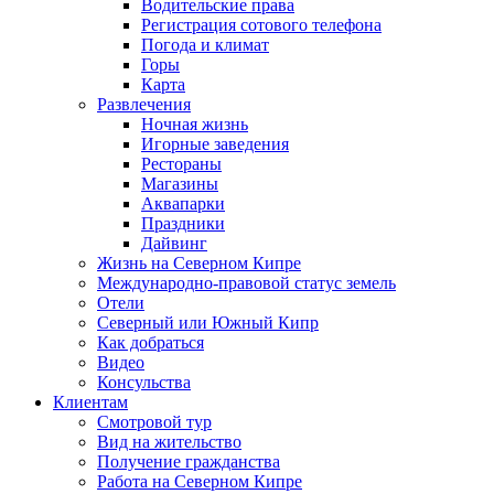
Водительские права
Регистрация сотового телефона
Погода и климат
Горы
Карта
Развлечения
Ночная жизнь
Игорные заведения
Рестораны
Магазины
Аквапарки
Праздники
Дайвинг
Жизнь на Северном Кипре
Международно-правовой статус земель
Отели
Северный или Южный Кипр
Как добраться
Видео
Консульства
Клиентам
Смотровой тур
Вид на жительство
Получение гражданства
Работа на Северном Кипре