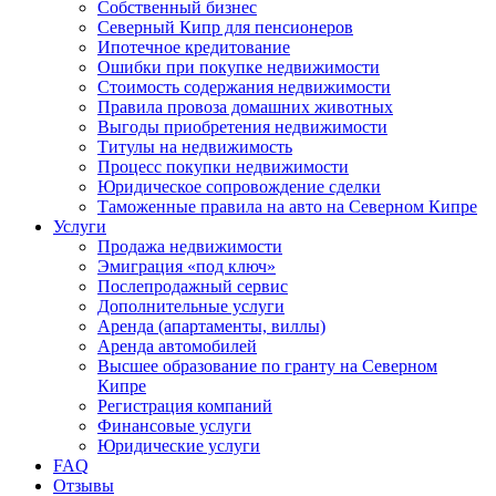
Собственный бизнес
Северный Кипр для пенсионеров
Ипотечное кредитование
Ошибки при покупке недвижимости
Стоимость содержания недвижимости
Правила провоза домашних животных
Выгоды приобретения недвижимости
Титулы на недвижимость
Процесс покупки недвижимости
Юридическое сопровождение сделки
Таможенные правила на авто на Северном Кипре
Услуги
Продажа недвижимости
Эмиграция «под ключ»
Послепродажный сервис
Дополнительные услуги
Аренда (апартаменты, виллы)
Аренда автомобилей
Высшее образование по гранту на Северном
Кипре
Регистрация компаний
Финансовые услуги
Юридические услуги
FAQ
Отзывы