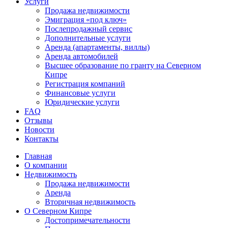
Услуги
Продажа недвижимости
Эмиграция «под ключ»
Послепродажный сервис
Дополнительные услуги
Аренда (апартаменты, виллы)
Аренда автомобилей
Высшее образование по гранту на Северном
Кипре
Регистрация компаний
Финансовые услуги
Юридические услуги
FAQ
Отзывы
Новости
Контакты
Главная
О компании
Недвижимость
Продажа недвижимости
Аренда
Вторичная недвижимость
О Северном Кипре
Достопримечательности