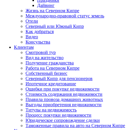
Праздники
Дайвинг
Жизнь на Северном Кипре
Международно-правовой статус земель
Отели
Северный или Южный Кипр
Как добраться
Видео
Консульства
Клиентам
Смотровой тур
Вид на жительство
Получение гражданства
Работа на Северном Кипре
Собственный бизнес
Северный Кипр для пенсионеров
Ипотечное кредитование
Ошибки при покупке недвижимости
Стоимость содержания недвижимости
Правила провоза домашних животных
Выгоды приобретения недвижимости
Титулы на недвижимость
Процесс покупки недвижимости
Юридическое сопровождение сделки
Таможенные правила на авто на Северном Кипре