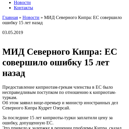
Новости
Контакты
Главная
»
Новости
»
МИД Северного Кипра: ЕС совершило
ошибку 15 лет назад
03.05.2019
МИД Северного Кипра: ЕС
совершило ошибку 15 лет
назад
Предоставление киприотам-грекам членства в ЕС было
несправедливым поступком по отношению к киприотам-
туркам.
Об этом заявил вице-премьер и министр иностранных дел
Северного Кипра Кудрет Озерсай.
За последние 15 лет киприоты-турки заплатили цену за
ошибку, допущенную ЕС.
Это привело к задержке в решении проблемы Кипра, сказал