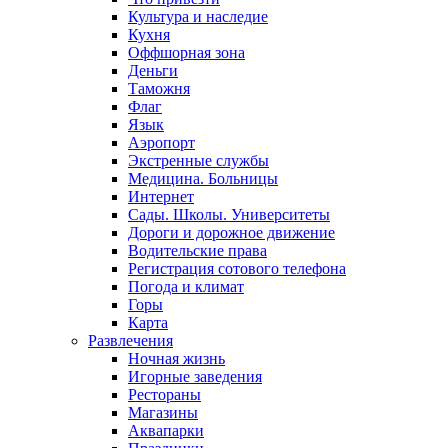
Культура и наследие
Кухня
Оффшорная зона
Деньги
Таможня
Флаг
Язык
Аэропорт
Экстренные службы
Медицина. Больницы
Интернет
Сады. Школы. Университеты
Дороги и дорожное движение
Водительские права
Регистрация сотового телефона
Погода и климат
Горы
Карта
Развлечения
Ночная жизнь
Игорные заведения
Рестораны
Магазины
Аквапарки