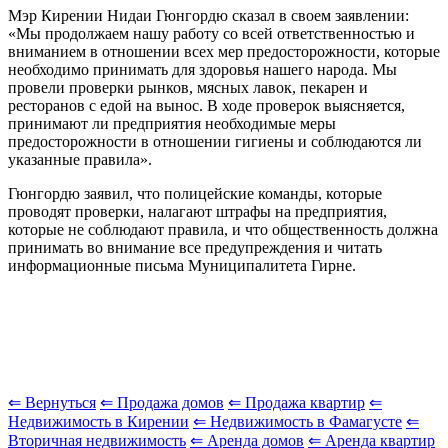
Мэр Кирении Нидаи Гюнгордю сказал в своем заявлении:
«Мы продолжаем нашу работу со всей ответственностью и
вниманием в отношении всех мер предосторожности, которые
необходимо принимать для здоровья нашего народа. Мы
провели проверки рынков, мясных лавок, пекарен и
ресторанов с едой на вынос. В ходе проверок выясняется,
принимают ли предприятия необходимые меры
предосторожности в отношении гигиены и соблюдаются ли
указанные правила».
Гюнгордю заявил, что полицейские команды, которые
проводят проверки, налагают штрафы на предприятия,
которые не соблюдают правила, и что общественность должна
принимать во внимание все предупреждения и читать
информационные письма Муниципалитета Гирне.
⇐ Вернуться
⇐ Продажа домов
⇐ Продажа квартир
⇐
Недвижимость в Кирении
⇐ Недвижимость в Фамагусте
⇐
Вторичная недвижимость
⇐ Аренда домов
⇐ Аренда квартир