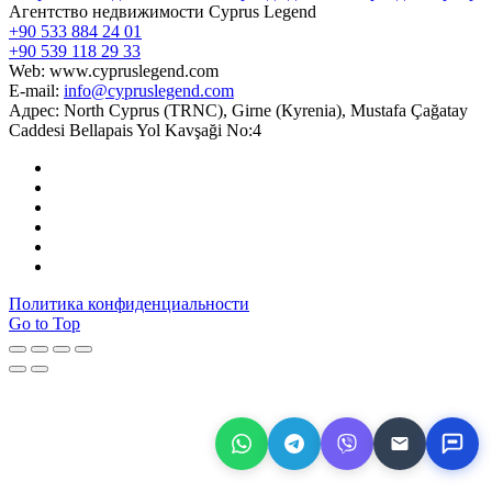
Агентство недвижимости Cyprus Legend
+90 533 884 24 01
+90 539 118 29 33
Web: www.cypruslegend.com
E-mail:
info@cypruslegend.com
Адрес: North Cyprus (ТRNC), Girne (Кyrenia), Mustafa Çağatay
Caddesi Bellapais Yol Kavşaği No:4
Политика конфиденциальности
Go to Top