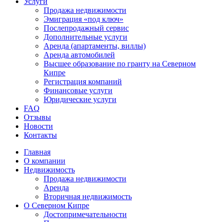
Услуги
Продажа недвижимости
Эмиграция «под ключ»
Послепродажный сервис
Дополнительные услуги
Аренда (апартаменты, виллы)
Аренда автомобилей
Высшее образование по гранту на Северном
Кипре
Регистрация компаний
Финансовые услуги
Юридические услуги
FAQ
Отзывы
Новости
Контакты
Главная
О компании
Недвижимость
Продажа недвижимости
Аренда
Вторичная недвижимость
О Северном Кипре
Достопримечательности