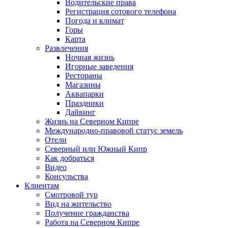
Водительские права
Регистрация сотового телефона
Погода и климат
Горы
Карта
Развлечения
Ночная жизнь
Игорные заведения
Рестораны
Магазины
Аквапарки
Праздники
Дайвинг
Жизнь на Северном Кипре
Международно-правовой статус земель
Отели
Северный или Южный Кипр
Как добраться
Видео
Консульства
Клиентам
Смотровой тур
Вид на жительство
Получение гражданства
Работа на Северном Кипре