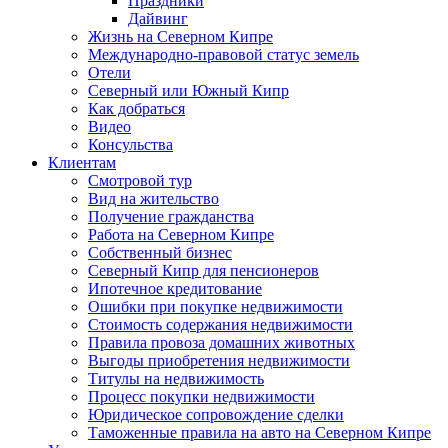
Праздники
Дайвинг
Жизнь на Северном Кипре
Международно-правовой статус земель
Отели
Северный или Южный Кипр
Как добраться
Видео
Консульства
Клиентам
Смотровой тур
Вид на жительство
Получение гражданства
Работа на Северном Кипре
Собственный бизнес
Северный Кипр для пенсионеров
Ипотечное кредитование
Ошибки при покупке недвижимости
Стоимость содержания недвижимости
Правила провоза домашних животных
Выгоды приобретения недвижимости
Титулы на недвижимость
Процесс покупки недвижимости
Юридическое сопровождение сделки
Таможенные правила на авто на Северном Кипре