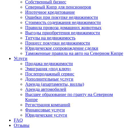
Собственный бизнес
Северный Кипр для пенсионеров
Ипотечное кредитование
Ошибки при покупке недвижимости
Стоимость содержания недвижимости
Правила провоза домашних животных
Выгоды приобретения недвижимости
Титулы на недвижимость
Процесс покупки недвижимости
Юридическое сопровождение сделки
Таможенные правила на авто на Северном Кипре
Услуги
Продажа недвижимости
Эмиграция «под ключ»
Послепродажный сервис
Дополнительные услуги
Аренда (апартаменты, виллы)
Аренда автомобилей
Высшее образование по гранту на Северном
Кипре
Регистрация компаний
Финансовые услуги
Юридические услуги
FAQ
Отзывы