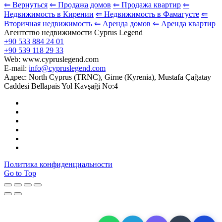
⇐ Вернуться
⇐ Продажа домов
⇐ Продажа квартир
⇐
Недвижимость в Кирении
⇐ Недвижимость в Фамагусте
⇐
Вторичная недвижимость
⇐ Аренда домов
⇐ Аренда квартир
Агентство недвижимости Cyprus Legend
+90 533 884 24 01
+90 539 118 29 33
Web: www.cypruslegend.com
E-mail:
info@cypruslegend.com
Адрес: North Cyprus (ТRNC), Girne (Кyrenia), Mustafa Çağatay
Caddesi Bellapais Yol Kavşaği No:4
Политика конфиденциальности
Go to Top