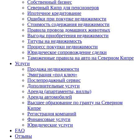
Собственный бизнес
Северный Кипр для пенсионеров
Ипотечное кредитование
Ошибки при покупке недвижимости
Стоимость содержания недвижимости
Правила провоза домашних животных
Выгоды приобретения недвижимости
Титулы на недвижимость
Процесс покупки недвижимости
Юридическое сопровождение сделки
Таможенные правила на авто на Северном Кипре
Услуги
Продажа недвижимости
Эмиграция «под ключ»
Послепродажный сервис
Дополнительные услуги
Аренда (апартаменты, виллы)
Аренда автомобилей
Высшее образование по гранту на Северном
Кипре
Регистрация компаний
Финансовые услуги
Юридические услуги
FAQ
Отзывы