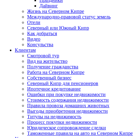
Праздники
Дайвинг
Жизнь на Северном Кипре
Международно-правовой статус земель
Отели
Северный или Южный Кипр
Как добраться
Видео
Консульства
Клиентам
Смотровой тур
Вид на жительство
Получение гражданства
Работа на Северном Кипре
Собственный бизнес
Северный Кипр для пенсионеров
Ипотечное кредитование
Ошибки при покупке недвижимости
Стоимость содержания недвижимости
Правила провоза домашних животных
Выгоды приобретения недвижимости
Титулы на недвижимость
Процесс покупки недвижимости
Юридическое сопровождение сделки
Таможенные правила на авто на Северном Кипре