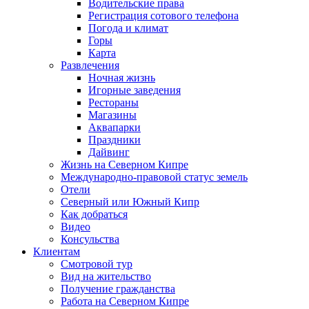
Водительские права
Регистрация сотового телефона
Погода и климат
Горы
Карта
Развлечения
Ночная жизнь
Игорные заведения
Рестораны
Магазины
Аквапарки
Праздники
Дайвинг
Жизнь на Северном Кипре
Международно-правовой статус земель
Отели
Северный или Южный Кипр
Как добраться
Видео
Консульства
Клиентам
Смотровой тур
Вид на жительство
Получение гражданства
Работа на Северном Кипре