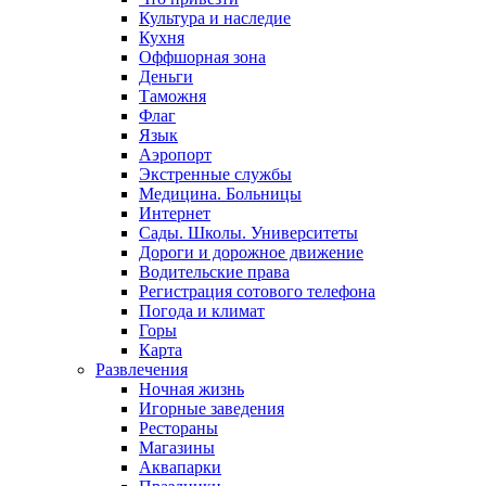
Культура и наследие
Кухня
Оффшорная зона
Деньги
Таможня
Флаг
Язык
Аэропорт
Экстренные службы
Медицина. Больницы
Интернет
Сады. Школы. Университеты
Дороги и дорожное движение
Водительские права
Регистрация сотового телефона
Погода и климат
Горы
Карта
Развлечения
Ночная жизнь
Игорные заведения
Рестораны
Магазины
Аквапарки