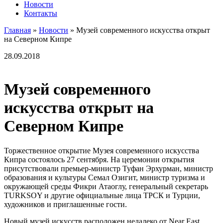
Новости
Контакты
Главная
»
Новости
»
Музей современного искусства открыт
на Северном Кипре
28.09.2018
Музей современного
искусства открыт на
Северном Кипре
Торжественное открытие Музея современного искусства
Кипра состоялось 27 сентября. На церемонии открытия
присутствовали премьер-министр Туфан Эрхурман, министр
образования и культуры Семал Озигит, министр туризма и
окружающей среды Фикри Атаоглу, генеральный секретарь
TURKSOY и другие официальные лица ТРСК и Турции,
художников и приглашенные гости.
Новый музей искусств расположен недалеко от Near East