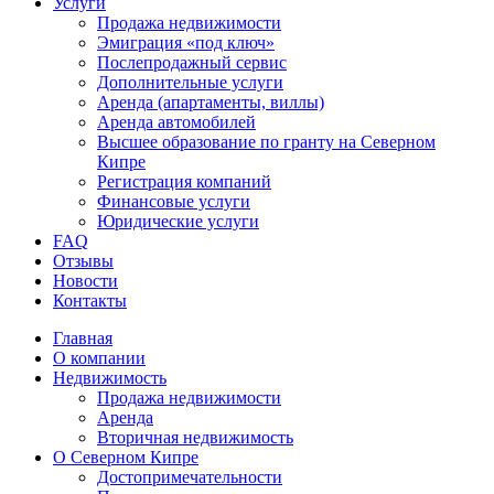
Услуги
Продажа недвижимости
Эмиграция «под ключ»
Послепродажный сервис
Дополнительные услуги
Аренда (апартаменты, виллы)
Аренда автомобилей
Высшее образование по гранту на Северном
Кипре
Регистрация компаний
Финансовые услуги
Юридические услуги
FAQ
Отзывы
Новости
Контакты
Главная
О компании
Недвижимость
Продажа недвижимости
Аренда
Вторичная недвижимость
О Северном Кипре
Достопримечательности