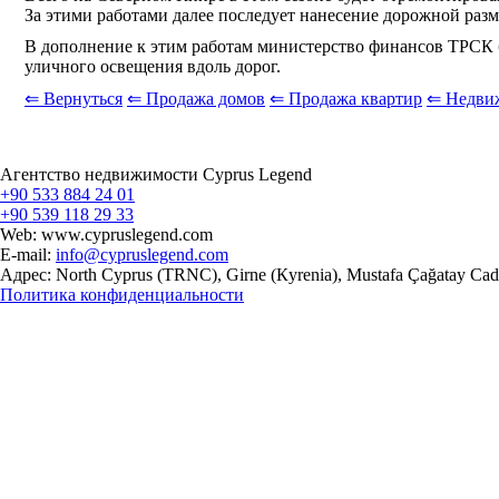
За этими работами далее последует нанесение дорожной разм
В дополнение к этим работам министерство финансов ТРСК б
уличного освещения вдоль дорог.
⇐ Вернуться
⇐ Продажа домов
⇐ Продажа квартир
⇐ Недви
Агентство недвижимости Cyprus Legend
+90 533 884 24 01
+90 539 118 29 33
Web: www.cypruslegend.com
E-mail:
info@cypruslegend.com
Адрес: North Cyprus (ТRNC), Girne (Кyrenia), Mustafa Çağatay Cad
Политика конфиденциальности