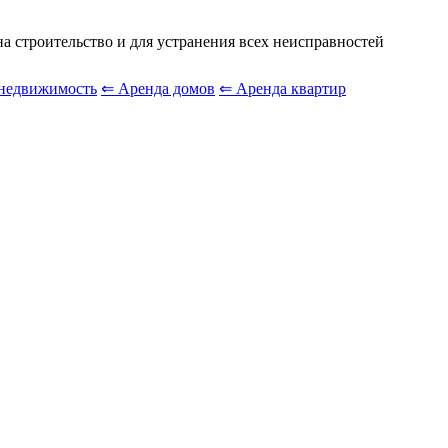
 строительство и для устранения всех неисправностей
недвижимость
⇐ Аренда домов
⇐ Аренда квартир