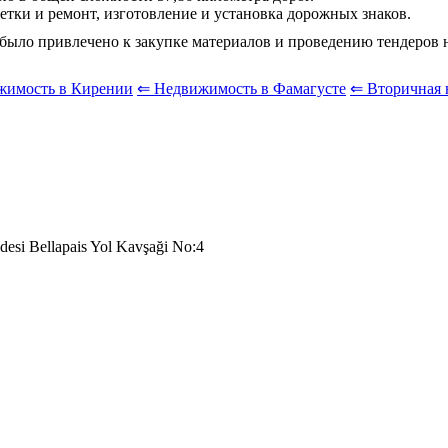
етки и ремонт, изготовление и установка дорожных знаков.
ыло привлечено к закупке материалов и проведению тендеров на
жимость в Кирении
⇐ Недвижимость в Фамагусте
⇐ Вторичная 
desi Bellapais Yol Kavşaği No:4