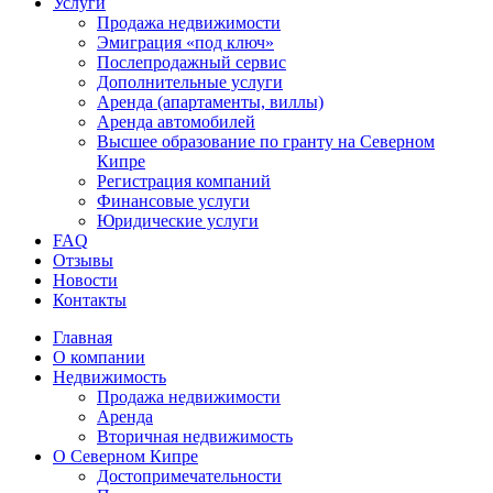
Услуги
Продажа недвижимости
Эмиграция «под ключ»
Послепродажный сервис
Дополнительные услуги
Аренда (апартаменты, виллы)
Аренда автомобилей
Высшее образование по гранту на Северном
Кипре
Регистрация компаний
Финансовые услуги
Юридические услуги
FAQ
Отзывы
Новости
Контакты
Главная
О компании
Недвижимость
Продажа недвижимости
Аренда
Вторичная недвижимость
О Северном Кипре
Достопримечательности