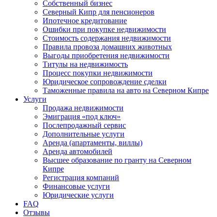
Собственный бизнес
Северный Кипр для пенсионеров
Ипотечное кредитование
Ошибки при покупке недвижимости
Стоимость содержания недвижимости
Правила провоза домашних животных
Выгоды приобретения недвижимости
Титулы на недвижимость
Процесс покупки недвижимости
Юридическое сопровождение сделки
Таможенные правила на авто на Северном Кипре
Услуги
Продажа недвижимости
Эмиграция «под ключ»
Послепродажный сервис
Дополнительные услуги
Аренда (апартаменты, виллы)
Аренда автомобилей
Высшее образование по гранту на Северном
Кипре
Регистрация компаний
Финансовые услуги
Юридические услуги
FAQ
Отзывы