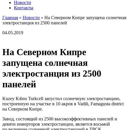
Новости
Контакты
Главная
»
Новости
»
На Северном Кипре запущена солнечная
электростанция из 2500 панелей
04.05.2019
На Северном Кипре
запущена солнечная
электростанция из 2500
панелей
Kuzey Kıbrıs Turkcell запустил солнечную электростанцию,
построенную на участке в 10 акров в Vadili, Famagusta district
на Северном Кипре.
Завод, состоящий из 2500 высокоэффективных панелей и
девяти инверторов электростанции, является восьмой
по величине солнечной электростанцией в ТРСК.