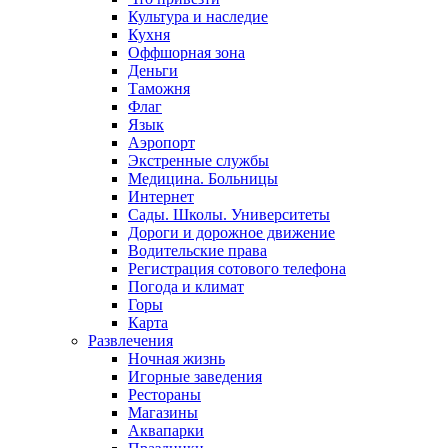
Культура и наследие
Кухня
Оффшорная зона
Деньги
Таможня
Флаг
Язык
Аэропорт
Экстренные службы
Медицина. Больницы
Интернет
Сады. Школы. Университеты
Дороги и дорожное движение
Водительские права
Регистрация сотового телефона
Погода и климат
Горы
Карта
Развлечения
Ночная жизнь
Игорные заведения
Рестораны
Магазины
Аквапарки