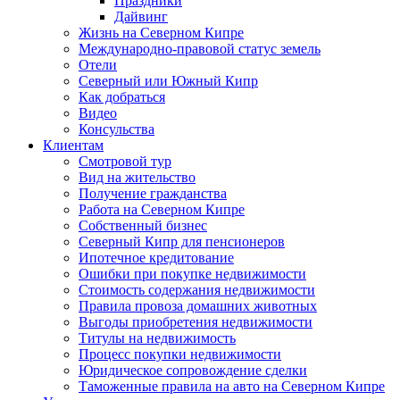
Праздники
Дайвинг
Жизнь на Северном Кипре
Международно-правовой статус земель
Отели
Северный или Южный Кипр
Как добраться
Видео
Консульства
Клиентам
Смотровой тур
Вид на жительство
Получение гражданства
Работа на Северном Кипре
Собственный бизнес
Северный Кипр для пенсионеров
Ипотечное кредитование
Ошибки при покупке недвижимости
Стоимость содержания недвижимости
Правила провоза домашних животных
Выгоды приобретения недвижимости
Титулы на недвижимость
Процесс покупки недвижимости
Юридическое сопровождение сделки
Таможенные правила на авто на Северном Кипре