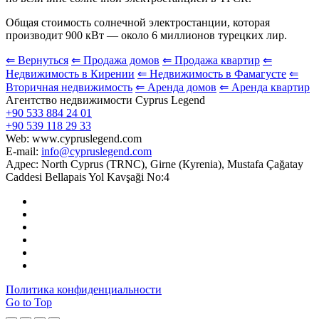
Общая стоимость солнечной электростанции, которая
производит 900 кВт — около 6 миллионов турецких лир.
⇐ Вернуться
⇐ Продажа домов
⇐ Продажа квартир
⇐
Недвижимость в Кирении
⇐ Недвижимость в Фамагусте
⇐
Вторичная недвижимость
⇐ Аренда домов
⇐ Аренда квартир
Агентство недвижимости Cyprus Legend
+90 533 884 24 01
+90 539 118 29 33
Web: www.cypruslegend.com
E-mail:
info@cypruslegend.com
Адрес: North Cyprus (ТRNC), Girne (Кyrenia), Mustafa Çağatay
Caddesi Bellapais Yol Kavşaği No:4
Политика конфиденциальности
Go to Top