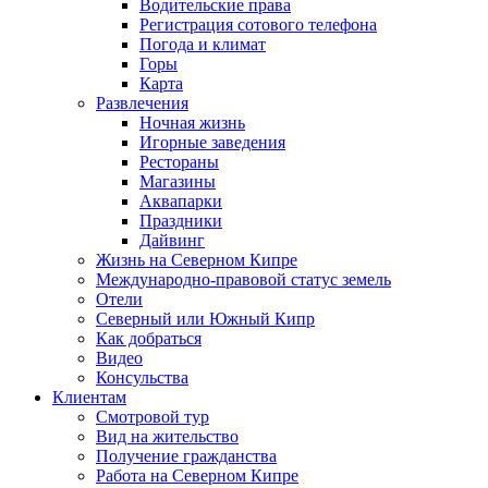
Водительские права
Регистрация сотового телефона
Погода и климат
Горы
Карта
Развлечения
Ночная жизнь
Игорные заведения
Рестораны
Магазины
Аквапарки
Праздники
Дайвинг
Жизнь на Северном Кипре
Международно-правовой статус земель
Отели
Северный или Южный Кипр
Как добраться
Видео
Консульства
Клиентам
Смотровой тур
Вид на жительство
Получение гражданства
Работа на Северном Кипре