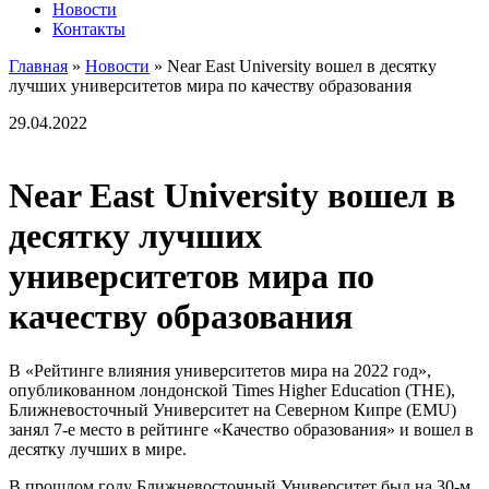
Новости
Контакты
Главная
»
Новости
»
Near East University вошел в десятку
лучших университетов мира по качеству образования
29.04.2022
Near East University вошел в
десятку лучших
университетов мира по
качеству образования
В «Рейтинге влияния университетов мира на 2022 год»,
опубликованном лондонской Times Higher Education (THE),
Ближневосточный Университет на Северном Кипре (EMU)
занял 7-е место в рейтинге «Качество образования» и вошел в
десятку лучших в мире.
В прошлом году Ближневосточный Университет был на 30-м