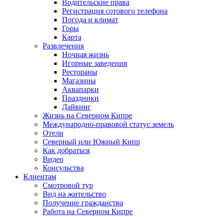
Водительские права
Регистрация сотового телефона
Погода и климат
Горы
Карта
Развлечения
Ночная жизнь
Игорные заведения
Рестораны
Магазины
Аквапарки
Праздники
Дайвинг
Жизнь на Северном Кипре
Международно-правовой статус земель
Отели
Северный или Южный Кипр
Как добраться
Видео
Консульства
Клиентам
Смотровой тур
Вид на жительство
Получение гражданства
Работа на Северном Кипре