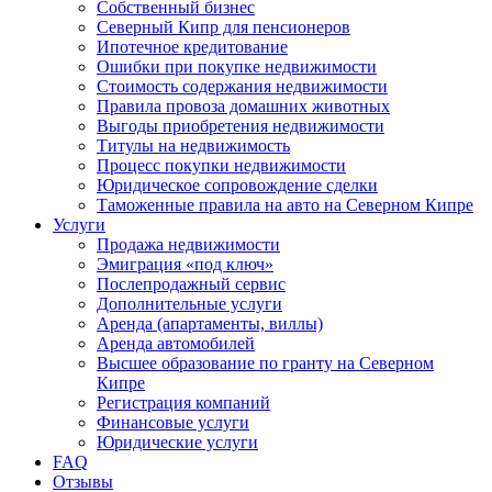
Собственный бизнес
Северный Кипр для пенсионеров
Ипотечное кредитование
Ошибки при покупке недвижимости
Стоимость содержания недвижимости
Правила провоза домашних животных
Выгоды приобретения недвижимости
Титулы на недвижимость
Процесс покупки недвижимости
Юридическое сопровождение сделки
Таможенные правила на авто на Северном Кипре
Услуги
Продажа недвижимости
Эмиграция «под ключ»
Послепродажный сервис
Дополнительные услуги
Аренда (апартаменты, виллы)
Аренда автомобилей
Высшее образование по гранту на Северном
Кипре
Регистрация компаний
Финансовые услуги
Юридические услуги
FAQ
Отзывы