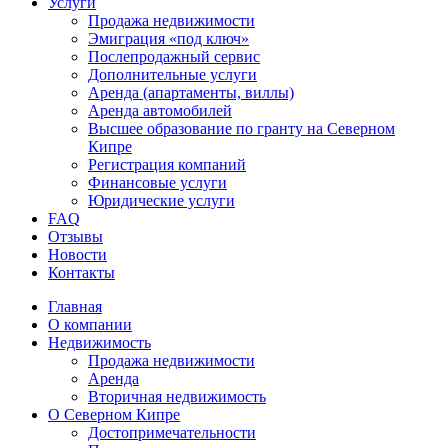
Услуги
Продажа недвижимости
Эмиграция «под ключ»
Послепродажный сервис
Дополнительные услуги
Аренда (апартаменты, виллы)
Аренда автомобилей
Высшее образование по гранту на Северном
Кипре
Регистрация компаний
Финансовые услуги
Юридические услуги
FAQ
Отзывы
Новости
Контакты
Главная
О компании
Недвижимость
Продажа недвижимости
Аренда
Вторичная недвижимость
О Северном Кипре
Достопримечательности