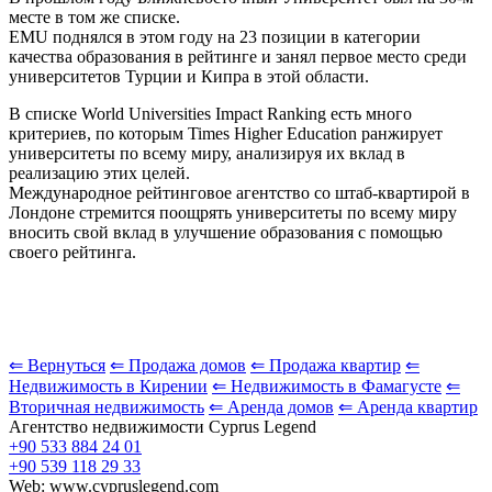
месте в том же списке.
EMU поднялся в этом году на 23 позиции в категории
качества образования в рейтинге и занял первое место среди
университетов Турции и Кипра в этой области.
В списке World Universities Impact Ranking есть много
критериев, по которым Times Higher Education ранжирует
университеты по всему миру, анализируя их вклад в
реализацию этих целей.
Международное рейтинговое агентство со штаб-квартирой в
Лондоне стремится поощрять университеты по всему миру
вносить свой вклад в улучшение образования с помощью
своего рейтинга.
⇐ Вернуться
⇐ Продажа домов
⇐ Продажа квартир
⇐
Недвижимость в Кирении
⇐ Недвижимость в Фамагусте
⇐
Вторичная недвижимость
⇐ Аренда домов
⇐ Аренда квартир
Агентство недвижимости Cyprus Legend
+90 533 884 24 01
+90 539 118 29 33
Web: www.cypruslegend.com