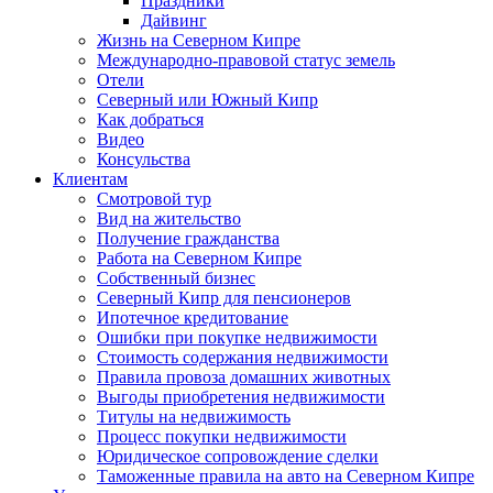
Праздники
Дайвинг
Жизнь на Северном Кипре
Международно-правовой статус земель
Отели
Северный или Южный Кипр
Как добраться
Видео
Консульства
Клиентам
Смотровой тур
Вид на жительство
Получение гражданства
Работа на Северном Кипре
Собственный бизнес
Северный Кипр для пенсионеров
Ипотечное кредитование
Ошибки при покупке недвижимости
Стоимость содержания недвижимости
Правила провоза домашних животных
Выгоды приобретения недвижимости
Титулы на недвижимость
Процесс покупки недвижимости
Юридическое сопровождение сделки
Таможенные правила на авто на Северном Кипре