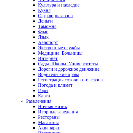
Культура и наследие
Кухня
Оффшорная зона
Деньги
Таможня
Флаг
Язык
Аэропорт
Экстренные службы
Медицина. Больницы
Интернет
Сады. Школы. Университеты
Дороги и дорожное движение
Водительские права
Регистрация сотового телефона
Погода и климат
Горы
Карта
Развлечения
Ночная жизнь
Игорные заведения
Рестораны
Магазины
Аквапарки