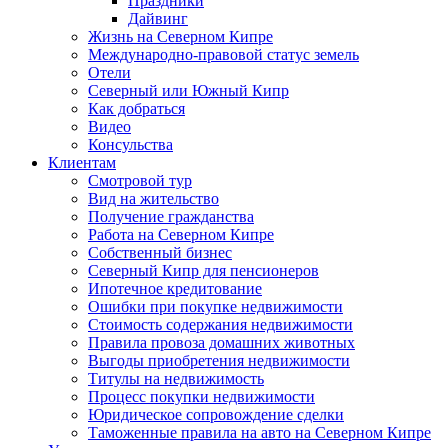
Праздники
Дайвинг
Жизнь на Северном Кипре
Международно-правовой статус земель
Отели
Северный или Южный Кипр
Как добраться
Видео
Консульства
Клиентам
Смотровой тур
Вид на жительство
Получение гражданства
Работа на Северном Кипре
Собственный бизнес
Северный Кипр для пенсионеров
Ипотечное кредитование
Ошибки при покупке недвижимости
Стоимость содержания недвижимости
Правила провоза домашних животных
Выгоды приобретения недвижимости
Титулы на недвижимость
Процесс покупки недвижимости
Юридическое сопровождение сделки
Таможенные правила на авто на Северном Кипре