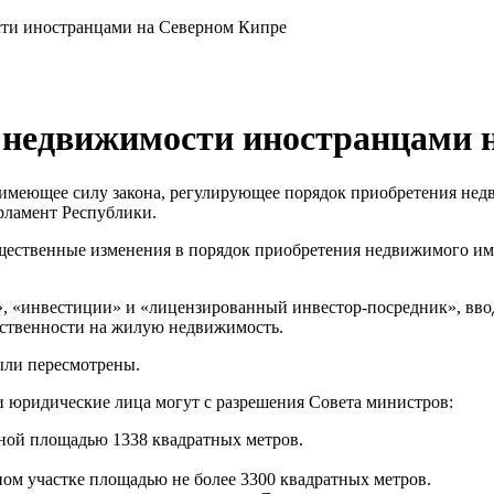
ти иностранцами на Северном Кипре
 недвижимости иностранцами 
 имеющее силу закона, регулирующее порядок приобретения не
рламент Республики.
существенные изменения в порядок приобретения недвижимого и
, «инвестиции» и «лицензированный инвестор-посредник», вводя
ственности на жилую недвижимость.
ыли пересмотрены.
 юридические лица могут с разрешения Совета министров:
ной площадью 1338 квадратных метров.
ном участке площадью не более 3300 квадратных метров.