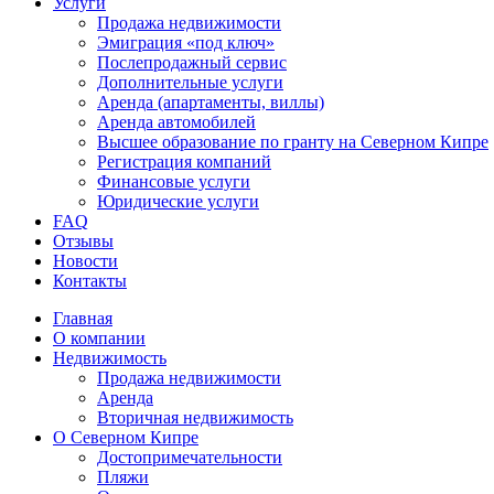
Услуги
Продажа недвижимости
Эмиграция «под ключ»
Послепродажный сервис
Дополнительные услуги
Аренда (апартаменты, виллы)
Аренда автомобилей
Высшее образование по гранту на Северном Кипре
Регистрация компаний
Финансовые услуги
Юридические услуги
FAQ
Отзывы
Новости
Контакты
Главная
О компании
Недвижимость
Продажа недвижимости
Аренда
Вторичная недвижимость
О Северном Кипре
Достопримечательности
Пляжи