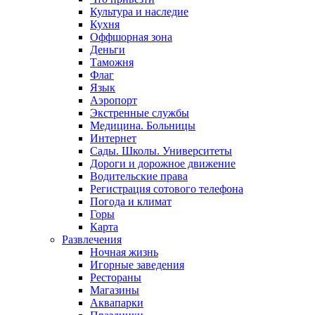
Культура и наследие
Кухня
Оффшорная зона
Деньги
Таможня
Флаг
Язык
Аэропорт
Экстренные службы
Медицина. Больницы
Интернет
Сады. Школы. Университеты
Дороги и дорожное движение
Водительские права
Регистрация сотового телефона
Погода и климат
Горы
Карта
Развлечения
Ночная жизнь
Игорные заведения
Рестораны
Магазины
Аквапарки