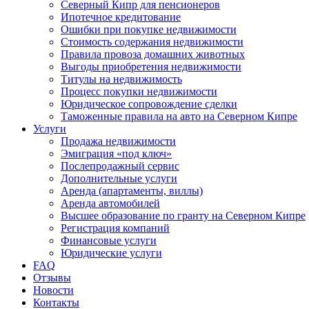
Северный Кипр для пенсионеров
Ипотечное кредитование
Ошибки при покупке недвижимости
Стоимость содержания недвижимости
Правила провоза домашних животных
Выгоды приобретения недвижимости
Титулы на недвижимость
Процесс покупки недвижимости
Юридическое сопровождение сделки
Таможенные правила на авто на Северном Кипре
Услуги
Продажа недвижимости
Эмиграция «под ключ»
Послепродажный сервис
Дополнительные услуги
Аренда (апартаменты, виллы)
Аренда автомобилей
Высшее образование по гранту на Северном Кипре
Регистрация компаний
Финансовые услуги
Юридические услуги
FAQ
Отзывы
Новости
Контакты