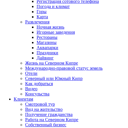
Регистрация сотового телефона
Погода и климат
Горы
Карта
Развлечения
Ночная жизнь
Игорные заведения
Рестораны
Магазины
Аквапарки
Праздники
Дайвинг
Жизнь на Северном Кипре
Международно-правовой статус земель
Отели
Северный или Южный Кипр
Как добраться
Видео
Консульства
Клиентам
Смотровой тур
Вид на жительство
Получение гражданства
Работа на Северном Кипре
Собственный бизнес