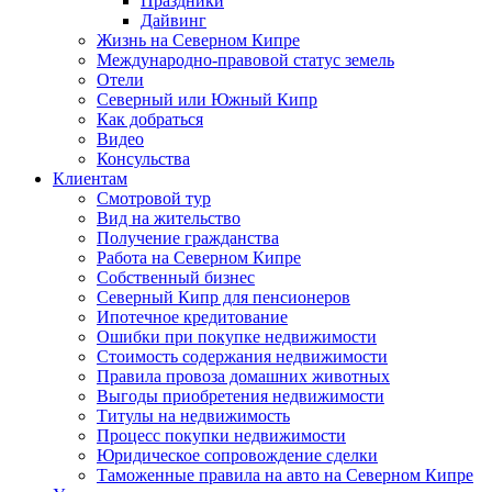
Праздники
Дайвинг
Жизнь на Северном Кипре
Международно-правовой статус земель
Отели
Северный или Южный Кипр
Как добраться
Видео
Консульства
Клиентам
Смотровой тур
Вид на жительство
Получение гражданства
Работа на Северном Кипре
Собственный бизнес
Северный Кипр для пенсионеров
Ипотечное кредитование
Ошибки при покупке недвижимости
Стоимость содержания недвижимости
Правила провоза домашних животных
Выгоды приобретения недвижимости
Титулы на недвижимость
Процесс покупки недвижимости
Юридическое сопровождение сделки
Таможенные правила на авто на Северном Кипре