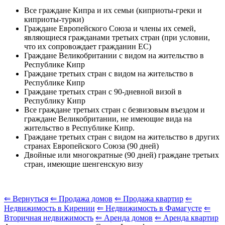
Все граждане Кипра и их семьи (киприоты-греки и
киприоты-турки)
Граждане Европейского Союза и члены их семей,
являющиеся гражданами третьих стран (при условии,
что их сопровождает гражданин ЕС)
Граждане Великобритании с видом на жительство в
Республике Кипр
Граждане третьих стран с видом на жительство в
Республике Кипр
Граждане третьих стран с 90-дневной визой в
Республику Кипр
Все граждане третьих стран с безвизовым въездом и
граждане Великобритании, не имеющие вида на
жительство в Республике Кипр.
Граждане третьих стран с видом на жительство в других
странах Европейского Союза (90 дней)
Двойные или многократные (90 дней) граждане третьих
стран, имеющие шенгенскую визу
⇐ Вернуться
⇐ Продажа домов
⇐ Продажа квартир
⇐
Недвижимость в Кирении
⇐ Недвижимость в Фамагусте
⇐
Вторичная недвижимость
⇐ Аренда домов
⇐ Аренда квартир