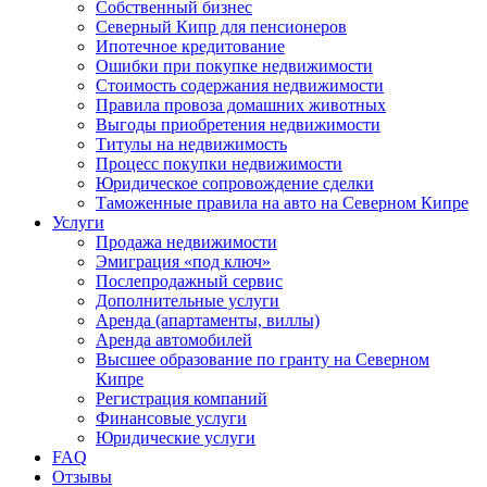
Собственный бизнес
Северный Кипр для пенсионеров
Ипотечное кредитование
Ошибки при покупке недвижимости
Стоимость содержания недвижимости
Правила провоза домашних животных
Выгоды приобретения недвижимости
Титулы на недвижимость
Процесс покупки недвижимости
Юридическое сопровождение сделки
Таможенные правила на авто на Северном Кипре
Услуги
Продажа недвижимости
Эмиграция «под ключ»
Послепродажный сервис
Дополнительные услуги
Аренда (апартаменты, виллы)
Аренда автомобилей
Высшее образование по гранту на Северном
Кипре
Регистрация компаний
Финансовые услуги
Юридические услуги
FAQ
Отзывы