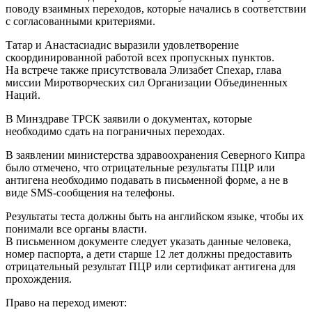
поводу взаимных переходов, которые начались в соответствии
с согласованными критериями.
Татар и Анастасиадис выразили удовлетворение
скоординированной работой всех пропускных пунктов.
На встрече также присутствовала Элизабет Спехар, глава
миссии Миротворческих сил Организации Объединенных
Наций.
В Минздраве ТРСК заявили о документах, которые
необходимо сдать на пограничных переходах.
В заявлении министерства здравоохранения Северного Кипра
было отмечено, что отрицательные результаты ПЦР или
антигена необходимо подавать в письменной форме, а не в
виде SMS-сообщения на телефоны.
Результаты теста должны быть на английском языке, чтобы их
понимали все органы власти.
В письменном документе следует указать данные человека,
номер паспорта, а дети старше 12 лет должны предоставить
отрицательный результат ПЦР или сертификат антигена для
прохождения.
Право на переход имеют: