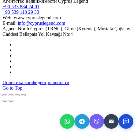
Агентство недвижимости Cyprus Legend
+90 533 884 24 01
+90 539 118 29 33
Web: www.cypruslegend.com
E-mail:
info@cypruslegend.com
Адрес: North Cyprus (ТRNC), Girne (Кyrenia), Mustafa Çağatay
Caddesi Bellapais Yol Kavşaği No:4
Политика конфиденциальности
Go to Top