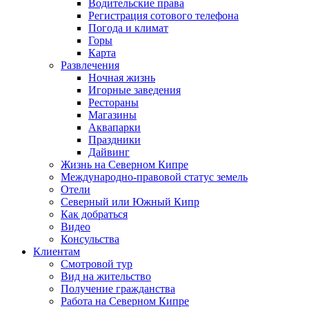
Водительские права
Регистрация сотового телефона
Погода и климат
Горы
Карта
Развлечения
Ночная жизнь
Игорные заведения
Рестораны
Магазины
Аквапарки
Праздники
Дайвинг
Жизнь на Северном Кипре
Международно-правовой статус земель
Отели
Северный или Южный Кипр
Как добраться
Видео
Консульства
Клиентам
Смотровой тур
Вид на жительство
Получение гражданства
Работа на Северном Кипре