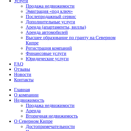
Услуги
Продажа недвижимости
Эмиграция «под ключ»
Послепродажный сервис
Дополнительные услуги
Аренда (апартаменты, виллы)
Аренда автомобилей
Высшее образование по гранту на Северном
Кипре
Регистрация компаний
Финансовые услуги
Юридические услуги
FAQ
Отзывы
Новости
Контакты
Главная
О компании
Недвижимость
Продажа недвижимости
Аренда
Вторичная недвижимость
О Северном Кипре
Достопримечательности