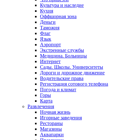
Культура и наследие
Кухня
Оффшорная зона
Деньги
Таможня
Флаг
Язык
Аэропорт
Экстренные службы
Медицина. Больницы
Интернет
Сады. Школы. Университеты
Дороги и дорожное движение
Водительские права
Регистрация сотового телефона
Погода и климат
Горы
Карта
Развлечения
Ночная жизнь
Игорные заведения
Рестораны
Магазины
Аквапарки