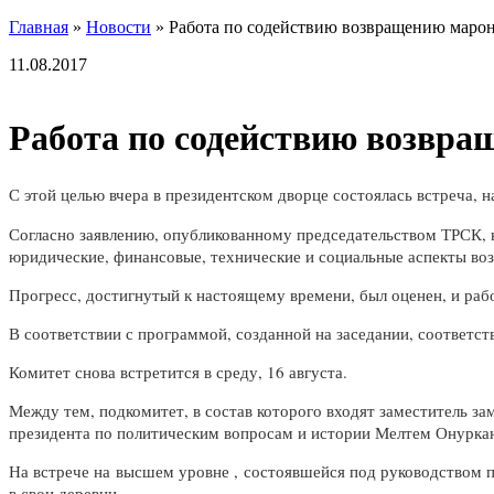
Главная
»
Новости
»
Работа по содействию возвращению маро
11.08.2017
Работа по содействию возвр
С этой целью вчера в президентском дворце состоялась встреча, 
Согласно заявлению, опубликованному председательством ТРСК, н
юридические, финансовые, технические и социальные аспекты во
Прогресс, достигнутый к настоящему времени, был оценен, и рабо
В соответствии с программой, созданной на заседании, соответс
Комитет снова встретится в среду, 16 августа.
Между тем, подкомитет, в состав которого входят заместитель з
президента по политическим вопросам и истории Мелтем Онуркан 
На встрече на высшем уровне , состоявшейся под руководством 
в свои деревни.