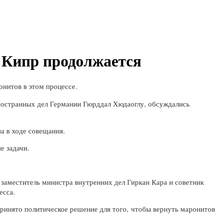
 Кипр продолжается
онитов в этом процессе.
иностранных дел Германии Гюрддал Хюдаоглу, обсуждались
а в ходе совещания.
е задачи.
 заместитель министра внутренних дел Гиркан Кара и советник
есса.
ринято политическое решение для того, чтобы вернуть маронитов