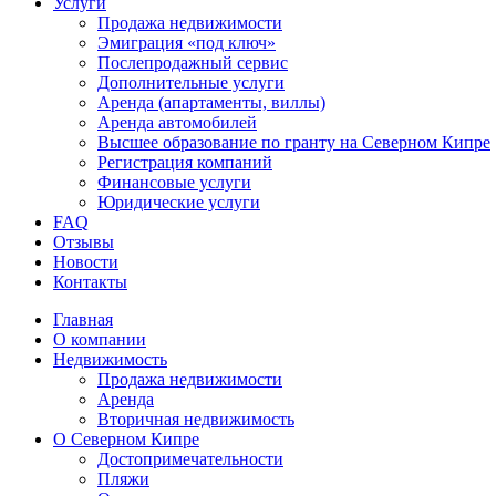
Услуги
Продажа недвижимости
Эмиграция «под ключ»
Послепродажный сервис
Дополнительные услуги
Аренда (апартаменты, виллы)
Аренда автомобилей
Высшее образование по гранту на Северном Кипре
Регистрация компаний
Финансовые услуги
Юридические услуги
FAQ
Отзывы
Новости
Контакты
Главная
О компании
Недвижимость
Продажа недвижимости
Аренда
Вторичная недвижимость
О Северном Кипре
Достопримечательности
Пляжи