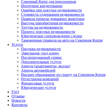
Северный Кипр для пенсионеров
Ипотечное кредитование
Ошибки при покупке недвижимости
Стоимость содержания недвижимости
Правила провоза домашних животных
Выгоды приобретения недвижимости
Титулы на недвижимость
Процесс покупки недвижимости
Юридическое сопровождение сделки
Таможенные правила на авто на Северном Кипре
Услуги
Продажа недвижимости
Эмиграция «под ключ»
Послепродажный сервис
Дополнительные услуги
Аренда (апартаменты, виллы)
Аренда автомобилей
Высшее образование по гранту на Северном Кипре
Регистрация компаний
Финансовые услуги
Юридические услуги
FAQ
Отзывы
Новости
Контакты