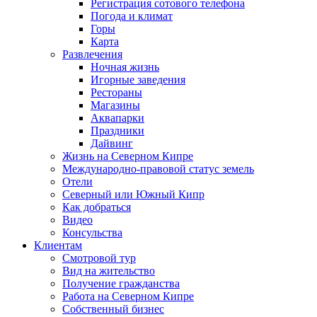
Регистрация сотового телефона
Погода и климат
Горы
Карта
Развлечения
Ночная жизнь
Игорные заведения
Рестораны
Магазины
Аквапарки
Праздники
Дайвинг
Жизнь на Северном Кипре
Международно-правовой статус земель
Отели
Северный или Южный Кипр
Как добраться
Видео
Консульства
Клиентам
Смотровой тур
Вид на жительство
Получение гражданства
Работа на Северном Кипре
Собственный бизнес