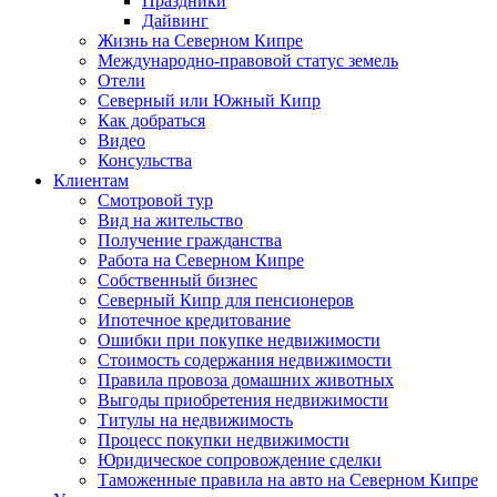
Праздники
Дайвинг
Жизнь на Северном Кипре
Международно-правовой статус земель
Отели
Северный или Южный Кипр
Как добраться
Видео
Консульства
Клиентам
Смотровой тур
Вид на жительство
Получение гражданства
Работа на Северном Кипре
Собственный бизнес
Северный Кипр для пенсионеров
Ипотечное кредитование
Ошибки при покупке недвижимости
Стоимость содержания недвижимости
Правила провоза домашних животных
Выгоды приобретения недвижимости
Титулы на недвижимость
Процесс покупки недвижимости
Юридическое сопровождение сделки
Таможенные правила на авто на Северном Кипре