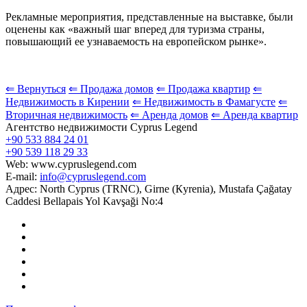
Рекламные мероприятия, представленные на выставке, были
оценены как «важный шаг вперед для туризма страны,
повышающий ее узнаваемость на европейском рынке».
⇐ Вернуться
⇐ Продажа домов
⇐ Продажа квартир
⇐
Недвижимость в Кирении
⇐ Недвижимость в Фамагусте
⇐
Вторичная недвижимость
⇐ Аренда домов
⇐ Аренда квартир
Агентство недвижимости Cyprus Legend
+90 533 884 24 01
+90 539 118 29 33
Web: www.cypruslegend.com
E-mail:
info@cypruslegend.com
Адрес: North Cyprus (ТRNC), Girne (Кyrenia), Mustafa Çağatay
Caddesi Bellapais Yol Kavşaği No:4