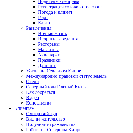
Водительские права
Регистрация сотового телефона
Погода и климат
Горы
Карта
Развлечения
Ночная жизнь
Игорные заведения
Рестораны
Магазины
Аквапарки
Праздники
Дайвинг
Жизнь на Северном Кипре
Международно-правовой статус земель
Отели
Северный или Южный Кипр
Как добраться
Видео
Консульства
Клиентам
Смотровой тур
Вид на жительство
Получение гражданства
Работа на Северном Кипре