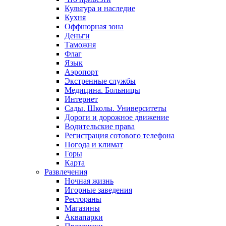
Культура и наследие
Кухня
Оффшорная зона
Деньги
Таможня
Флаг
Язык
Аэропорт
Экстренные службы
Медицина. Больницы
Интернет
Сады. Школы. Университеты
Дороги и дорожное движение
Водительские права
Регистрация сотового телефона
Погода и климат
Горы
Карта
Развлечения
Ночная жизнь
Игорные заведения
Рестораны
Магазины
Аквапарки