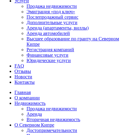
Услуги
Продажа недвижимости
Эмиграция «под ключ»
Послепродажный сервис
Дополнительные услуги
Аренда (апартаменты, виллы)
Аренда автомобилей
Высшее образование по гранту на Северном
Кипре
Регистрация компаний
Финансовые услуги
Юридические услуги
FAQ
Отзывы
Новости
Контакты
Главная
О компании
Недвижимость
Продажа недвижимости
Аренда
Вторичная недвижимость
О Северном Кипре
Достопримечательности