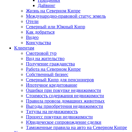
Праздники
Дайвинг
Жизнь на Северном Кипре
Международно-правовой статус земель
Отели
Северный или Южный Кипр
Как добраться
Видео
Консульства
Клиентам
Смотровой тур
Вид на жительство
Получение гражданства
Работа на Северном Кипре
Собственный бизнес
Северный Кипр для пенсионеров
Ипотечное кредитование
Ошибки при покупке недвижимости
Стоимость содержания недвижимости
Правила провоза домашних животных
Выгоды приобретения недвижимости
Титулы на недвижимость
Процесс покупки недвижимости
Юридическое сопровождение сделки
Таможенные правила на авто на Северном Кипре