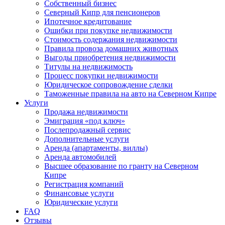
Собственный бизнес
Северный Кипр для пенсионеров
Ипотечное кредитование
Ошибки при покупке недвижимости
Стоимость содержания недвижимости
Правила провоза домашних животных
Выгоды приобретения недвижимости
Титулы на недвижимость
Процесс покупки недвижимости
Юридическое сопровождение сделки
Таможенные правила на авто на Северном Кипре
Услуги
Продажа недвижимости
Эмиграция «под ключ»
Послепродажный сервис
Дополнительные услуги
Аренда (апартаменты, виллы)
Аренда автомобилей
Высшее образование по гранту на Северном
Кипре
Регистрация компаний
Финансовые услуги
Юридические услуги
FAQ
Отзывы