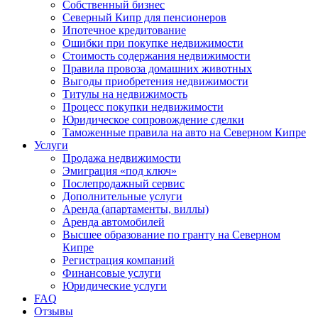
Собственный бизнес
Северный Кипр для пенсионеров
Ипотечное кредитование
Ошибки при покупке недвижимости
Стоимость содержания недвижимости
Правила провоза домашних животных
Выгоды приобретения недвижимости
Титулы на недвижимость
Процесс покупки недвижимости
Юридическое сопровождение сделки
Таможенные правила на авто на Северном Кипре
Услуги
Продажа недвижимости
Эмиграция «под ключ»
Послепродажный сервис
Дополнительные услуги
Аренда (апартаменты, виллы)
Аренда автомобилей
Высшее образование по гранту на Северном
Кипре
Регистрация компаний
Финансовые услуги
Юридические услуги
FAQ
Отзывы