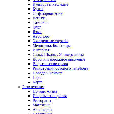
Культура и наследие
Кухня
Оффшорная зона
Деньги
Таможня
Флаг
Язык
Аэропорт
Экстренные службы
Медицина. Больницы
Интернет
Сады. Школы. Университеты
Дороги и дорожное движение
Водительские права
Регистрация сотового телефона
Погода и климат
Горы
Карта
Развлечения
Ночная жизнь
Игорные заведения
Рестораны
Магазины
Аквапарки