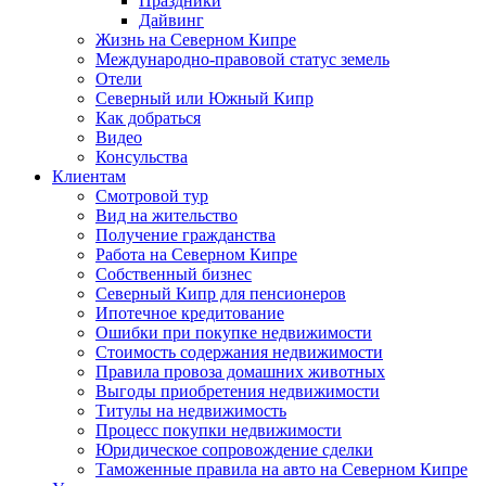
Праздники
Дайвинг
Жизнь на Северном Кипре
Международно-правовой статус земель
Отели
Северный или Южный Кипр
Как добраться
Видео
Консульства
Клиентам
Смотровой тур
Вид на жительство
Получение гражданства
Работа на Северном Кипре
Собственный бизнес
Северный Кипр для пенсионеров
Ипотечное кредитование
Ошибки при покупке недвижимости
Стоимость содержания недвижимости
Правила провоза домашних животных
Выгоды приобретения недвижимости
Титулы на недвижимость
Процесс покупки недвижимости
Юридическое сопровождение сделки
Таможенные правила на авто на Северном Кипре