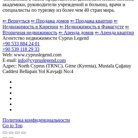
академики, руководители учреждений и больниц, врачи и
специалисты по туризму из более чем 40 стран мира.
⇐ Вернуться
⇐ Продажа домов
⇐ Продажа квартир
⇐
Недвижимость в Кирении
⇐ Недвижимость в Фамагусте
⇐
Вторичная недвижимость
⇐ Аренда домов
⇐ Аренда квартир
Агентство недвижимости Cyprus Legend
+90 533 884 24 01
+90 539 118 29 33
Web: www.cypruslegend.com
E-mail:
info@cypruslegend.com
Адрес: North Cyprus (ТRNC), Girne (Кyrenia), Mustafa Çağatay
Caddesi Bellapais Yol Kavşaği No:4
Политика конфиденциальности
Go to Top