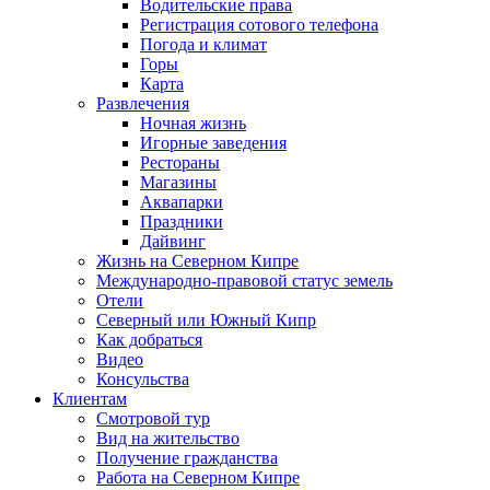
Водительские права
Регистрация сотового телефона
Погода и климат
Горы
Карта
Развлечения
Ночная жизнь
Игорные заведения
Рестораны
Магазины
Аквапарки
Праздники
Дайвинг
Жизнь на Северном Кипре
Международно-правовой статус земель
Отели
Северный или Южный Кипр
Как добраться
Видео
Консульства
Клиентам
Смотровой тур
Вид на жительство
Получение гражданства
Работа на Северном Кипре