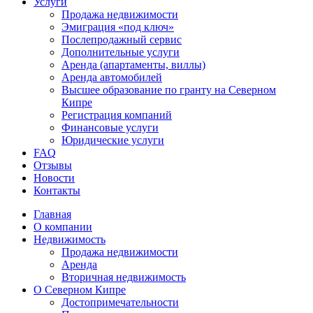
Услуги
Продажа недвижимости
Эмиграция «под ключ»
Послепродажный сервис
Дополнительные услуги
Аренда (апартаменты, виллы)
Аренда автомобилей
Высшее образование по гранту на Северном
Кипре
Регистрация компаний
Финансовые услуги
Юридические услуги
FAQ
Отзывы
Новости
Контакты
Главная
О компании
Недвижимость
Продажа недвижимости
Аренда
Вторичная недвижимость
О Северном Кипре
Достопримечательности