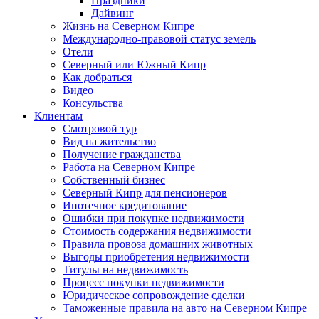
Праздники
Дайвинг
Жизнь на Северном Кипре
Международно-правовой статус земель
Отели
Северный или Южный Кипр
Как добраться
Видео
Консульства
Клиентам
Смотровой тур
Вид на жительство
Получение гражданства
Работа на Северном Кипре
Собственный бизнес
Северный Кипр для пенсионеров
Ипотечное кредитование
Ошибки при покупке недвижимости
Стоимость содержания недвижимости
Правила провоза домашних животных
Выгоды приобретения недвижимости
Титулы на недвижимость
Процесс покупки недвижимости
Юридическое сопровождение сделки
Таможенные правила на авто на Северном Кипре