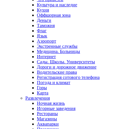
Культура и наследие
Кухня
Оффшорная зона
Деньги
Таможня
Флаг
Язык
Аэропорт
Экстренные службы
Медицина. Больницы
Интернет
Сады. Школы. Университеты
Дороги и дорожное движение
Водительские права
Регистрация сотового телефона
Погода и климат
Горы
Карта
Развлечения
Ночная жизнь
Игорные заведения
Рестораны
Магазины
Аквапарки