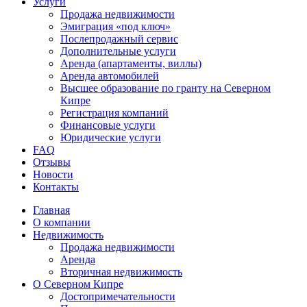
Услуги
Продажа недвижимости
Эмиграция «под ключ»
Послепродажный сервис
Дополнительные услуги
Аренда (апартаменты, виллы)
Аренда автомобилей
Высшее образование по гранту на Северном
Кипре
Регистрация компаний
Финансовые услуги
Юридические услуги
FAQ
Отзывы
Новости
Контакты
Главная
О компании
Недвижимость
Продажа недвижимости
Аренда
Вторичная недвижимость
О Северном Кипре
Достопримечательности