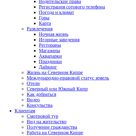
Водительские права
Регистрация сотового телефона
Погода и климат
Горы
Карта
Развлечения
Ночная жизнь
Игорные заведения
Рестораны
Магазины
Аквапарки
Праздники
Дайвинг
Жизнь на Северном Кипре
Международно-правовой статус земель
Отели
Северный или Южный Кипр
Как добраться
Видео
Консульства
Клиентам
Смотровой тур
Вид на жительство
Получение гражданства
Работа на Северном Кипре