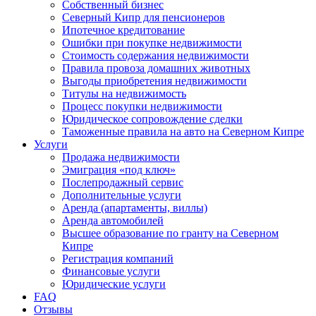
Собственный бизнес
Северный Кипр для пенсионеров
Ипотечное кредитование
Ошибки при покупке недвижимости
Стоимость содержания недвижимости
Правила провоза домашних животных
Выгоды приобретения недвижимости
Титулы на недвижимость
Процесс покупки недвижимости
Юридическое сопровождение сделки
Таможенные правила на авто на Северном Кипре
Услуги
Продажа недвижимости
Эмиграция «под ключ»
Послепродажный сервис
Дополнительные услуги
Аренда (апартаменты, виллы)
Аренда автомобилей
Высшее образование по гранту на Северном
Кипре
Регистрация компаний
Финансовые услуги
Юридические услуги
FAQ
Отзывы