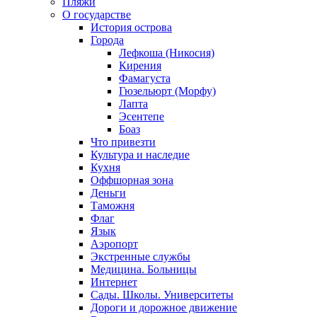
Пляжи
О государстве
История острова
Города
Лефкоша (Никосия)
Кирения
Фамагуста
Гюзельюрт (Морфу)
Лапта
Эсентепе
Боаз
Что привезти
Культура и наследие
Кухня
Оффшорная зона
Деньги
Таможня
Флаг
Язык
Аэропорт
Экстренные службы
Медицина. Больницы
Интернет
Сады. Школы. Университеты
Дороги и дорожное движение