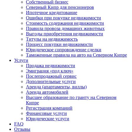
Собственный бизнес
Северный Кипр для пенсионеров
Ипотечное кредитование
Ошибки при покупке недвижимости
Стоимость содержания недвижимости
Правила провоза домашних животных
Выгоды приобретения недвижимости
Титулы на недвижимость
Процесс покупки недвижимости
Юридическое сопровождение сделки
Таможенные правила на авто на Северном Кипре
Услуги
Продажа недвижимости
Эмиграция «под ключ»
Послепродажный сервис
Дополнительные услуги
Аренда (апартаменты, виллы)
Аренда автомобилей
Высшее образование по гранту на Северном
Кипре
Регистрация компаний
Финансовые услуги
Юридические услуги
FAQ
Отзывы