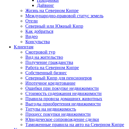
Праздники
Дайвинг
Жизнь на Северном Кипре
Международно-правовой статус земель
Отели
Северный или Южный Кипр
Как добраться
Видео
Консульства
Клиентам
Смотровой тур
Вид на жительство
Получение гражданства
Работа на Северном Кипре
Собственный бизнес
Северный Кипр для пенсионеров
Ипотечное кредитование
Ошибки при покупке недвижимости
Стоимость содержания недвижимости
Правила провоза домашних животных
Выгоды приобретения недвижимости
Титулы на недвижимость
Процесс покупки недвижимости
Юридическое сопровождение сделки
Таможенные правила на авто на Северном Кипре