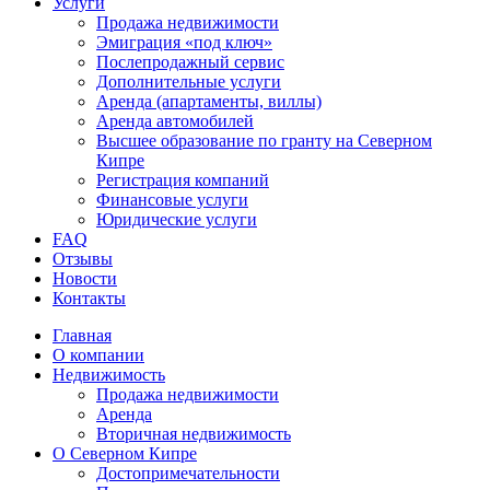
Услуги
Продажа недвижимости
Эмиграция «под ключ»
Послепродажный сервис
Дополнительные услуги
Аренда (апартаменты, виллы)
Аренда автомобилей
Высшее образование по гранту на Северном
Кипре
Регистрация компаний
Финансовые услуги
Юридические услуги
FAQ
Отзывы
Новости
Контакты
Главная
О компании
Недвижимость
Продажа недвижимости
Аренда
Вторичная недвижимость
О Северном Кипре
Достопримечательности