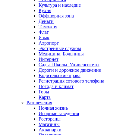
Культура и наследие
Кухня
Оффшорная зона
Деньги
Таможня
Флаг
Язык
Аэропорт
Экстренные службы
Медицина. Больницы
Интернет
Сады. Школы. Университеты
Дороги и дорожное движение
Водительские права
Регистрация сотового телефона
Погода и климат
Горы
Карта
Развлечения
Ночная жизнь
Игорные заведения
Рестораны
Магазины
Аквапарки