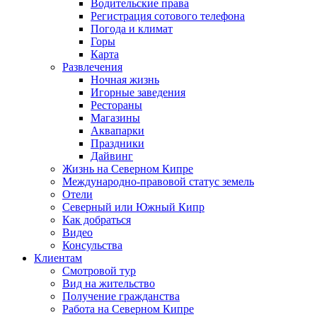
Водительские права
Регистрация сотового телефона
Погода и климат
Горы
Карта
Развлечения
Ночная жизнь
Игорные заведения
Рестораны
Магазины
Аквапарки
Праздники
Дайвинг
Жизнь на Северном Кипре
Международно-правовой статус земель
Отели
Северный или Южный Кипр
Как добраться
Видео
Консульства
Клиентам
Смотровой тур
Вид на жительство
Получение гражданства
Работа на Северном Кипре