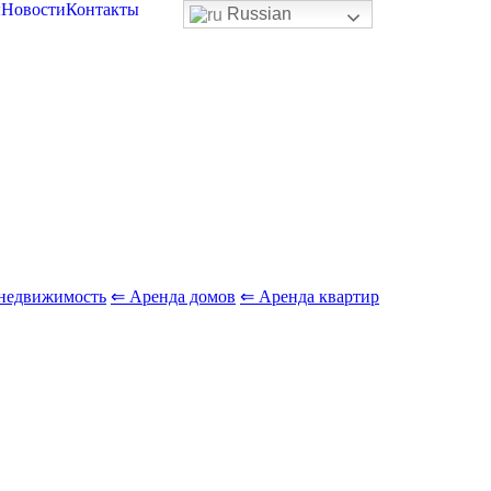
ы
Новости
Контакты
Russian
недвижимость
⇐ Аренда домов
⇐ Аренда квартир