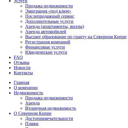
Услуги
Продажа недвижимости
Эмиграция «под ключ»
Послепродажный сервис
Дополнительные услуги
Аренда (апартаменты, виллы)
Аренда автомобилей
Высшее образование по гранту на Северном Кипре
Регистрация компаний
Финансовые услуги
Юридические услуги
FAQ
Отзывы
Новости
Контакты
Главная
О компании
Недвижимость
Продажа недвижимости
Аренда
Вторичная недвижимость
О Северном Кипре
Достопримечательности
Пляжи