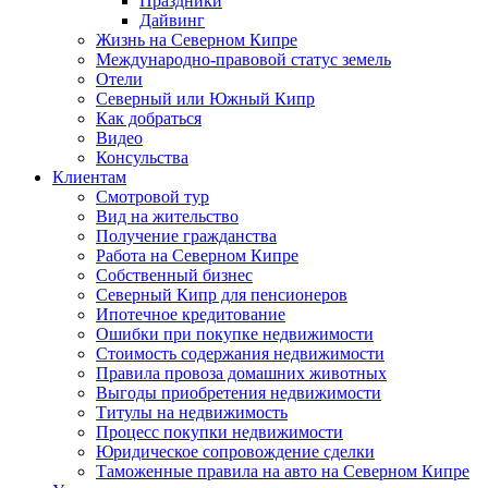
Праздники
Дайвинг
Жизнь на Северном Кипре
Международно-правовой статус земель
Отели
Северный или Южный Кипр
Как добраться
Видео
Консульства
Клиентам
Смотровой тур
Вид на жительство
Получение гражданства
Работа на Северном Кипре
Собственный бизнес
Северный Кипр для пенсионеров
Ипотечное кредитование
Ошибки при покупке недвижимости
Стоимость содержания недвижимости
Правила провоза домашних животных
Выгоды приобретения недвижимости
Титулы на недвижимость
Процесс покупки недвижимости
Юридическое сопровождение сделки
Таможенные правила на авто на Северном Кипре