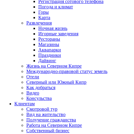
Регистрация сотового телефона
Погода и климат
Горы
Карта
Развлечения
Ночная жизнь
Игорные заведения
Рестораны
Магазины
Аквапарки
Праздники
Дайвинг
Жизнь на Северном Кипре
Международно-правовой статус земель
Отели
Северный или Южный Кипр
Как добраться
Видео
Консульства
Клиентам
Смотровой тур
Вид на жительство
Получение гражданства
Работа на Северном Кипре
Собственный бизнес