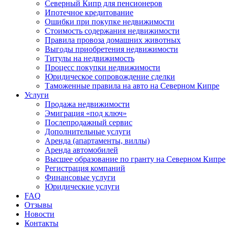
Северный Кипр для пенсионеров
Ипотечное кредитование
Ошибки при покупке недвижимости
Стоимость содержания недвижимости
Правила провоза домашних животных
Выгоды приобретения недвижимости
Титулы на недвижимость
Процесс покупки недвижимости
Юридическое сопровождение сделки
Таможенные правила на авто на Северном Кипре
Услуги
Продажа недвижимости
Эмиграция «под ключ»
Послепродажный сервис
Дополнительные услуги
Аренда (апартаменты, виллы)
Аренда автомобилей
Высшее образование по гранту на Северном Кипре
Регистрация компаний
Финансовые услуги
Юридические услуги
FAQ
Отзывы
Новости
Контакты