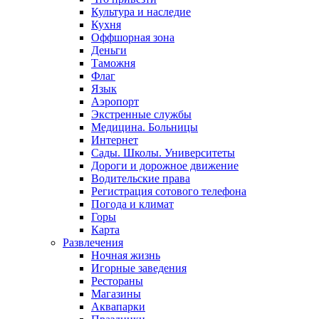
Культура и наследие
Кухня
Оффшорная зона
Деньги
Таможня
Флаг
Язык
Аэропорт
Экстренные службы
Медицина. Больницы
Интернет
Сады. Школы. Университеты
Дороги и дорожное движение
Водительские права
Регистрация сотового телефона
Погода и климат
Горы
Карта
Развлечения
Ночная жизнь
Игорные заведения
Рестораны
Магазины
Аквапарки