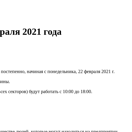
раля 2021 года
степенно, начиная с понедельника, 22 февраля 2021 г.
зины.
 секторов) будут работать с 10:00 до 18:00.
честве людей, которые могут находиться на предприятии,