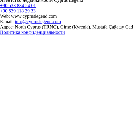
Агентство недвижимости Cyprus Legend
+90 533 884 24 01
+90 539 118 29 33
Web: www.cypruslegend.com
E-mail:
info@cypruslegend.com
Адрес: North Cyprus (ТRNC), Girne (Кyrenia), Mustafa Çağatay Cad
Политика конфиденциальности