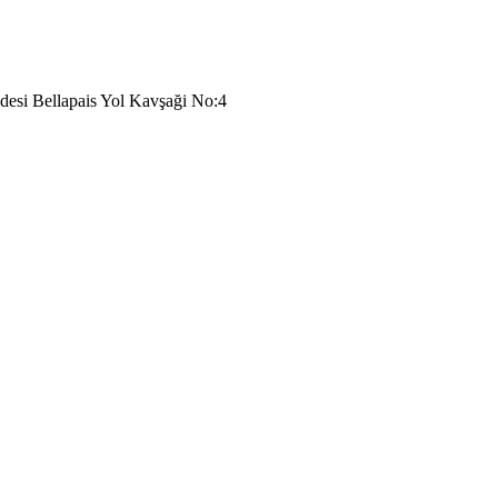
desi Bellapais Yol Kavşaği No:4