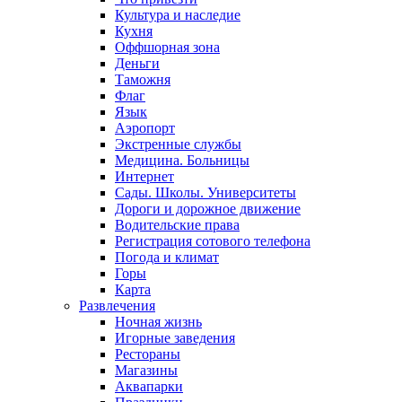
Культура и наследие
Кухня
Оффшорная зона
Деньги
Таможня
Флаг
Язык
Аэропорт
Экстренные службы
Медицина. Больницы
Интернет
Сады. Школы. Университеты
Дороги и дорожное движение
Водительские права
Регистрация сотового телефона
Погода и климат
Горы
Карта
Развлечения
Ночная жизнь
Игорные заведения
Рестораны
Магазины
Аквапарки