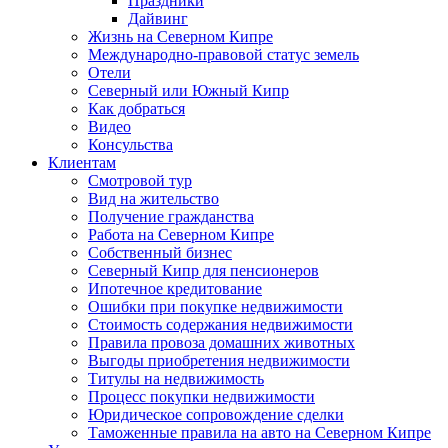
Праздники
Дайвинг
Жизнь на Северном Кипре
Международно-правовой статус земель
Отели
Северный или Южный Кипр
Как добраться
Видео
Консульства
Клиентам
Смотровой тур
Вид на жительство
Получение гражданства
Работа на Северном Кипре
Собственный бизнес
Северный Кипр для пенсионеров
Ипотечное кредитование
Ошибки при покупке недвижимости
Стоимость содержания недвижимости
Правила провоза домашних животных
Выгоды приобретения недвижимости
Титулы на недвижимость
Процесс покупки недвижимости
Юридическое сопровождение сделки
Таможенные правила на авто на Северном Кипре