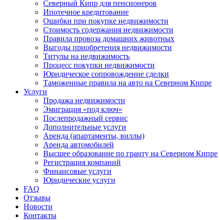
Северный Кипр для пенсионеров
Ипотечное кредитование
Ошибки при покупке недвижимости
Стоимость содержания недвижимости
Правила провоза домашних животных
Выгоды приобретения недвижимости
Титулы на недвижимость
Процесс покупки недвижимости
Юридическое сопровождение сделки
Таможенные правила на авто на Северном Кипре
Услуги
Продажа недвижимости
Эмиграция «под ключ»
Послепродажный сервис
Дополнительные услуги
Аренда (апартаменты, виллы)
Аренда автомобилей
Высшее образование по гранту на Северном Кипре
Регистрация компаний
Финансовые услуги
Юридические услуги
FAQ
Отзывы
Новости
Контакты