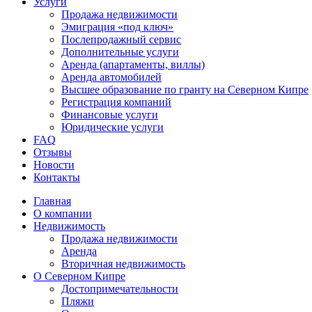
Услуги
Продажа недвижимости
Эмиграция «под ключ»
Послепродажный сервис
Дополнительные услуги
Аренда (апартаменты, виллы)
Аренда автомобилей
Высшее образование по гранту на Северном Кипре
Регистрация компаний
Финансовые услуги
Юридические услуги
FAQ
Отзывы
Новости
Контакты
Главная
О компании
Недвижимость
Продажа недвижимости
Аренда
Вторичная недвижимость
О Северном Кипре
Достопримечательности
Пляжи