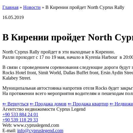
Главная
»
Новости
»
В Кирении пройдет North Cyprus Rally
16.05.2019
В Кирении пройдет North Cypr
North Cyprus Rally пройдет в эти выходные в Кирении.
Ралли проходит с 17 по 19 мая, начало в Kyrenia Harbour в 20:0
В связи с проведением соревнования следующие дороги будут 
Rocks Hotel front, Simit World, Dallas Buffet front, Ersin Aydin Stree
Kalabey Street.
Муниципальная автостоянка напротив отеля Rocks будет закрыт
На протяжении всего мероприятия водителям и пешеходам поли
⇐ Вернуться
⇐ Продажа домов
⇐ Продажа квартир
⇐ Недвижи
Агентство недвижимости Cyprus Legend
+90 533 884 24 01
+90 539 118 29 33
Web: www.cypruslegend.com
E-mail:
info@cypruslegend.com