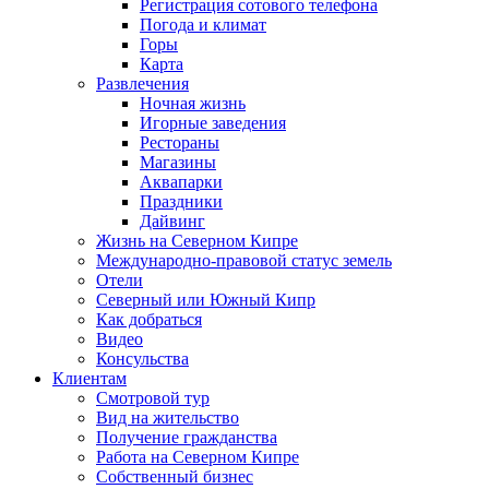
Регистрация сотового телефона
Погода и климат
Горы
Карта
Развлечения
Ночная жизнь
Игорные заведения
Рестораны
Магазины
Аквапарки
Праздники
Дайвинг
Жизнь на Северном Кипре
Международно-правовой статус земель
Отели
Северный или Южный Кипр
Как добраться
Видео
Консульства
Клиентам
Смотровой тур
Вид на жительство
Получение гражданства
Работа на Северном Кипре
Собственный бизнес