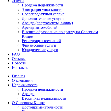
Услуги
Продажа недвижимости
Эмиграция «под ключ»
Послепродажный сервис
Дополнительные услуги
Аренда (апартаменты, виллы)
Аренда автомобилей
Высшее образование по гранту на Северном
Кипре
Регистрация компаний
Финансовые услуги
Юридические услуги
FAQ
Отзывы
Новости
Контакты
Главная
О компании
Недвижимость
Продажа недвижимости
Аренда
Вторичная недвижимость
О Северном Кипре
Достопримечательности