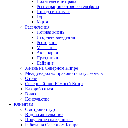
Водительские права
Регистрация сотового телефона
Погода и климат
Горы
Карта
Развлечения
Ночная жизнь
Игорные заведения
Рестораны
Магазины
Аквапарки
Праздники
Дайвинг
Жизнь на Северном Кипре
Международно-правовой статус земель
Отели
Северный или Южный Кипр
Как добраться
Видео
Консульства
Клиентам
Смотровой тур
Вид на жительство
Получение гражданства
Работа на Северном Кипре