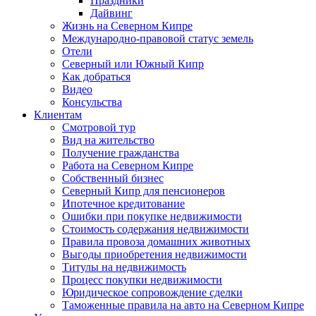
Праздники
Дайвинг
Жизнь на Северном Кипре
Международно-правовой статус земель
Отели
Северный или Южный Кипр
Как добраться
Видео
Консульства
Клиентам
Смотровой тур
Вид на жительство
Получение гражданства
Работа на Северном Кипре
Собственный бизнес
Северный Кипр для пенсионеров
Ипотечное кредитование
Ошибки при покупке недвижимости
Стоимость содержания недвижимости
Правила провоза домашних животных
Выгоды приобретения недвижимости
Титулы на недвижимость
Процесс покупки недвижимости
Юридическое сопровождение сделки
Таможенные правила на авто на Северном Кипре