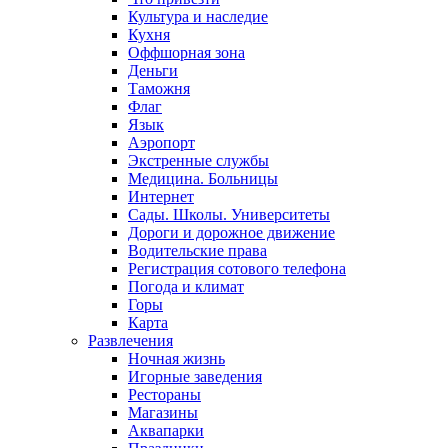
Культура и наследие
Кухня
Оффшорная зона
Деньги
Таможня
Флаг
Язык
Аэропорт
Экстренные службы
Медицина. Больницы
Интернет
Сады. Школы. Университеты
Дороги и дорожное движение
Водительские права
Регистрация сотового телефона
Погода и климат
Горы
Карта
Развлечения
Ночная жизнь
Игорные заведения
Рестораны
Магазины
Аквапарки