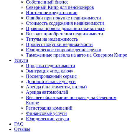
Собственный бизнес
Северный Кипр для пенсионеров
Ипотечное кредитование
Ошибки при покупке недвижимости
Стоимость содержания недвижимости
Правила провоза домашних животных
Выгоды приобретения недвижимости
Титулы на недвижимость
Процесс покупки недвижимости
Юридическое сопровождение сделки
Таможенные правила на авто на Северном Кипре
Услуги
Продажа недвижимости
Эмиграция «под ключ»
Послепродажный сервис
Дополнительные услуги
Аренда (апартаменты, виллы)
Аренда автомобилей
Высшее образование по гранту на Северном
Кипре
Регистрация компаний
Финансовые услуги
Юридические услуги
FAQ
Отзывы