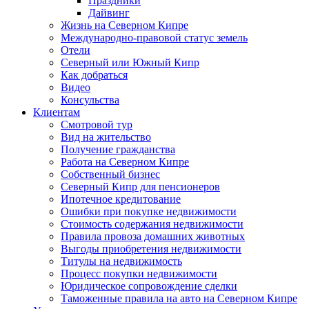
Праздники
Дайвинг
Жизнь на Северном Кипре
Международно-правовой статус земель
Отели
Северный или Южный Кипр
Как добраться
Видео
Консульства
Клиентам
Смотровой тур
Вид на жительство
Получение гражданства
Работа на Северном Кипре
Собственный бизнес
Северный Кипр для пенсионеров
Ипотечное кредитование
Ошибки при покупке недвижимости
Стоимость содержания недвижимости
Правила провоза домашних животных
Выгоды приобретения недвижимости
Титулы на недвижимость
Процесс покупки недвижимости
Юридическое сопровождение сделки
Таможенные правила на авто на Северном Кипре