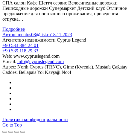
СПА салон Кафе Шаттл сервис Велосипедные дорожки
Пешеходные дорожки Супермаркет Детский клуб Отличное
предложение для постоянного проживания, проведения
отпуска…
Подробнее
Автор:
mentos08@list.ru
18.11.2023
Агентство недвижимости Cyprus Legend
+90 533 884 24 01
+90 539 118 29 33
Web: www.cypruslegend.com
E-mail:
info@cypruslegend.com
Адрес: North Cyprus (ТRNC), Girne (Кyrenia), Mustafa Çağatay
Caddesi Bellapais Yol Kavşaği No:4
Политика конфиденциальности
Go to Top