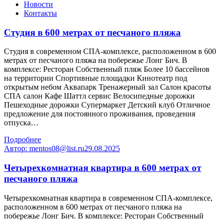
Новости
Контакты
Студия в 600 метрах от песчаного пляжа
Студия в современном СПА-комплексе, расположенном в 600
метрах от песчаного пляжа на побережье Лонг Бич. В
комплексе: Ресторан Собственный пляж Более 10 бассейнов
на территории Спортивные площадки Кинотеатр под
открытым небом Аквапарк Тренажерный зал Салон красоты
СПА салон Кафе Шаттл сервис Велосипедные дорожки
Пешеходные дорожки Супермаркет Детский клуб Отличное
предложение для постоянного проживания, проведения
отпуска…
Подробнее
Автор:
mentos08@list.ru
29.08.2025
Четырехкомнатная квартира в 600 метрах от
песчаного пляжа
Четырехкомнатная квартира в современном СПА-комплексе,
расположенном в 600 метрах от песчаного пляжа на
побережье Лонг Бич. В комплексе: Ресторан Собственный