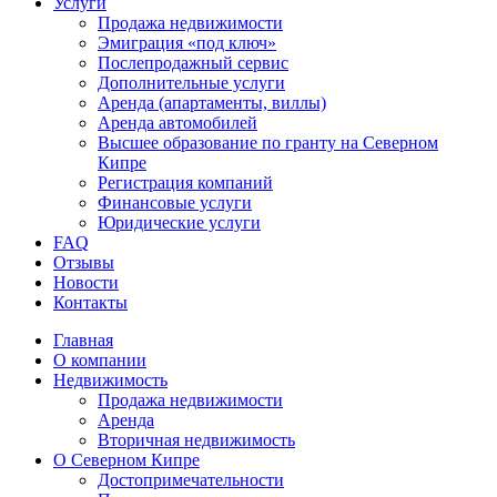
Услуги
Продажа недвижимости
Эмиграция «под ключ»
Послепродажный сервис
Дополнительные услуги
Аренда (апартаменты, виллы)
Аренда автомобилей
Высшее образование по гранту на Северном
Кипре
Регистрация компаний
Финансовые услуги
Юридические услуги
FAQ
Отзывы
Новости
Контакты
Главная
О компании
Недвижимость
Продажа недвижимости
Аренда
Вторичная недвижимость
О Северном Кипре
Достопримечательности