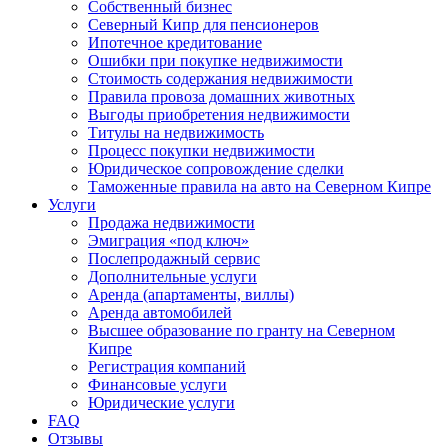
Собственный бизнес
Северный Кипр для пенсионеров
Ипотечное кредитование
Ошибки при покупке недвижимости
Стоимость содержания недвижимости
Правила провоза домашних животных
Выгоды приобретения недвижимости
Титулы на недвижимость
Процесс покупки недвижимости
Юридическое сопровождение сделки
Таможенные правила на авто на Северном Кипре
Услуги
Продажа недвижимости
Эмиграция «под ключ»
Послепродажный сервис
Дополнительные услуги
Аренда (апартаменты, виллы)
Аренда автомобилей
Высшее образование по гранту на Северном
Кипре
Регистрация компаний
Финансовые услуги
Юридические услуги
FAQ
Отзывы