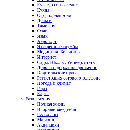
Культура и наследие
Кухня
Оффшорная зона
Деньги
Таможня
Флаг
Язык
Аэропорт
Экстренные службы
Медицина. Больницы
Интернет
Сады. Школы. Университеты
Дороги и дорожное движение
Водительские права
Регистрация сотового телефона
Погода и климат
Горы
Карта
Развлечения
Ночная жизнь
Игорные заведения
Рестораны
Магазины
Аквапарки