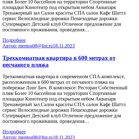
пляж Более 10 бассейнов на территории Спортивные
площадки Кинотеатр под открытым небом Аквапарк
Тренажерный зал Салон красоты СПА салон Кафе Шаттл
сервис Велосипедные дорожки Пешеходные дорожки
Супермаркет Детский клуб Отличное предложение для
постоянного проживания, проведения…
Подробнее
Автор:
mentos08@list.ru
18.11.2023
Трехкомнатная квартира в 600 метрах от
песчаного пляжа
Трехкомнатная квартира в современном СПА-комплексе,
расположенном в 600 метрах от песчаного пляжа на
побережье Лонг Бич. В комплексе: Ресторан Собственный
пляж Более 10 бассейнов на территории Спортивные
площадки Кинотеатр под открытым небом Аквапарк
Тренажерный зал Салон красоты СПА салон Кафе Шаттл
сервис Велосипедные дорожки Пешеходные дорожки
Супермаркет Детский клуб Отличное предложение для
постоянного проживания, проведения…
Подробнее
Автор:
mentos08@list.ru
18.11.2023