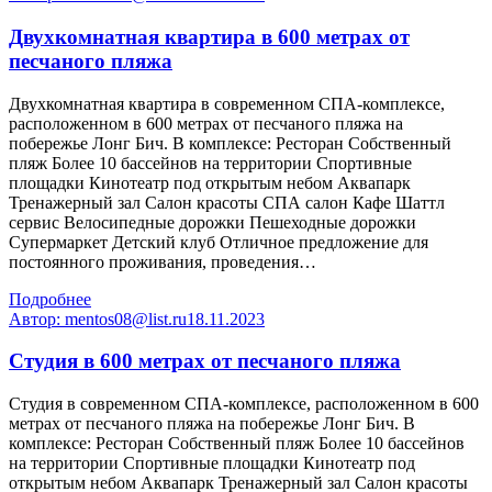
Двухкомнатная квартира в 600 метрах от
песчаного пляжа
Двухкомнатная квартира в современном СПА-комплексе,
расположенном в 600 метрах от песчаного пляжа на
побережье Лонг Бич. В комплексе: Ресторан Собственный
пляж Более 10 бассейнов на территории Спортивные
площадки Кинотеатр под открытым небом Аквапарк
Тренажерный зал Салон красоты СПА салон Кафе Шаттл
сервис Велосипедные дорожки Пешеходные дорожки
Супермаркет Детский клуб Отличное предложение для
постоянного проживания, проведения…
Подробнее
Автор:
mentos08@list.ru
18.11.2023
Студия в 600 метрах от песчаного пляжа
Студия в современном СПА-комплексе, расположенном в 600
метрах от песчаного пляжа на побережье Лонг Бич. В
комплексе: Ресторан Собственный пляж Более 10 бассейнов
на территории Спортивные площадки Кинотеатр под
открытым небом Аквапарк Тренажерный зал Салон красоты