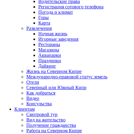
Водительские права
Регистрация сотового телефона
Погода и климат
Горы
Карта
Развлечения
Ночная жизнь
Игорные заведения
Рестораны
Магазины
Аквапарки
Праздники
Дайвинг
Жизнь на Северном Кипре
Международно-правовой статус земель
Отели
Северный или Южный Кипр
Как добраться
Видео
Консульства
Клиентам
Смотровой тур
Вид на жительство
Получение гражданства
Работа на Северном Кипре