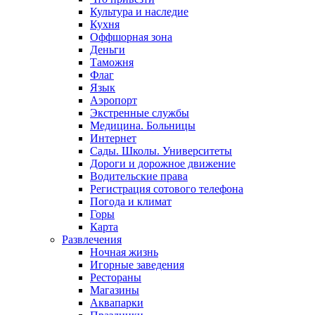
Культура и наследие
Кухня
Оффшорная зона
Деньги
Таможня
Флаг
Язык
Аэропорт
Экстренные службы
Медицина. Больницы
Интернет
Сады. Школы. Университеты
Дороги и дорожное движение
Водительские права
Регистрация сотового телефона
Погода и климат
Горы
Карта
Развлечения
Ночная жизнь
Игорные заведения
Рестораны
Магазины
Аквапарки