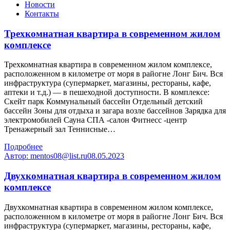
Новости
Контакты
Трехкомнатная квартира в современном жилом
комплексе
Трехкомнатная квартира в современном жилом комплексе,
расположенном в километре от моря в райогне Лонг Бич. Вся
инфраструктура (супермаркет, магазины, рестораны, кафе,
аптеки и т.д.) — в пешеходной доступности. В комплексе:
Скейт парк Коммунальный бассейн Отдельный детский
бассейн Зоны для отдыха и загара возле бассейнов Зарядка для
электромобилей Сауна СПА -салон Фитнесс -центр
Тренажерный зал Теннисные…
Подробнее
Автор:
mentos08@list.ru
08.05.2023
Двухкомнатная квартира в современном жилом
комплексе
Двухкомнатная квартира в современном жилом комплексе,
расположенном в километре от моря в райогне Лонг Бич. Вся
инфраструктура (супермаркет, магазины, рестораны, кафе,