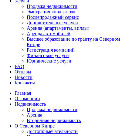
Услуги
Продажа недвижимости
Эмиграция «под ключ»
Послепродажный сервис
Дополнительные услуги
Аренда (апартаменты, виллы)
Аренда автомобилей
Высшее образование по гранту на Северном
Кипре
Регистрация компаний
Финансовые услуги
Юридические услуги
FAQ
Отзывы
Новости
Контакты
Главная
О компании
Недвижимость
Продажа недвижимости
Аренда
Вторичная недвижимость
О Северном Кипре
Достопримечательности