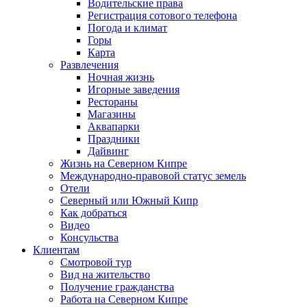
Водительские права
Регистрация сотового телефона
Погода и климат
Горы
Карта
Развлечения
Ночная жизнь
Игорные заведения
Рестораны
Магазины
Аквапарки
Праздники
Дайвинг
Жизнь на Северном Кипре
Международно-правовой статус земель
Отели
Северный или Южный Кипр
Как добраться
Видео
Консульства
Клиентам
Смотровой тур
Вид на жительство
Получение гражданства
Работа на Северном Кипре