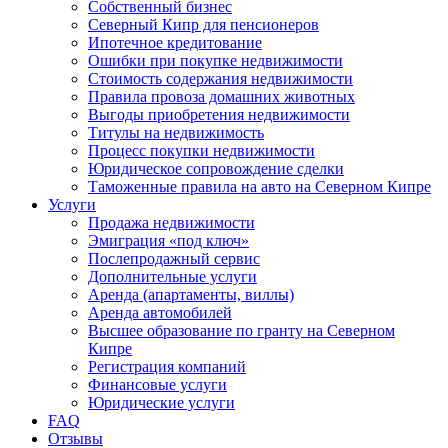
Собственный бизнес
Северный Кипр для пенсионеров
Ипотечное кредитование
Ошибки при покупке недвижимости
Стоимость содержания недвижимости
Правила провоза домашних животных
Выгоды приобретения недвижимости
Титулы на недвижимость
Процесс покупки недвижимости
Юридическое сопровождение сделки
Таможенные правила на авто на Северном Кипре
Услуги
Продажа недвижимости
Эмиграция «под ключ»
Послепродажный сервис
Дополнительные услуги
Аренда (апартаменты, виллы)
Аренда автомобилей
Высшее образование по гранту на Северном
Кипре
Регистрация компаний
Финансовые услуги
Юридические услуги
FAQ
Отзывы