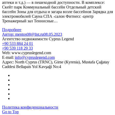
аптеки и т.д.) — в пешеходной доступности. В комплексе:
Скейт парк Коммунальный бассейн Отдельный детский
бассейн Зоны для отдыха и загара возле бассейнов Зарядка для
электромобилей Сауна СПА -салон Фитнесс -центр
Тренажерный зал Теннисные…
Подробнее
Автор:
mentos08@list.ru
08.05.2023
Агентство недвижимости Cyprus Legend
+90 533 884 24 01
+90 539 118 29 33
Web: www.cypruslegend.com
E-mail:
info@cypruslegend.com
Адрес: North Cyprus (ТRNC), Girne (Кyrenia), Mustafa Çağatay
Caddesi Bellapais Yol Kavşaği No:4
Политика конфиденциальности
Go to Top