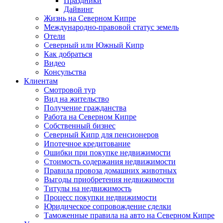
Праздники
Дайвинг
Жизнь на Северном Кипре
Международно-правовой статус земель
Отели
Северный или Южный Кипр
Как добраться
Видео
Консульства
Клиентам
Смотровой тур
Вид на жительство
Получение гражданства
Работа на Северном Кипре
Собственный бизнес
Северный Кипр для пенсионеров
Ипотечное кредитование
Ошибки при покупке недвижимости
Стоимость содержания недвижимости
Правила провоза домашних животных
Выгоды приобретения недвижимости
Титулы на недвижимость
Процесс покупки недвижимости
Юридическое сопровождение сделки
Таможенные правила на авто на Северном Кипре