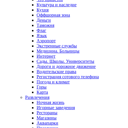
Культура и наследие
Кухня
Оффшорная зона
Деньги
Таможня
Флаг
Язык
Аэропорт
Экстренные службы
Медицина. Больницы
Интернет
Сады. Школы. Университеты
Дороги и дорожное движение
Водительские права
Регистрация сотового телефона
Погода и климат
Горы
Карта
Развлечения
Ночная жизнь
Игорные заведения
Рестораны
Магазины
Аквапарки