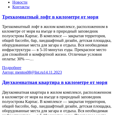
Новости
Контакты
Трехкомнатный лофт в километре от моря
Трехкомнатный лофт в жилом комплексе, расположенном в
километре от моря на въезде в природный заповедник
полуострова Карпас. В комплексе — закрытая территория,
общий бассейн, бар, ландшафтный дизайн, детская площадка,
оборудованные места для загара и отдыха. Вся необходимая
инфраструктура — в 5-10 минутах езды. Прекрасное место
для спокойной и комфортной жизни. Отличные условия
оплаты: 30% —…
Подробнее
Автор:
mentos08@list.ru
14.11.2023
Двухкомнатная квартира в километре от моря
Двухкомнатная квартира в жилом комплексе, расположенном
в километре от моря на въезде в природный заповедник
полуострова Карпас. В комплексе — закрытая территория,
общий бассейн, бар, ландшафтный дизайн, детская площадка,
оборудованные места для загара и отдыха. Вся необходимая