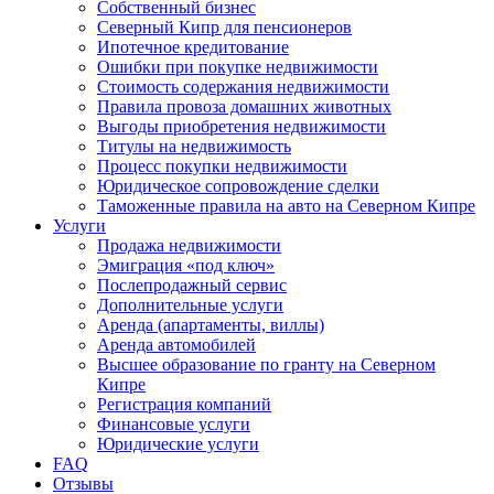
Собственный бизнес
Северный Кипр для пенсионеров
Ипотечное кредитование
Ошибки при покупке недвижимости
Стоимость содержания недвижимости
Правила провоза домашних животных
Выгоды приобретения недвижимости
Титулы на недвижимость
Процесс покупки недвижимости
Юридическое сопровождение сделки
Таможенные правила на авто на Северном Кипре
Услуги
Продажа недвижимости
Эмиграция «под ключ»
Послепродажный сервис
Дополнительные услуги
Аренда (апартаменты, виллы)
Аренда автомобилей
Высшее образование по гранту на Северном
Кипре
Регистрация компаний
Финансовые услуги
Юридические услуги
FAQ
Отзывы