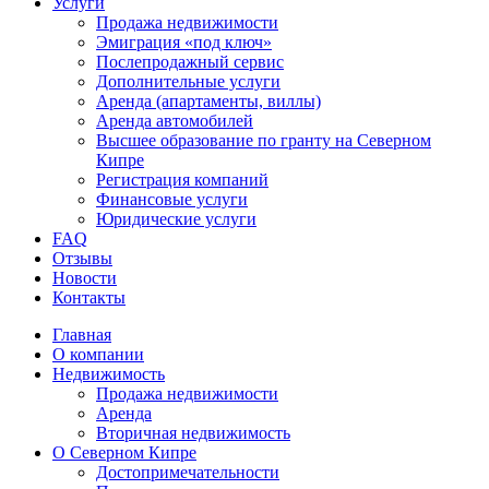
Услуги
Продажа недвижимости
Эмиграция «под ключ»
Послепродажный сервис
Дополнительные услуги
Аренда (апартаменты, виллы)
Аренда автомобилей
Высшее образование по гранту на Северном
Кипре
Регистрация компаний
Финансовые услуги
Юридические услуги
FAQ
Отзывы
Новости
Контакты
Главная
О компании
Недвижимость
Продажа недвижимости
Аренда
Вторичная недвижимость
О Северном Кипре
Достопримечательности