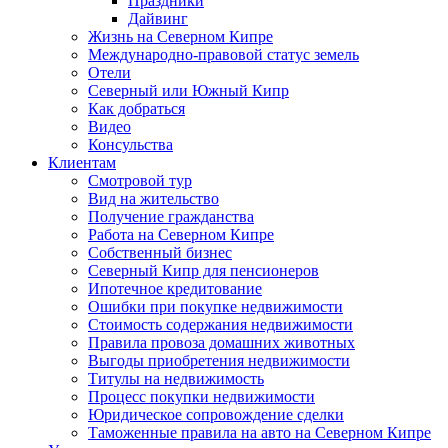
Праздники
Дайвинг
Жизнь на Северном Кипре
Международно-правовой статус земель
Отели
Северный или Южный Кипр
Как добраться
Видео
Консульства
Клиентам
Смотровой тур
Вид на жительство
Получение гражданства
Работа на Северном Кипре
Собственный бизнес
Северный Кипр для пенсионеров
Ипотечное кредитование
Ошибки при покупке недвижимости
Стоимость содержания недвижимости
Правила провоза домашних животных
Выгоды приобретения недвижимости
Титулы на недвижимость
Процесс покупки недвижимости
Юридическое сопровождение сделки
Таможенные правила на авто на Северном Кипре