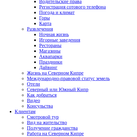
Водительские права
Регистрация сотового телефона
Погода и климат
Горы
Карта
Развлечения
Ночная жизнь
Игорные заведения
Рестораны
Магазины
Аквапарки
Праздники
Дайвинг
Жизнь на Северном Кипре
Международно-правовой статус земель
Отели
Северный или Южный Кипр
Как добраться
Видео
Консульства
Клиентам
Смотровой тур
Вид на жительство
Получение гражданства
Работа на Северном Кипре