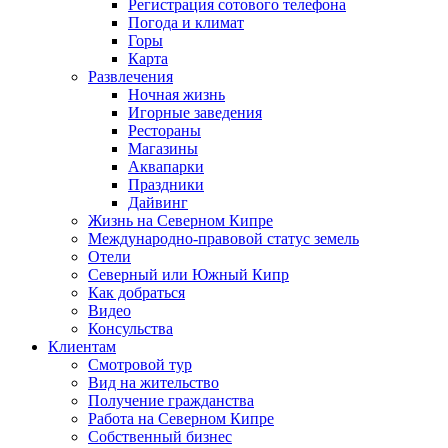
Регистрация сотового телефона
Погода и климат
Горы
Карта
Развлечения
Ночная жизнь
Игорные заведения
Рестораны
Магазины
Аквапарки
Праздники
Дайвинг
Жизнь на Северном Кипре
Международно-правовой статус земель
Отели
Северный или Южный Кипр
Как добраться
Видео
Консульства
Клиентам
Смотровой тур
Вид на жительство
Получение гражданства
Работа на Северном Кипре
Собственный бизнес