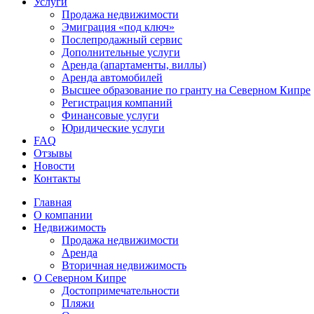
Услуги
Продажа недвижимости
Эмиграция «под ключ»
Послепродажный сервис
Дополнительные услуги
Аренда (апартаменты, виллы)
Аренда автомобилей
Высшее образование по гранту на Северном Кипре
Регистрация компаний
Финансовые услуги
Юридические услуги
FAQ
Отзывы
Новости
Контакты
Главная
О компании
Недвижимость
Продажа недвижимости
Аренда
Вторичная недвижимость
О Северном Кипре
Достопримечательности
Пляжи