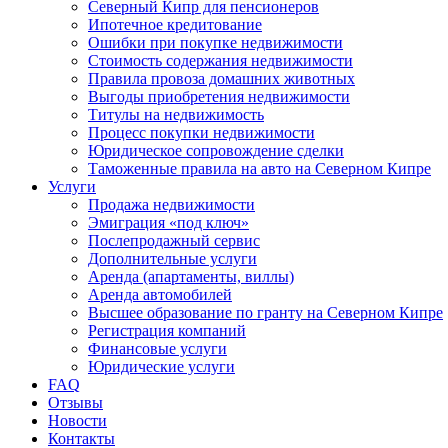
Северный Кипр для пенсионеров
Ипотечное кредитование
Ошибки при покупке недвижимости
Стоимость содержания недвижимости
Правила провоза домашних животных
Выгоды приобретения недвижимости
Титулы на недвижимость
Процесс покупки недвижимости
Юридическое сопровождение сделки
Таможенные правила на авто на Северном Кипре
Услуги
Продажа недвижимости
Эмиграция «под ключ»
Послепродажный сервис
Дополнительные услуги
Аренда (апартаменты, виллы)
Аренда автомобилей
Высшее образование по гранту на Северном Кипре
Регистрация компаний
Финансовые услуги
Юридические услуги
FAQ
Отзывы
Новости
Контакты