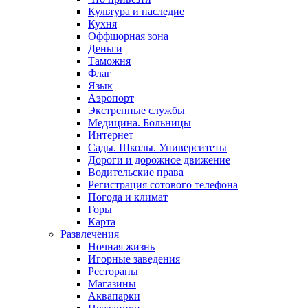
Культура и наследие
Кухня
Оффшорная зона
Деньги
Таможня
Флаг
Язык
Аэропорт
Экстренные службы
Медицина. Больницы
Интернет
Сады. Школы. Университеты
Дороги и дорожное движение
Водительские права
Регистрация сотового телефона
Погода и климат
Горы
Карта
Развлечения
Ночная жизнь
Игорные заведения
Рестораны
Магазины
Аквапарки