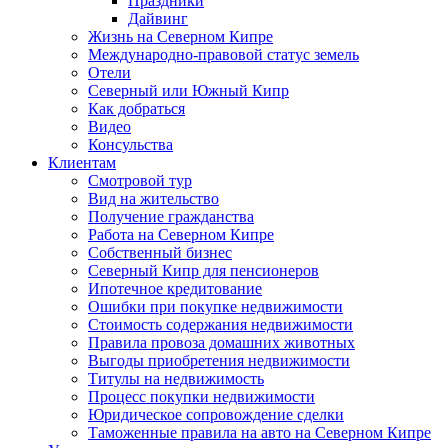
Праздники
Дайвинг
Жизнь на Северном Кипре
Международно-правовой статус земель
Отели
Северный или Южный Кипр
Как добраться
Видео
Консульства
Клиентам
Смотровой тур
Вид на жительство
Получение гражданства
Работа на Северном Кипре
Собственный бизнес
Северный Кипр для пенсионеров
Ипотечное кредитование
Ошибки при покупке недвижимости
Стоимость содержания недвижимости
Правила провоза домашних животных
Выгоды приобретения недвижимости
Титулы на недвижимость
Процесс покупки недвижимости
Юридическое сопровождение сделки
Таможенные правила на авто на Северном Кипре