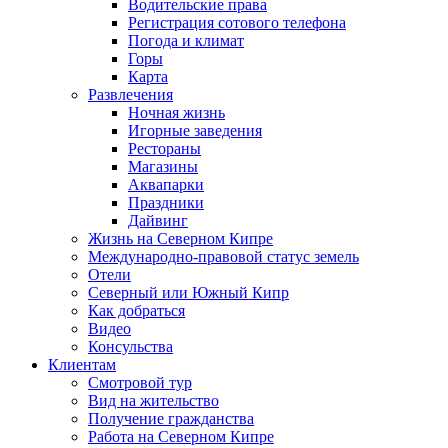
Водительские права
Регистрация сотового телефона
Погода и климат
Горы
Карта
Развлечения
Ночная жизнь
Игорные заведения
Рестораны
Магазины
Аквапарки
Праздники
Дайвинг
Жизнь на Северном Кипре
Международно-правовой статус земель
Отели
Северный или Южный Кипр
Как добраться
Видео
Консульства
Клиентам
Смотровой тур
Вид на жительство
Получение гражданства
Работа на Северном Кипре