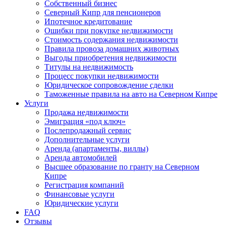
Собственный бизнес
Северный Кипр для пенсионеров
Ипотечное кредитование
Ошибки при покупке недвижимости
Стоимость содержания недвижимости
Правила провоза домашних животных
Выгоды приобретения недвижимости
Титулы на недвижимость
Процесс покупки недвижимости
Юридическое сопровождение сделки
Таможенные правила на авто на Северном Кипре
Услуги
Продажа недвижимости
Эмиграция «под ключ»
Послепродажный сервис
Дополнительные услуги
Аренда (апартаменты, виллы)
Аренда автомобилей
Высшее образование по гранту на Северном
Кипре
Регистрация компаний
Финансовые услуги
Юридические услуги
FAQ
Отзывы