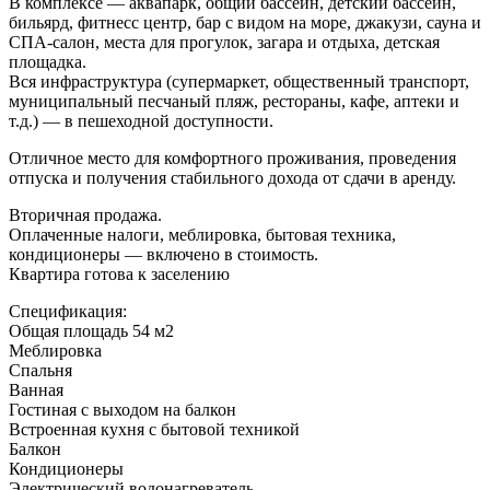
В комплексе — аквапарк, общий бассейн, детский бассейн,
бильярд, фитнесс центр, бар с видом на море, джакузи, сауна и
СПА-салон, места для прогулок, загара и отдыха, детская
площадка.
Вся инфраструктура (супермаркет, общественный транспорт,
муниципальный песчаный пляж, рестораны, кафе, аптеки и
т.д.) — в пешеходной доступности.
Отличное место для комфортного проживания, проведения
отпуска и получения стабильного дохода от сдачи в аренду.
Вторичная продажа.
Оплаченные налоги, меблировка, бытовая техника,
кондиционеры — включено в стоимость.
Квартира готова к заселению
Спецификация:
Общая площадь 54 м2
Меблировка
Спальня
Ванная
Гостиная с выходом на балкон
Встроенная кухня с бытовой техникой
Балкон
Кондиционеры
Электрический водонагреватель