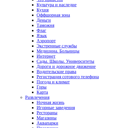
Культура и наследие
Кухня
Оффшорная зона
Деньги
Таможня
Флаг
Язык
Аэропорт
Экстренные службы
Медицина. Больницы
Интернет
Сады. Школы. Университеты
Дороги и дорожное движение
Водительские права
Регистрация сотового телефона
Погода и климат
Горы
Карта
Развлечения
Ночная жизнь
Игорные заведения
Рестораны
Магазины
Аквапарки