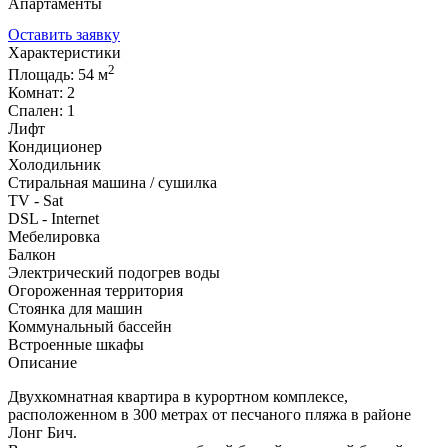
Апартаменты
ID: 2332
Оставить заявку
Характеристики
2
Площадь: 54 м
Комнат: 2
Спален: 1
Лифт
Кондиционер
Холодильник
Стиральная машина / сушилка
TV - Sat
DSL - Internet
Мебелировка
Балкон
Электрический подогрев воды
Огороженная территория
Стоянка для машин
Коммунальный бассейн
Встроенные шкафы
Описание
Двухкомнатная квартира в курортном комплексе,
расположенном в 300 метрах от песчаного пляжа в районе
Лонг Бич.