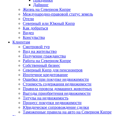
Праздники
Дайвинг
Жизнь на Северном Кипре
Международно-правовой статус земель
Отели
Северный или Южный Кипр
Как добраться
Видео
Консульства
Клиентам
Смотровой тур
Вид на жительство
Получение гражданства
Работа на Северном Кипре
Собственный бизнес
Северный Кипр для пенсионеров
Ипотечное кредитование
Ошибки при покупке недвижимости
Стоимость содержания недвижимости
Правила провоза домашних животных
Выгоды приобретения недвижимости
Титулы на недвижимость
Процесс покупки недвижимости
Юридическое сопровождение сделки
Таможенные правила на авто на Северном Кипре