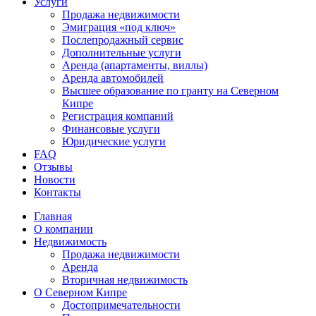
Услуги
Продажа недвижимости
Эмиграция «под ключ»
Послепродажный сервис
Дополнительные услуги
Аренда (апартаменты, виллы)
Аренда автомобилей
Высшее образование по гранту на Северном
Кипре
Регистрация компаний
Финансовые услуги
Юридические услуги
FAQ
Отзывы
Новости
Контакты
Главная
О компании
Недвижимость
Продажа недвижимости
Аренда
Вторичная недвижимость
О Северном Кипре
Достопримечательности