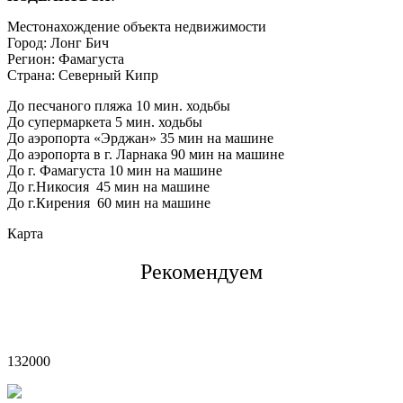
Местонахождение объекта недвижимости
Город:
Лонг Бич
Регион:
Фамагуста
Страна:
Северный Кипр
До песчаного пляжа 10 мин. ходьбы
До супермаркета 5 мин. ходьбы
До аэропорта «Эрджан» 35 мин на машине
До аэропорта в г. Ларнака 90 мин на машине
До г. Фамагуста 10 мин на машине
До г.Никосия 45 мин на машине
До г.Кирения 60 мин на машине
Карта
Рекомендуем
£
132000