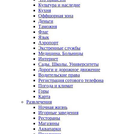
Культура и наследие
Кухня
Оффшорная зона
Деньги
Таможня
Флаг
Язык
Аэропорт
Экстренные службы
Медицина. Больницы
Интернет
Сады. Школы. Университеты
Дороги и дорожное движение
Водительские права
Регистрация сотового телефона
Погода и климат
Горы
Карта
Развлечения
Ночная жизнь
Игорные заведения
Рестораны
Магазины
Аквапарки