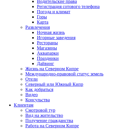
Водительские права
Регистрация сотового телефона
Погода и климат
Горы
Карта
Развлечения
Ночная жизнь
Игорные заведения
Рестораны
Магазины
Аквапарки
Праздники
Дайвинг
Жизнь на Северном Кипре
Международно-правовой статус земель
Отели
Северный или Южный Кипр
Как добраться
Видео
Консульства
Клиентам
Смотровой тур
Вид на жительство
Получение гражданства
Работа на Северном Кипре