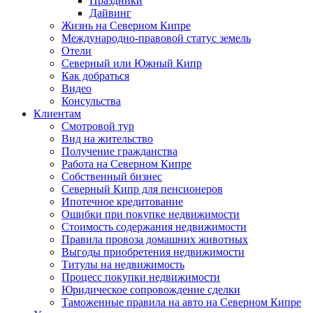
Праздники
Дайвинг
Жизнь на Северном Кипре
Международно-правовой статус земель
Отели
Северный или Южный Кипр
Как добраться
Видео
Консульства
Клиентам
Смотровой тур
Вид на жительство
Получение гражданства
Работа на Северном Кипре
Собственный бизнес
Северный Кипр для пенсионеров
Ипотечное кредитование
Ошибки при покупке недвижимости
Стоимость содержания недвижимости
Правила провоза домашних животных
Выгоды приобретения недвижимости
Титулы на недвижимость
Процесс покупки недвижимости
Юридическое сопровождение сделки
Таможенные правила на авто на Северном Кипре