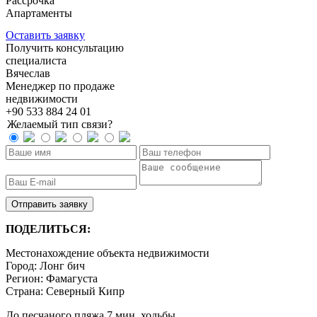
Рассрочка
Апартаменты
ID: 2768
Оставить заявку
Получить консультацию
специалиста
Вячеслав
Менеджер по продаже
недвижимости
+90 533 884 24 01
Желаемый тип связи?
ПОДЕЛИТЬСЯ:
Местонахождение объекта недвижимости
Город:
Лонг бич
Регион:
Фамагуста
Страна:
Северный Кипр
До песчаного пляжа 7 мин. ходьбы