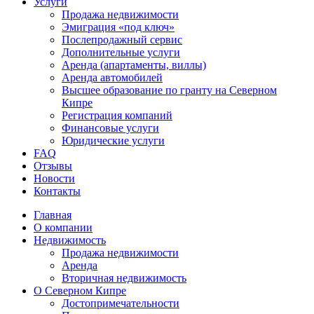
Услуги
Продажа недвижимости
Эмиграция «под ключ»
Послепродажный сервис
Дополнительные услуги
Аренда (апартаменты, виллы)
Аренда автомобилей
Высшее образование по гранту на Северном
Кипре
Регистрация компаний
Финансовые услуги
Юридические услуги
FAQ
Отзывы
Новости
Контакты
Главная
О компании
Недвижимость
Продажа недвижимости
Аренда
Вторичная недвижимость
О Северном Кипре
Достопримечательности