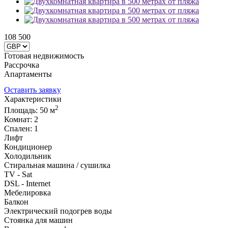
108 500
Готовая недвижимость
Рассрочка
Апартаменты
ID: 2768
Оставить заявку
Характеристики
2
Площадь: 50 м
Комнат: 2
Спален: 1
Лифт
Кондиционер
Холодильник
Стиральная машина / сушилка
TV - Sat
DSL - Internet
Мебелировка
Балкон
Электрический подогрев воды
Стоянка для машин