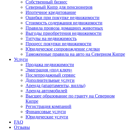
Собственный бизнес
Северный Кипр для пенсионеров
Ипотечное кредитование
Ошибки при покупке недвижимости
Стоимость содержания недвижимости
Правила провоза домашних животных
Выгоды приобретения недвижимости
Титулы на недвижимость
Процесс покупки недвижимости
Юридическое сопровождение сделки
Таможенные правила на авто на Северном Кипре
Услуги
Продажа недвижимости
Эмиграция «под ключ»
Послепродажный сервис
Дополнительные услуги
Аренда (апартаменты, виллы)
Аренда автомобилей
Высшее образование по гранту на Северном
Кипре
Регистрация компаний
Финансовые услуги
Юридические услуги
FAQ
Отзывы