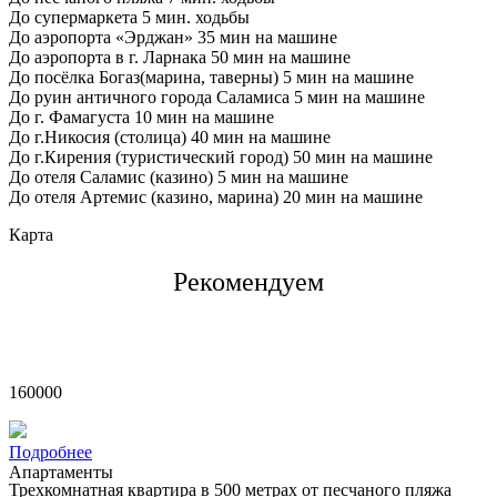
До супермаркета 5 мин. ходьбы
До аэропорта «Эрджан» 35 мин на машине
До аэропорта в г. Ларнака 50 мин на машине
До посёлка Богаз(марина, таверны) 5 мин на машине
До руин античного города Саламиса 5 мин на машине
До г. Фамагуста 10 мин на машине
До г.Никосия (столица) 40 мин на машине
До г.Кирения (туристический город) 50 мин на машине
До отеля Саламис (казино) 5 мин на машине
До отеля Артемис (казино, марина) 20 мин на машине
Карта
Рекомендуем
£
160000
Подробнее
Апартаменты
Трехкомнатная квартира в 500 метрах от песчаного пляжа