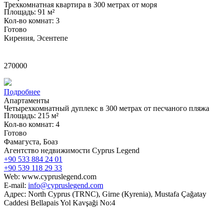
Трехкомнатная квартира в 300 метрах от моря
Площадь: 91 м²
Кол-во комнат: 3
Готово
Кирения, Эсентепе
£
270000
Подробнее
Апартаменты
Четырехкомнатный дуплекс в 300 метрах от песчаного пляжа
Площадь: 215 м²
Кол-во комнат: 4
Готово
Фамагуста, Боаз
Агентство недвижимости Cyprus Legend
+90 533 884 24 01
+90 539 118 29 33
Web: www.cypruslegend.com
E-mail:
info@cypruslegend.com
Адрес: North Cyprus (ТRNC), Girne (Кyrenia), Mustafa Çağatay
Caddesi Bellapais Yol Kavşaği No:4