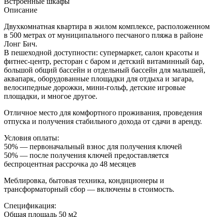
Встроенные шкафы
Описание
Двухкомнатная квартира в жилом комплексе, расположенном
в 500 метрах от муниципального песчаного пляжа в районе
Лонг Бич.
В пешеходной доступности: супермаркет, салон красоты и
фитнес-центр, ресторан с баром и детский витаминный бар,
большой общий бассейн и отдельный бассейн для малышей,
аквапарк, оборудованные площадки для отдыха и загара,
велосипедные дорожки, мини-гольф, детские игровые
площадки, и многое другое.
Отличное место для комфортного проживания, проведения
отпуска и получения стабильного дохода от сдачи в аренду.
Условия оплаты:
50% — первоначальный взнос для получения ключей
50% — после получения ключей предоставляется
беспроцентная рассрочка до 48 месяцев
Меблировка, бытовая техника, кондиционеры и
трансформаторный сбор — включены в стоимость.
Спецификация:
Общая площадь 50 м2