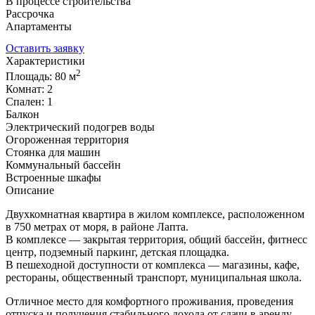
В процессе строительства
Рассрочка
Апартаменты
ID: 2496
Оставить заявку
Характеристики
2
Площадь: 80 м
Комнат: 2
Спален: 1
Балкон
Электрический подогрев воды
Огороженная территория
Стоянка для машин
Коммунальный бассейн
Встроенные шкафы
Описание
Двухкомнатная квартира в жилом комплексе, расположенном
в 750 метрах от моря, в районе Лапта.
В комплексе — закрытая территория, общий бассейн, фитнесс
центр, подземный паркинг, детская площадка.
В пешеходной доступности от комплекса — магазины, кафе,
рестораны, общественный транспорт, муниципальная школа.
Отличное место для комфортного проживания, проведения
отпуска и получения стабильного дохода от сдачи в аренду.