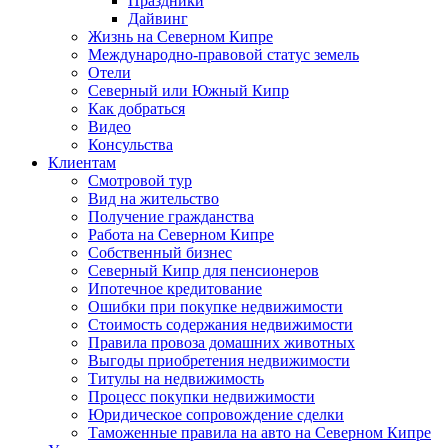
Праздники
Дайвинг
Жизнь на Северном Кипре
Международно-правовой статус земель
Отели
Северный или Южный Кипр
Как добраться
Видео
Консульства
Клиентам
Смотровой тур
Вид на жительство
Получение гражданства
Работа на Северном Кипре
Собственный бизнес
Северный Кипр для пенсионеров
Ипотечное кредитование
Ошибки при покупке недвижимости
Стоимость содержания недвижимости
Правила провоза домашних животных
Выгоды приобретения недвижимости
Титулы на недвижимость
Процесс покупки недвижимости
Юридическое сопровождение сделки
Таможенные правила на авто на Северном Кипре