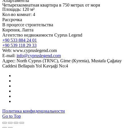
Апартаменты
Четырехкомнатная квартира в 750 метрах от моря
Площадь: 120 м²
Кол-во комнат: 4
Рассрочка
В процессе строительства
Кирения, Лапта
Агентство недвижимости Cyprus Legend
+90 533 884 24 01
+90 539 118 29 33
Web: www.cypruslegend.com
E-mail:
info@cypruslegend.com
Адрес: North Cyprus (ТRNC), Girne (Кyrenia), Mustafa Çağatay
Caddesi Bellapais Yol Kavşaği No:4
Политика конфиденциальности
Go to Top