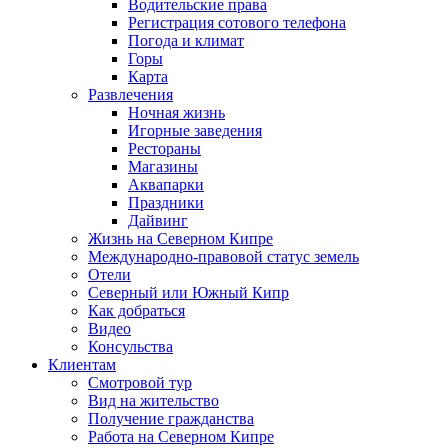
Водительские права
Регистрация сотового телефона
Погода и климат
Горы
Карта
Развлечения
Ночная жизнь
Игорные заведения
Рестораны
Магазины
Аквапарки
Праздники
Дайвинг
Жизнь на Северном Кипре
Международно-правовой статус земель
Отели
Северный или Южный Кипр
Как добраться
Видео
Консульства
Клиентам
Смотровой тур
Вид на жительство
Получение гражданства
Работа на Северном Кипре