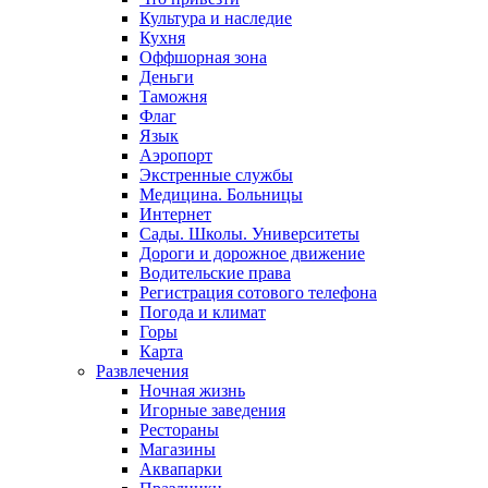
Культура и наследие
Кухня
Оффшорная зона
Деньги
Таможня
Флаг
Язык
Аэропорт
Экстренные службы
Медицина. Больницы
Интернет
Сады. Школы. Университеты
Дороги и дорожное движение
Водительские права
Регистрация сотового телефона
Погода и климат
Горы
Карта
Развлечения
Ночная жизнь
Игорные заведения
Рестораны
Магазины
Аквапарки