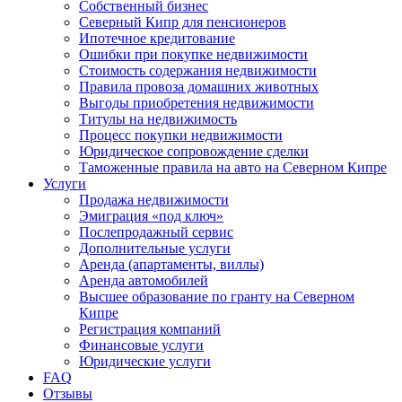
Собственный бизнес
Северный Кипр для пенсионеров
Ипотечное кредитование
Ошибки при покупке недвижимости
Стоимость содержания недвижимости
Правила провоза домашних животных
Выгоды приобретения недвижимости
Титулы на недвижимость
Процесс покупки недвижимости
Юридическое сопровождение сделки
Таможенные правила на авто на Северном Кипре
Услуги
Продажа недвижимости
Эмиграция «под ключ»
Послепродажный сервис
Дополнительные услуги
Аренда (апартаменты, виллы)
Аренда автомобилей
Высшее образование по гранту на Северном
Кипре
Регистрация компаний
Финансовые услуги
Юридические услуги
FAQ
Отзывы