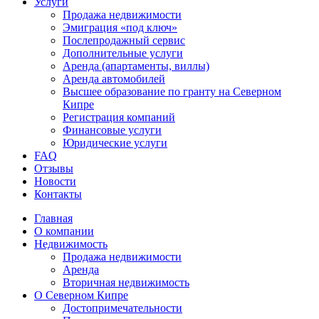
Услуги
Продажа недвижимости
Эмиграция «под ключ»
Послепродажный сервис
Дополнительные услуги
Аренда (апартаменты, виллы)
Аренда автомобилей
Высшее образование по гранту на Северном
Кипре
Регистрация компаний
Финансовые услуги
Юридические услуги
FAQ
Отзывы
Новости
Контакты
Главная
О компании
Недвижимость
Продажа недвижимости
Аренда
Вторичная недвижимость
О Северном Кипре
Достопримечательности