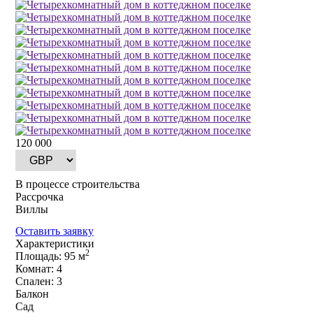
120 000
В процессе строительства
Рассрочка
Виллы
Оставить заявку
Характеристики
2
Площадь: 95 м
Комнат: 4
Спален: 3
Балкон
Сад