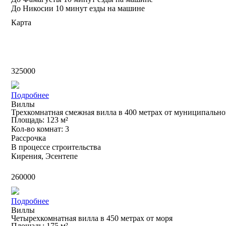
До Никосии 10 минут езды на машине
Карта
£
325000
Подробнее
Виллы
Трехкомнатная смежная вилла в 400 метрах от муниципально
Площадь: 123 м²
Кол-во комнат: 3
Рассрочка
В процессе строительства
Кирения, Эсентепе
£
260000
Подробнее
Виллы
Четырехкомнатная вилла в 450 метрах от моря
Площадь: 175 м²