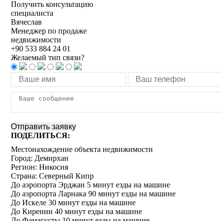
Получить консультацию
специалиста
Вячеслав
Менеджер по продаже
недвижимости
+90 533 884 24 01
Желаемый тип связи?
ПОДЕЛИТЬСЯ:
Местонахождение объекта недвижимости
Город:
Демирхан
Регион:
Никосия
Страна:
Северный Кипр
До аэропорта Эрджан 5 минут езды на машине
До аэропорта Ларнака 90 минут езды на машине
До Искеле 30 минут езды на машине
До Кирении 40 минут езды на машине
До Фамагусты 10 минут езды на машине