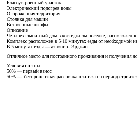
Благоустроенный участок
Электрический подогрев воды
Огороженная территория
Стоянка для машин
Встроенные шкафы
Описание
Четырехкомнатный дом в коттеджном поселке, расположенно
Комплекс расположен в 5-10 минутах езды от необходимой и
В 5 минутах езды — аэропорт Эрджан.
Отличное место для постоянного проживания и получения дох
Условия оплаты:
50% — первый взнос
50% — беспроцентная рассрочка платежа на период строитель