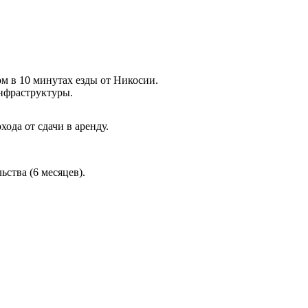
м в 10 минутах езды от Никосии.
нфраструктуры.
ода от сдачи в аренду.
ства (6 месяцев).