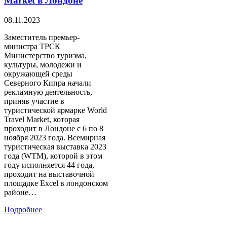
Market в Лондоне
08.11.2023
Заместитель премьер-
министра ТРСК
Министерство туризма,
культуры, молодежи и
окружающей среды
Северного Кипра начали
рекламную деятельность,
приняв участие в
туристической ярмарке World
Travel Market, которая
проходит в Лондоне с 6 по 8
ноября 2023 года. Всемирная
туристическая выставка 2023
года (WTM), которой в этом
году исполняется 44 года,
проходит на выставочной
площадке Excel в лондонском
районе…
Подробнее