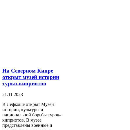
На Северном Кипре
открыт музей истории
турко-киприотов
21.11.2023
В Лефкоше открыт Музей
истории, культуры и
национальной борьбы турок-
киприотов. В музее
представлены военные и