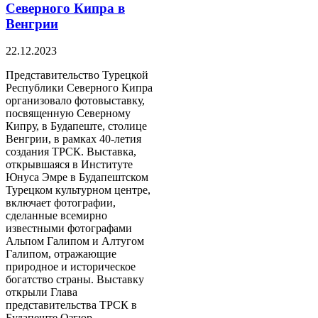
Северного Кипра в
Венгрии
22.12.2023
Представительство Турецкой
Республики Северного Кипра
организовало фотовыставку,
посвященную Северному
Кипру, в Будапеште, столице
Венгрии, в рамках 40-летия
создания ТРСК. Выставка,
открывшаяся в Институте
Юнуса Эмре в Будапештском
Турецком культурном центре,
включает фотографии,
сделанные всемирно
известными фотографами
Альпом Галипом и Алтугом
Галипом, отражающие
природное и историческое
богатство страны. Выставку
открыли Глава
представительства ТРСК в
Будапеште Озгюр…