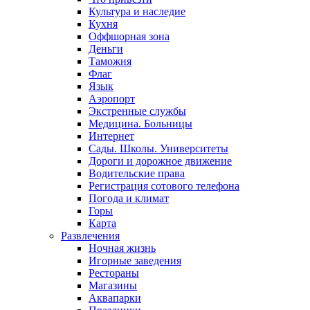
Культура и наследие
Кухня
Оффшорная зона
Деньги
Таможня
Флаг
Язык
Аэропорт
Экстренные службы
Медицина. Больницы
Интернет
Сады. Школы. Университеты
Дороги и дорожное движение
Водительские права
Регистрация сотового телефона
Погода и климат
Горы
Карта
Развлечения
Ночная жизнь
Игорные заведения
Рестораны
Магазины
Аквапарки