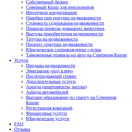
Собственный бизнес
Северный Кипр для пенсионеров
Ипотечное кредитование
Ошибки при покупке недвижимости
Стоимость содержания недвижимости
Правила провоза домашних животных
Выгоды приобретения недвижимости
Титулы на недвижимость
Процесс покупки недвижимости
Юридическое сопровождение сделки
Таможенные правила на авто на Северном Кипре
Услуги
Продажа недвижимости
Эмиграция «под ключ»
Послепродажный сервис
Дополнительные услуги
Аренда (апартаменты, виллы)
Аренда автомобилей
Высшее образование по гранту на Северном
Кипре
Регистрация компаний
Финансовые услуги
Юридические услуги
FAQ
Отзывы