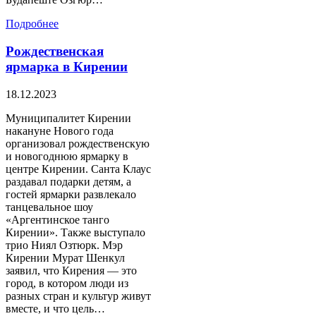
Подробнее
Рождественская
ярмарка в Кирении
18.12.2023
Муниципалитет Кирении
накануне Нового года
организовал рождественскую
и новогоднюю ярмарку в
центре Кирении. Санта Клаус
раздавал подарки детям, а
гостей ярмарки развлекало
танцевальное шоу
«Аргентинское танго
Кирении». Также выступало
трио Ниял Озтюрк. Мэр
Кирении Мурат Шенкул
заявил, что Кирения — это
город, в котором люди из
разных стран и культур живут
вместе, и что цель…