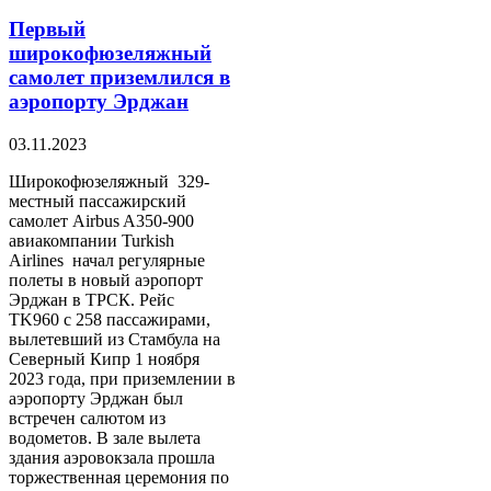
Первый
широкофюзеляжный
самолет приземлился в
аэропорту Эрджан
03.11.2023
Широкофюзеляжный 329-
местный пассажирский
самолет Airbus A350-900
авиакомпании Turkish
Airlines начал регулярные
полеты в новый аэропорт
Эрджан в ТРСК. Рейс
TK960 с 258 пассажирами,
вылетевший из Стамбула на
Северный Кипр 1 ноября
2023 года, при приземлении в
аэропорту Эрджан был
встречен салютом из
водометов. В зале вылета
здания аэровокзала прошла
торжественная церемония по