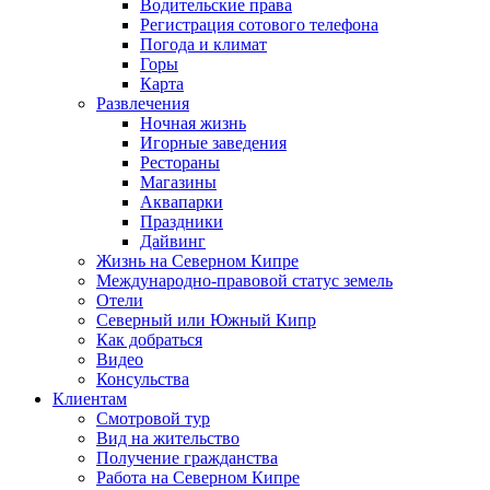
Водительские права
Регистрация сотового телефона
Погода и климат
Горы
Карта
Развлечения
Ночная жизнь
Игорные заведения
Рестораны
Магазины
Аквапарки
Праздники
Дайвинг
Жизнь на Северном Кипре
Международно-правовой статус земель
Отели
Северный или Южный Кипр
Как добраться
Видео
Консульства
Клиентам
Смотровой тур
Вид на жительство
Получение гражданства
Работа на Северном Кипре