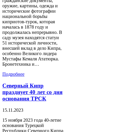
гражданские документы,
оружие, картины, одежда и
исторические фотографии
национальной борьбы
киприотов-турок, которая
началась в 1878 году и
продолжалась непрерывно. В
саду музея находятся статуи
51 исторической личности,
внесшей вклад в дело Кипра,
особенно Великого лидера
Мустафы Кемаля Ататюрка.
Бронетехника и…
Подробнее
Северный Кипр
празднует 40 лет со дня
основания ТРСК
15.11.2023
15 ноября 2023 года 40-летие
основания Турецкой
Республики Северного Кипра