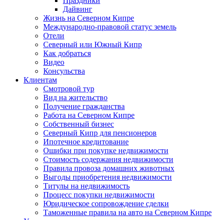
Праздники
Дайвинг
Жизнь на Северном Кипре
Международно-правовой статус земель
Отели
Северный или Южный Кипр
Как добраться
Видео
Консульства
Клиентам
Смотровой тур
Вид на жительство
Получение гражданства
Работа на Северном Кипре
Собственный бизнес
Северный Кипр для пенсионеров
Ипотечное кредитование
Ошибки при покупке недвижимости
Стоимость содержания недвижимости
Правила провоза домашних животных
Выгоды приобретения недвижимости
Титулы на недвижимость
Процесс покупки недвижимости
Юридическое сопровождение сделки
Таможенные правила на авто на Северном Кипре