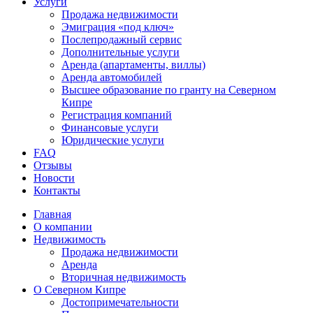
Услуги
Продажа недвижимости
Эмиграция «под ключ»
Послепродажный сервис
Дополнительные услуги
Аренда (апартаменты, виллы)
Аренда автомобилей
Высшее образование по гранту на Северном
Кипре
Регистрация компаний
Финансовые услуги
Юридические услуги
FAQ
Отзывы
Новости
Контакты
Главная
О компании
Недвижимость
Продажа недвижимости
Аренда
Вторичная недвижимость
О Северном Кипре
Достопримечательности