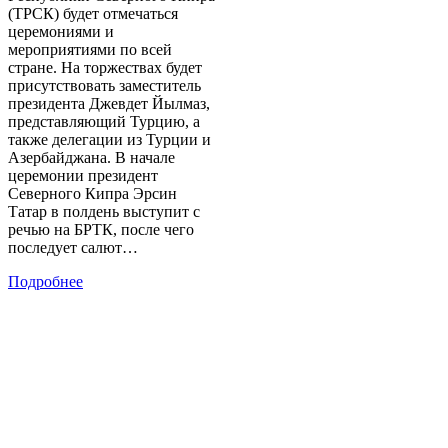
(ТРСК) будет отмечаться
церемониями и
мероприятиями по всей
стране. На торжествах будет
присутствовать заместитель
президента Джевдет Йылмаз,
представляющий Турцию, а
также делегации из Турции и
Азербайджана. В начале
церемонии президент
Северного Кипра Эрсин
Татар в полдень выступит с
речью на БРТК, после чего
последует салют…
Подробнее