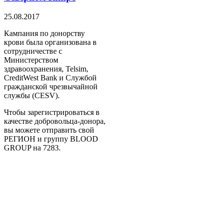
25.08.2017
Кампания по донорству
крови была организована в
сотрудничестве с
Министерством
здравоохранения, Telsim,
CreditWest Bank и Службой
гражданской чрезвычайной
службы (CESV).
Чтобы зарегистрироваться в
качестве добровольца-донора,
вы можете отправить свой
РЕГИОН и группу BLOOD
GROUP на 7283.