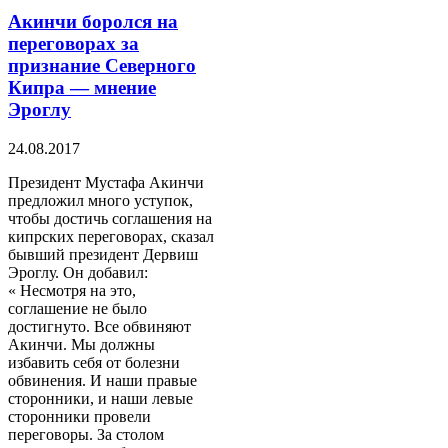
Акинчи боролся на
переговорах за
признание Северного
Кипра — мнение
Эроглу
24.08.2017
Президент Мустафа Акинчи
предложил много уступок,
чтобы достичь соглашения на
кипрских переговорах, сказал
бывший президент Дервиш
Эроглу. Он добавил:
« Несмотря на это,
соглашение не было
достигнуто. Все обвиняют
Акинчи. Мы должны
избавить себя от болезни
обвинения. И наши правые
сторонники, и наши левые
сторонники провели
переговоры. За столом