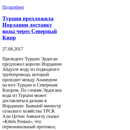
Подробнее
Турция предложила
Иордании доставку
воды через Северный
Кипр
27.08.2017
Президент Турции Эрдоган
предложил королю Иордании
Абдулле воду из подводного
трубопровода, который
проходит между Анамуром
на юге Турции и Северным
Кипром. По словам Эрдогана
вода из Турции может
доставляться дальше ​​в
Иорданию. Бывший министр
сельского хозяйства ТРСК
Али Цетин Амкаоглу сказал
«Kibris Postasi», что
первоначальный протокол,