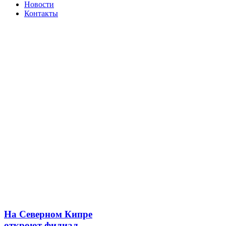
Новости
Контакты
На Северном Кипре
откроют филиал