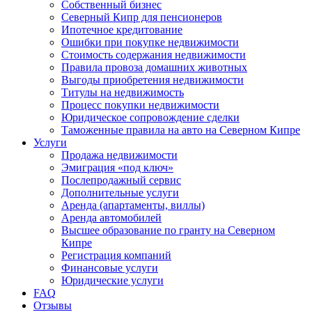
Собственный бизнес
Северный Кипр для пенсионеров
Ипотечное кредитование
Ошибки при покупке недвижимости
Стоимость содержания недвижимости
Правила провоза домашних животных
Выгоды приобретения недвижимости
Титулы на недвижимость
Процесс покупки недвижимости
Юридическое сопровождение сделки
Таможенные правила на авто на Северном Кипре
Услуги
Продажа недвижимости
Эмиграция «под ключ»
Послепродажный сервис
Дополнительные услуги
Аренда (апартаменты, виллы)
Аренда автомобилей
Высшее образование по гранту на Северном
Кипре
Регистрация компаний
Финансовые услуги
Юридические услуги
FAQ
Отзывы