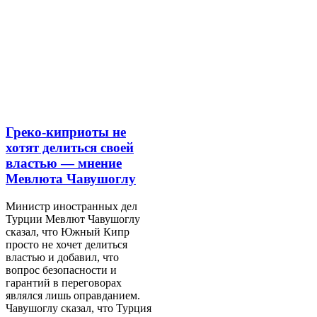
Греко-киприоты не
хотят делиться своей
властью — мнение
Мевлюта Чавушоглу
Министр иностранных дел
Турции Мевлют Чавушоглу
сказал, что Южный Кипр
просто не хочет делиться
властью и добавил, что
вопрос безопасности и
гарантий в переговорах
являлся лишь оправданием.
Чавушоглу сказал, что Турция