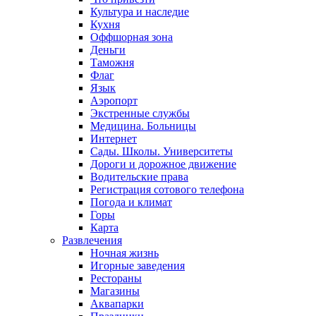
Культура и наследие
Кухня
Оффшорная зона
Деньги
Таможня
Флаг
Язык
Аэропорт
Экстренные службы
Медицина. Больницы
Интернет
Сады. Школы. Университеты
Дороги и дорожное движение
Водительские права
Регистрация сотового телефона
Погода и климат
Горы
Карта
Развлечения
Ночная жизнь
Игорные заведения
Рестораны
Магазины
Аквапарки