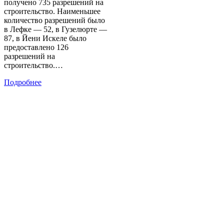
получено 735 разрешений на
строительство. Наименьшее
количество разрешений было
в Лефке — 52, в Гузелюрте —
87, в Йени Искеле было
предоставлено 126
разрешений на
строительство.…
Подробнее