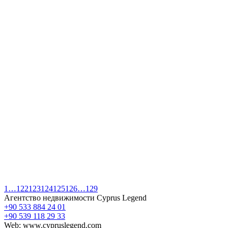
1
…
122
123
124
125
126
…
129
Агентство недвижимости Cyprus Legend
+90 533 884 24 01
+90 539 118 29 33
Web: www.cypruslegend.com