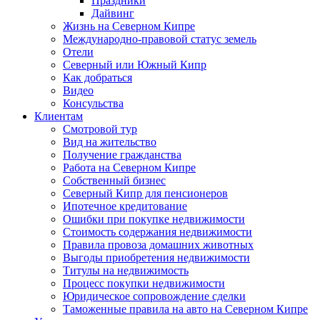
Праздники
Дайвинг
Жизнь на Северном Кипре
Международно-правовой статус земель
Отели
Северный или Южный Кипр
Как добраться
Видео
Консульства
Клиентам
Смотровой тур
Вид на жительство
Получение гражданства
Работа на Северном Кипре
Собственный бизнес
Северный Кипр для пенсионеров
Ипотечное кредитование
Ошибки при покупке недвижимости
Стоимость содержания недвижимости
Правила провоза домашних животных
Выгоды приобретения недвижимости
Титулы на недвижимость
Процесс покупки недвижимости
Юридическое сопровождение сделки
Таможенные правила на авто на Северном Кипре