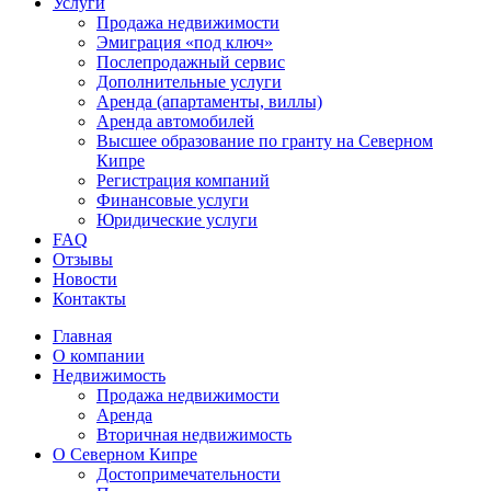
Услуги
Продажа недвижимости
Эмиграция «под ключ»
Послепродажный сервис
Дополнительные услуги
Аренда (апартаменты, виллы)
Аренда автомобилей
Высшее образование по гранту на Северном
Кипре
Регистрация компаний
Финансовые услуги
Юридические услуги
FAQ
Отзывы
Новости
Контакты
Главная
О компании
Недвижимость
Продажа недвижимости
Аренда
Вторичная недвижимость
О Северном Кипре
Достопримечательности