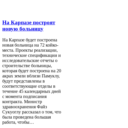
На Карпазе построят
новую больницу
На Карпазе будет построена
новая больница на 72 койко-
места. Проекты реализации,
технические спецификации и
исследовательские отчеты о
строительстве больницы,
которая будет построена на 20
акрах земли вблизи Памуклу,
будут представлены в
соответствующие отделы в
течение 45 календарных дней
с момента подписания
контракта. Министр
здравоохранения Файз
Сукуоглу рассказал о том, что
была проведена большая
работа, чтобы…