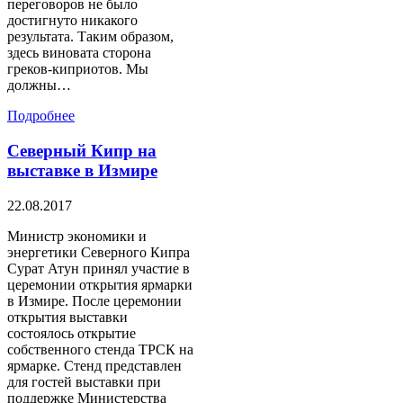
переговоров не было
достигнуто никакого
результата. Таким образом,
здесь виновата сторона
греков-киприотов. Мы
должны…
Подробнее
Северный Кипр на
выставке в Измире
22.08.2017
Министр экономики и
энергетики Северного Кипра
Сурат Атун принял участие в
церемонии открытия ярмарки
в Измире. После церемонии
открытия выставки
состоялось открытие
собственного стенда ТРСК на
ярмарке. Стенд представлен
для гостей выставки при
поддержке Министерства