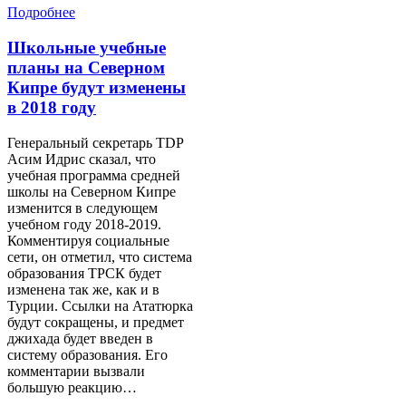
Подробнее
Школьные учебные
планы на Северном
Кипре будут изменены
в 2018 году
Генеральный секретарь TDP
Асим Идрис сказал, что
учебная программа средней
школы на Северном Кипре
изменится в следующем
учебном году 2018-2019.
Комментируя социальные
сети, он отметил, что система
образования ТРСК будет
изменена так же, как и в
Турции. Ссылки на Ататюрка
будут сокращены, и предмет
джихада будет введен в
систему образования. Его
комментарии вызвали
большую реакцию…