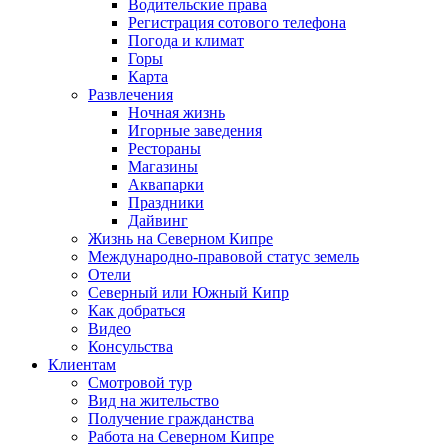
Водительские права
Регистрация сотового телефона
Погода и климат
Горы
Карта
Развлечения
Ночная жизнь
Игорные заведения
Рестораны
Магазины
Аквапарки
Праздники
Дайвинг
Жизнь на Северном Кипре
Международно-правовой статус земель
Отели
Северный или Южный Кипр
Как добраться
Видео
Консульства
Клиентам
Смотровой тур
Вид на жительство
Получение гражданства
Работа на Северном Кипре