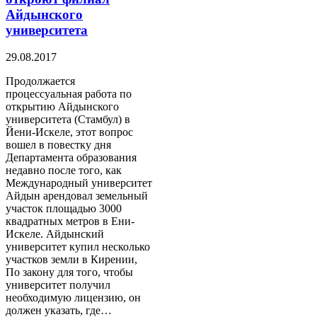
Айдынского
университета
29.08.2017
Продолжается
процессуальная работа по
открытию Айдынского
университета (Стамбул) в
Йени-Искеле, этот вопрос
вошел в повестку дня
Департамента образования
недавно после того, как
Международный университет
Айдын арендовал земельный
участок площадью 3000
квадратных метров в Ени-
Искеле. Айдынский
университет купил несколько
участков земли в Кирении,
По закону для того, чтобы
университет получил
необходимую лицензию, он
должен указать, где…