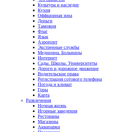
Культура и наследие
Кухня
Оффшорная зона
Деньги
Таможня
Флаг
Язык
Аэропорт
Экстренные службы
Медицина. Больницы
Интернет
Сады. Школы. Университеты
Дороги и дорожное движение
Водительские права
Регистрация сотового телефона
Погода и климат
Горы
Карта
Развлечения
Ночная жизнь
Игорные заведения
Рестораны
Магазины
Аквапарки