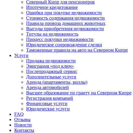
Северный Кипр для пенсионеров
Ипотечное кредитование
Ошибки при покупке недвижимости
Стоимость содержания недвижимости
Правила провоза домашних животных
Выгоды приобретения недвижимости
Титулы на недвижимость
Процесс покупки недвижимости
Юридическое сопровождение сделки
Таможенные правила на авто на Северном Кипре
Услуги
Продажа недвижимости
Эмиграция «под ключ»
Послепродажный сервис
Дополнительные услуги
Аренда (апартаменты, виллы)
Аренда автомобилей
Высшее образование по гранту на Северном Кипре
Регистрация компаний
Финансовые услуги
Юридические услуги
FAQ
Отзывы
Новости
Контакты