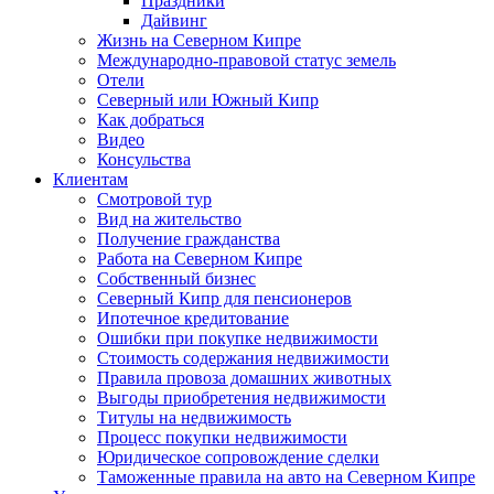
Праздники
Дайвинг
Жизнь на Северном Кипре
Международно-правовой статус земель
Отели
Северный или Южный Кипр
Как добраться
Видео
Консульства
Клиентам
Смотровой тур
Вид на жительство
Получение гражданства
Работа на Северном Кипре
Собственный бизнес
Северный Кипр для пенсионеров
Ипотечное кредитование
Ошибки при покупке недвижимости
Стоимость содержания недвижимости
Правила провоза домашних животных
Выгоды приобретения недвижимости
Титулы на недвижимость
Процесс покупки недвижимости
Юридическое сопровождение сделки
Таможенные правила на авто на Северном Кипре