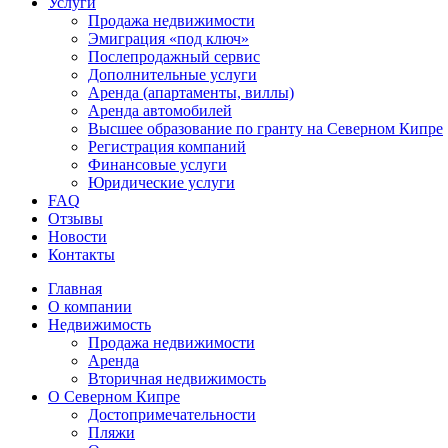
Услуги
Продажа недвижимости
Эмиграция «под ключ»
Послепродажный сервис
Дополнительные услуги
Аренда (апартаменты, виллы)
Аренда автомобилей
Высшее образование по гранту на Северном Кипре
Регистрация компаний
Финансовые услуги
Юридические услуги
FAQ
Отзывы
Новости
Контакты
Главная
О компании
Недвижимость
Продажа недвижимости
Аренда
Вторичная недвижимость
О Северном Кипре
Достопримечательности
Пляжи