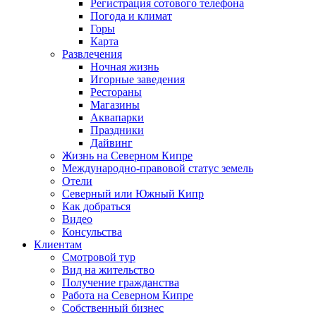
Регистрация сотового телефона
Погода и климат
Горы
Карта
Развлечения
Ночная жизнь
Игорные заведения
Рестораны
Магазины
Аквапарки
Праздники
Дайвинг
Жизнь на Северном Кипре
Международно-правовой статус земель
Отели
Северный или Южный Кипр
Как добраться
Видео
Консульства
Клиентам
Смотровой тур
Вид на жительство
Получение гражданства
Работа на Северном Кипре
Собственный бизнес