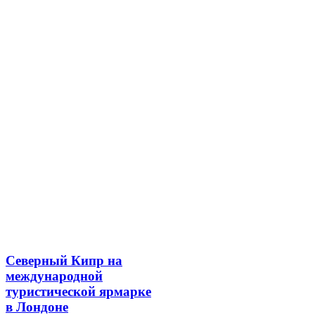
Северный Кипр на
международной
туристической ярмарке
в Лондоне