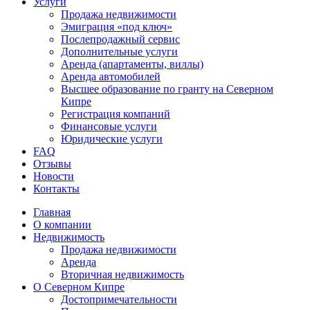
Услуги
Продажа недвижимости
Эмиграция «под ключ»
Послепродажный сервис
Дополнительные услуги
Аренда (апартаменты, виллы)
Аренда автомобилей
Высшее образование по гранту на Северном
Кипре
Регистрация компаний
Финансовые услуги
Юридические услуги
FAQ
Отзывы
Новости
Контакты
Главная
О компании
Недвижимость
Продажа недвижимости
Аренда
Вторичная недвижимость
О Северном Кипре
Достопримечательности