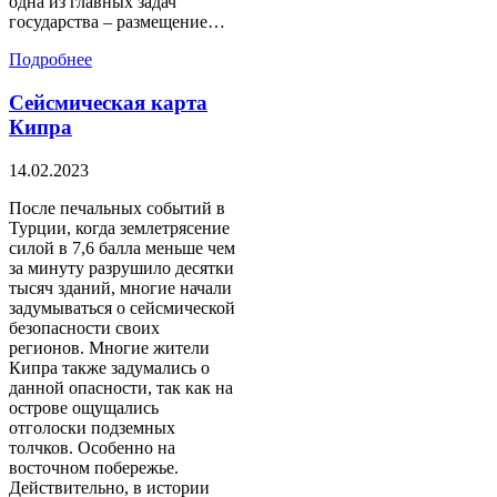
одна из главных задач
государства – размещение…
Подробнее
Сейсмическая карта
Кипра
14.02.2023
После печальных событий в
Турции, когда землетрясение
силой в 7,6 балла меньше чем
за минуту разрушило десятки
тысяч зданий, многие начали
задумываться о сейсмической
безопасности своих
регионов. Многие жители
Кипра также задумались о
данной опасности, так как на
острове ощущались
отголоски подземных
толчков. Особенно на
восточном побережье.
Действительно, в истории