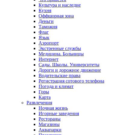
Культура и наследие
Кухня
Оффшорная зона
Деньги
Таможня
Флаг
Язык
Аэропорт
Экстренные службы
Медицина. Больницы
Интернет
Сады. Школы. Университеты
Дороги и дорожное движение
Водительские права
Регистрация сотового телефона
Погода и климат
Горы
Карта
Развлечения
Ночная жизнь
Игорные заведения
Рестораны
Магазины
Аквапарки