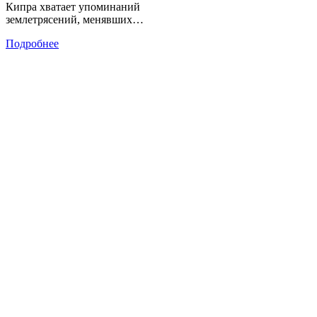
Кипра хватает упоминаний
землетрясений, менявших…
Подробнее