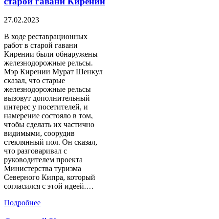
старой гавани Кирении
27.02.2023
В ходе реставрационных
работ в старой гавани
Кирении были обнаружены
железнодорожные рельсы.
Мэр Кирении Мурат Шенкул
сказал, что старые
железнодорожные рельсы
вызовут дополнительный
интерес у посетителей, и
намерение состояло в том,
чтобы сделать их частично
видимыми, соорудив
стеклянный пол. Он сказал,
что разговаривал с
руководителем проекта
Министерства туризма
Северного Кипра, который
согласился с этой идеей.…
Подробнее