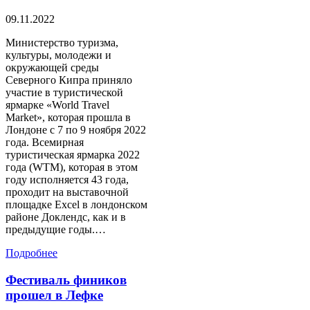
09.11.2022
Министерство туризма,
культуры, молодежи и
окружающей среды
Северного Кипра приняло
участие в туристической
ярмарке «World Travel
Market», которая прошла в
Лондоне с 7 по 9 ноября 2022
года. Всемирная
туристическая ярмарка 2022
года (WTM), которая в этом
году исполняется 43 года,
проходит на выставочной
площадке Excel в лондонском
районе Доклендс, как и в
предыдущие годы.…
Подробнее
Фестиваль фиников
прошел в Лефке