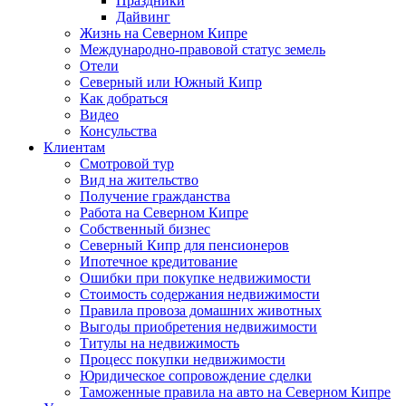
Праздники
Дайвинг
Жизнь на Северном Кипре
Международно-правовой статус земель
Отели
Северный или Южный Кипр
Как добраться
Видео
Консульства
Клиентам
Смотровой тур
Вид на жительство
Получение гражданства
Работа на Северном Кипре
Собственный бизнес
Северный Кипр для пенсионеров
Ипотечное кредитование
Ошибки при покупке недвижимости
Стоимость содержания недвижимости
Правила провоза домашних животных
Выгоды приобретения недвижимости
Титулы на недвижимость
Процесс покупки недвижимости
Юридическое сопровождение сделки
Таможенные правила на авто на Северном Кипре