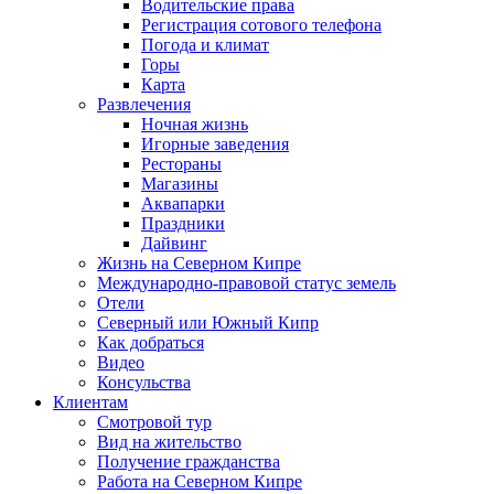
Водительские права
Регистрация сотового телефона
Погода и климат
Горы
Карта
Развлечения
Ночная жизнь
Игорные заведения
Рестораны
Магазины
Аквапарки
Праздники
Дайвинг
Жизнь на Северном Кипре
Международно-правовой статус земель
Отели
Северный или Южный Кипр
Как добраться
Видео
Консульства
Клиентам
Смотровой тур
Вид на жительство
Получение гражданства
Работа на Северном Кипре