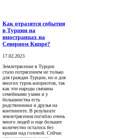
Как отразятся события
в Турции на
иностранцах на
Северном Кипре?
17.02.2023
Землетрясение в Турции
стало потрясением не только
для граждан Турции, но и для
многих турок-киприотов, так
как эти народы связаны
семейными узами и у
большинства есть
родственники и друзья на
континенте. В результате
землетрясения погибло очень
много людей и еще большее
количество осталось без
крыши над головой. Сейчас