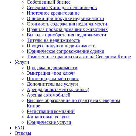
Собственный бизнес
Северный Кипр для пенсионеров
Ипотечное кредитование
Ошибки при покупке недвижимости
Стоимость содержания недвижимости
Правила провоза домашних животных
Выгоды приобретения недвижимости
Титулы на недвижимость
Процесс покупки недвижимости
Юридическое сопровождение сделки
Таможенные правила на авто на Северном Кипре
Услуги
Продажа недвижимости
Эмиграция «под ключ»
Послепродажный сервис
Дополнительные услуги
Аренда (апартаменты, виллы)
Аренда автомобилей
Высшее образование по гранту на Северном
Кипре
Регистрация компаний
Финансовые услуги
Юридические услуги
FAQ
Отзывы