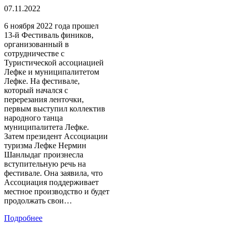
07.11.2022
6 ноября 2022 года прошел
13-й Фестиваль фиников,
организованный в
сотрудничестве с
Туристической ассоциацией
Лефке и муниципалитетом
Лефке. На фестивале,
который начался с
перерезания ленточки,
первым выступил коллектив
народного танца
муниципалитета Лефке.
Затем президент Ассоциации
туризма Лефке Нермин
Шанлыдаг произнесла
вступительную речь на
фестивале. Она заявила, что
Ассоциация поддерживает
местное производство и будет
продолжать свои…
Подробнее