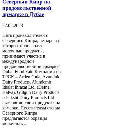
Северный Кипр на
продовольственной
ярмарке в Дубае
22.02.2023
Пять производителей с
Северного Кипра, четыре из
которых производят
молочные продукты,
принимают участие в
международной
продовольственной ярмарке
Dubai Food Fair. Компании из
ТРСК – Arden Gıda, Avunduk
Dairy Products, Altındemir
İthalat İhracat Ltd. (Defne
Halva), Gülgün Dairy Products
и Paksüt Dairy Products Ltd
выставили свои продукты на
ярмарке. Посетителям стенда
Северного Кипра
предлагаются образцы
молочной…