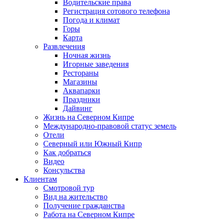
Водительские права
Регистрация сотового телефона
Погода и климат
Горы
Карта
Развлечения
Ночная жизнь
Игорные заведения
Рестораны
Магазины
Аквапарки
Праздники
Дайвинг
Жизнь на Северном Кипре
Международно-правовой статус земель
Отели
Северный или Южный Кипр
Как добраться
Видео
Консульства
Клиентам
Смотровой тур
Вид на жительство
Получение гражданства
Работа на Северном Кипре