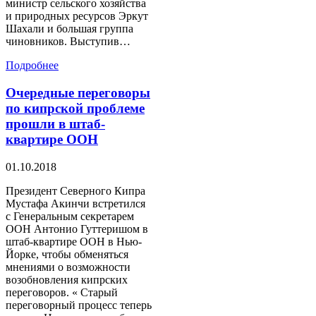
министр сельского хозяйства
и природных ресурсов Эркут
Шахали и большая группа
чиновников. Выступив…
Подробнее
Очередные переговоры
по кипрской проблеме
прошли в штаб-
квартире ООН
01.10.2018
Президент Северного Кипра
Мустафа Акинчи встретился
с Генеральным секретарем
ООН Антонио Гуттеришом в
штаб-квартире ООН в Нью-
Йорке, чтобы обменяться
мнениями о возможности
возобновления кипрских
переговоров. « Старый
переговорный процесс теперь