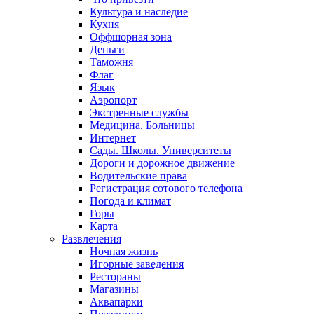
Культура и наследие
Кухня
Оффшорная зона
Деньги
Таможня
Флаг
Язык
Аэропорт
Экстренные службы
Медицина. Больницы
Интернет
Сады. Школы. Университеты
Дороги и дорожное движение
Водительские права
Регистрация сотового телефона
Погода и климат
Горы
Карта
Развлечения
Ночная жизнь
Игорные заведения
Рестораны
Магазины
Аквапарки