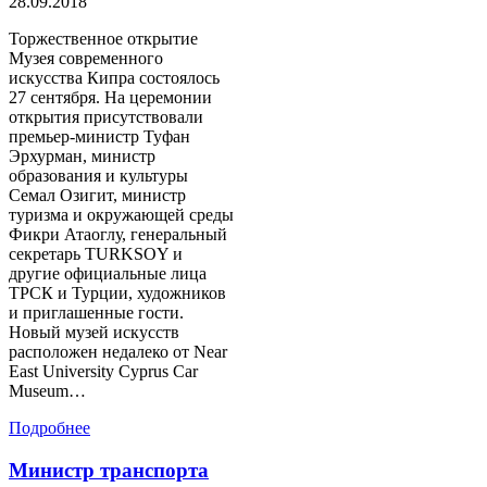
28.09.2018
Торжественное открытие
Музея современного
искусства Кипра состоялось
27 сентября. На церемонии
открытия присутствовали
премьер-министр Туфан
Эрхурман, министр
образования и культуры
Семал Озигит, министр
туризма и окружающей среды
Фикри Атаоглу, генеральный
секретарь TURKSOY и
другие официальные лица
ТРСК и Турции, художников
и приглашенные гости.
Новый музей искусств
расположен недалеко от Near
East University Cyprus Car
Museum…
Подробнее
Министр транспорта