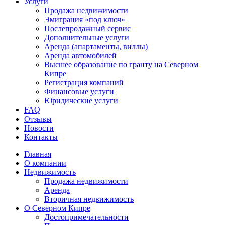
Услуги
Продажа недвижимости
Эмиграция «под ключ»
Послепродажный сервис
Дополнительные услуги
Аренда (апартаменты, виллы)
Аренда автомобилей
Высшее образование по гранту на Северном
Кипре
Регистрация компаний
Финансовые услуги
Юридические услуги
FAQ
Отзывы
Новости
Контакты
Главная
О компании
Недвижимость
Продажа недвижимости
Аренда
Вторичная недвижимость
О Северном Кипре
Достопримечательности