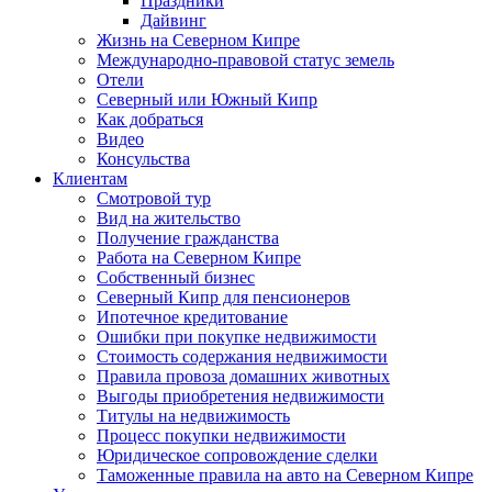
Праздники
Дайвинг
Жизнь на Северном Кипре
Международно-правовой статус земель
Отели
Северный или Южный Кипр
Как добраться
Видео
Консульства
Клиентам
Смотровой тур
Вид на жительство
Получение гражданства
Работа на Северном Кипре
Собственный бизнес
Северный Кипр для пенсионеров
Ипотечное кредитование
Ошибки при покупке недвижимости
Стоимость содержания недвижимости
Правила провоза домашних животных
Выгоды приобретения недвижимости
Титулы на недвижимость
Процесс покупки недвижимости
Юридическое сопровождение сделки
Таможенные правила на авто на Северном Кипре