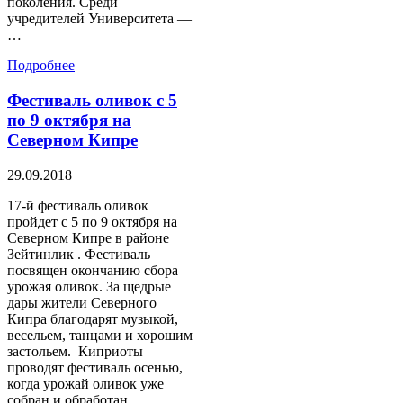
поколения. Среди
учредителей Университета —
…
Подробнее
Фестиваль оливок с 5
по 9 октября на
Северном Кипре
29.09.2018
17-й фестиваль оливок
пройдет с 5 по 9 октября на
Северном Кипре в районе
Зейтинлик . Фестиваль
посвящен окончанию сбора
урожая оливок. За щедрые
дары жители Северного
Кипра благодарят музыкой,
весельем, танцами и хорошим
застольем. Киприоты
проводят фестиваль осенью,
когда урожай оливок уже
собран и обработан.