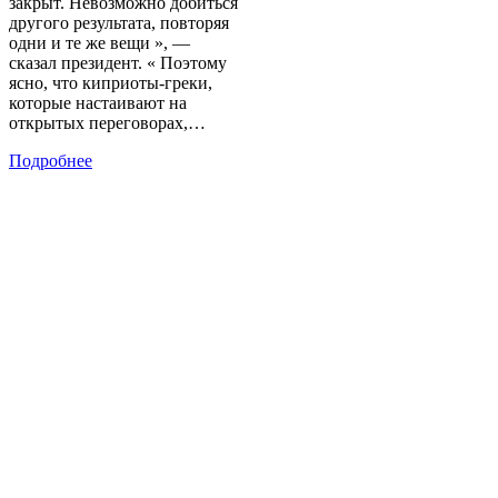
закрыт. Невозможно добиться
другого результата, повторяя
одни и те же вещи », —
сказал президент. « Поэтому
ясно, что киприоты-греки,
которые настаивают на
открытых переговорах,…
Подробнее