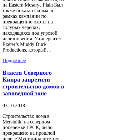
на Eastern Mesarya Plain Был
также показан фильм в
рамках кампании по
прекращению охоты на
голубых черепах,
находящихся под угрозой
исчезновения. Университет
Exeter’s Muddy Duck
Productions, который…
Подробнее
Власти Северного
Кипра запретили
строительство домов в
заповедной зоне
03.10.2018
Строительство дома в
Mersinlik, на северном
побережье ТРСК, было
прекращено на прошлой
неделе Муниципалитетом