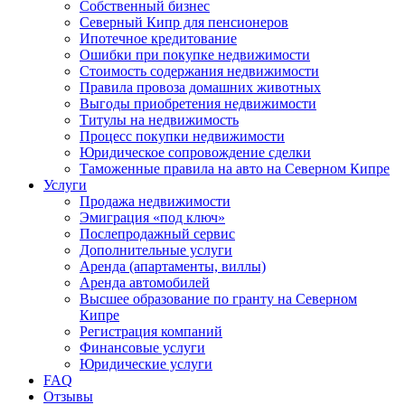
Собственный бизнес
Северный Кипр для пенсионеров
Ипотечное кредитование
Ошибки при покупке недвижимости
Стоимость содержания недвижимости
Правила провоза домашних животных
Выгоды приобретения недвижимости
Титулы на недвижимость
Процесс покупки недвижимости
Юридическое сопровождение сделки
Таможенные правила на авто на Северном Кипре
Услуги
Продажа недвижимости
Эмиграция «под ключ»
Послепродажный сервис
Дополнительные услуги
Аренда (апартаменты, виллы)
Аренда автомобилей
Высшее образование по гранту на Северном
Кипре
Регистрация компаний
Финансовые услуги
Юридические услуги
FAQ
Отзывы