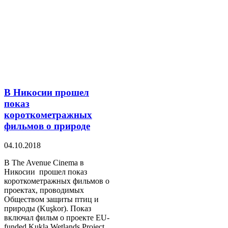
В Никосии прошел
показ
короткометражных
фильмов о природе
04.10.2018
В Тhe Avenue Cinema в
Никосии прошел показ
короткометражных фильмов о
проектах, проводимых
Обществом защиты птиц и
природы (Kuşkor). Показ
включал фильм о проекте EU-
funded Kukla Wetlands Project