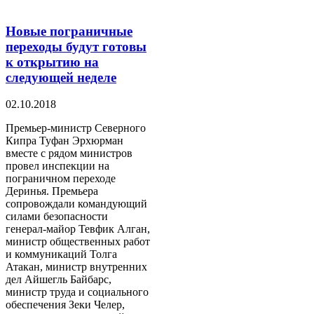
Новые пограничные
переходы будут готовы
к открытию на
следующей неделе
02.10.2018
Премьер-министр Северного
Кипра Туфан Эрхюрман
вместе с рядом министров
провел инспекции на
пограничном переходе
Деринья. Премьера
сопровождали командующий
силами безопасности
генерал-майор Тевфик Алган,
министр общественных работ
и коммуникаций Толга
Атакан, министр внутренних
дел Айшегль Байбарс,
министр труда и социального
обеспечения Зеки Челер,