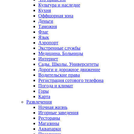
Культура и наследие
Кухня
Оффшорная зона
Деньги
Таможня
Флаг
Язык
Аэропорт
Экстренные службы
Медицина. Больницы
Интернет
Сады. Школы. Университеты
Дороги и дорожное движение
Водительские права
Регистрация сотового телефона
Погода и климат
Горы
Карта
Развлечения
Ночная жизнь
Игорные заведения
Рестораны
Магазины
Аквапарки