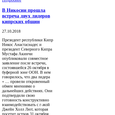
Подробнее
В Никосии прошла
встреча двух лидеров
кипрских общин
27.10.2018
Президент республики Кипр
Никос Анастасиадес и
президент Северного Кипра
Мустафа Акинчи
опубликовали совместное
заявление после встречи,
состоявшейся 26 октября в
буферной зоне ООН. В нем
говорилось, что два лидера
« … провели откровенный
обмен мнениями о
дальнейших действиях. Они
подтвердили свою
готовность конструктивно
взаимодействовать с г-жой
Джейн Холл Лют, которая
посетит остров 31 октября