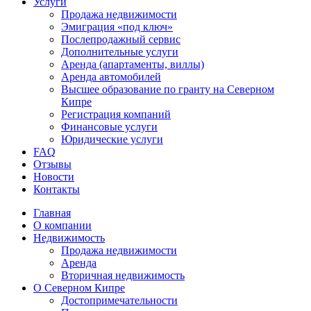
Услуги
Продажа недвижимости
Эмиграция «под ключ»
Послепродажный сервис
Дополнительные услуги
Аренда (апартаменты, виллы)
Аренда автомобилей
Высшее образование по гранту на Северном
Кипре
Регистрация компаний
Финансовые услуги
Юридические услуги
FAQ
Отзывы
Новости
Контакты
Главная
О компании
Недвижимость
Продажа недвижимости
Аренда
Вторичная недвижимость
О Северном Кипре
Достопримечательности