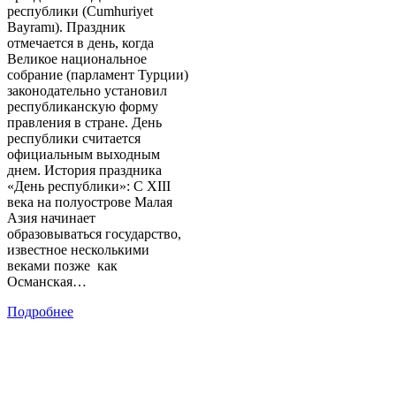
республики (Cumhuriyet
Bayramı). Праздник
отмечается в день, когда
Великое национальное
собрание (парламент Турции)
законодательно установил
республиканскую форму
правления в стране. День
республики считается
официальным выходным
днем. История праздника
«День республики»: С XIII
века на полуострове Малая
Азия начинает
образовываться государство,
известное несколькими
веками позже как
Османская…
Подробнее