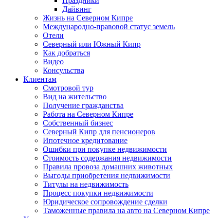
Праздники
Дайвинг
Жизнь на Северном Кипре
Международно-правовой статус земель
Отели
Северный или Южный Кипр
Как добраться
Видео
Консульства
Клиентам
Смотровой тур
Вид на жительство
Получение гражданства
Работа на Северном Кипре
Собственный бизнес
Северный Кипр для пенсионеров
Ипотечное кредитование
Ошибки при покупке недвижимости
Стоимость содержания недвижимости
Правила провоза домашних животных
Выгоды приобретения недвижимости
Титулы на недвижимость
Процесс покупки недвижимости
Юридическое сопровождение сделки
Таможенные правила на авто на Северном Кипре