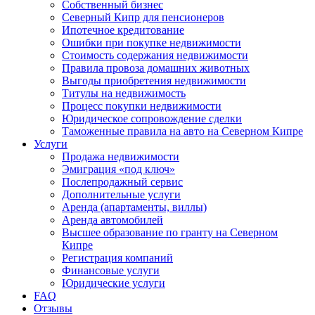
Собственный бизнес
Северный Кипр для пенсионеров
Ипотечное кредитование
Ошибки при покупке недвижимости
Стоимость содержания недвижимости
Правила провоза домашних животных
Выгоды приобретения недвижимости
Титулы на недвижимость
Процесс покупки недвижимости
Юридическое сопровождение сделки
Таможенные правила на авто на Северном Кипре
Услуги
Продажа недвижимости
Эмиграция «под ключ»
Послепродажный сервис
Дополнительные услуги
Аренда (апартаменты, виллы)
Аренда автомобилей
Высшее образование по гранту на Северном
Кипре
Регистрация компаний
Финансовые услуги
Юридические услуги
FAQ
Отзывы