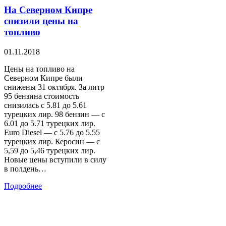
На Северном Кипре
снизили цены на
топливо
01.11.2018
Цены на топливо на
Северном Кипре были
снижены 31 октября. За литр
95 бензина стоимость
снизилась с 5.81 до 5.61
турецких лир. 98 бензин — с
6.01 до 5.71 турецких лир.
Euro Diesel — с 5.76 до 5.55
турецких лир. Керосин — с
5,59 до 5,46 турецких лир.
Новые цены вступили в силу
в полдень…
Подробнее