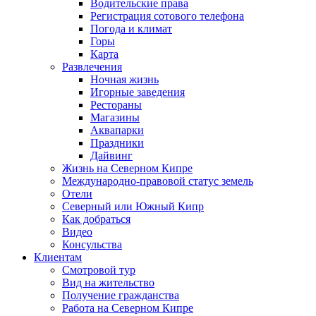
Водительские права
Регистрация сотового телефона
Погода и климат
Горы
Карта
Развлечения
Ночная жизнь
Игорные заведения
Рестораны
Магазины
Аквапарки
Праздники
Дайвинг
Жизнь на Северном Кипре
Международно-правовой статус земель
Отели
Северный или Южный Кипр
Как добраться
Видео
Консульства
Клиентам
Смотровой тур
Вид на жительство
Получение гражданства
Работа на Северном Кипре