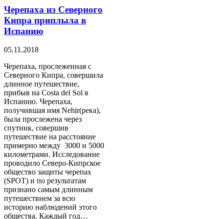
Черепаха из Северного
Кипра приплыла в
Испанию
05.11.2018
Черепаха, прослеженная с
Северного Кипра, совершила
длинное путешествие,
прибыв на Costa del Sol в
Испанию. Черепаха,
получившая имя Nehir(река),
была прослежена через
спутник, совершив
путешествие на расстояние
примерно между 3000 и 5000
километрами. Исследование
проводило Северо-Кипрское
общество защиты черепах
(SPOT) и по результатам
признано самым длинным
путешествием за всю
историю наблюдений этого
общества. Каждый год…