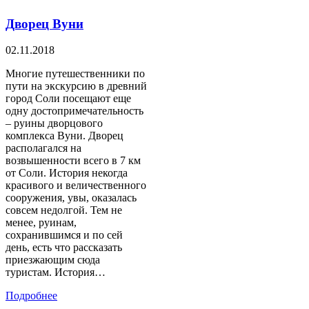
Дворец Вуни
02.11.2018
Многие путешественники по
пути на экскурсию в древний
город Соли посещают еще
одну достопримечательность
– руины дворцового
комплекса Вуни. Дворец
располагался на
возвышенности всего в 7 км
от Соли. История некогда
красивого и величественного
сооружения, увы, оказалась
совсем недолгой. Тем не
менее, руинам,
сохранившимся и по сей
день, есть что рассказать
приезжающим сюда
туристам. История…
Подробнее