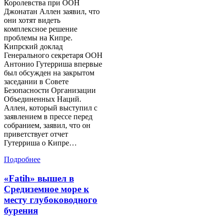
Королевства при ООН
Джонатан Аллен заявил, что
они хотят видеть
комплексное решение
проблемы на Кипре.
Кипрский доклад
Генерального секретаря ООН
Антонио Гутерриша впервые
был обсужден на закрытом
заседании в Совете
Безопасности Организации
Объединенных Наций.
Аллен, который выступил с
заявлением в прессе перед
собранием, заявил, что он
приветствует отчет
Гутерриша о Кипре…
Подробнее
«Fatih» вышел в
Средиземное море к
месту глубоководного
бурения