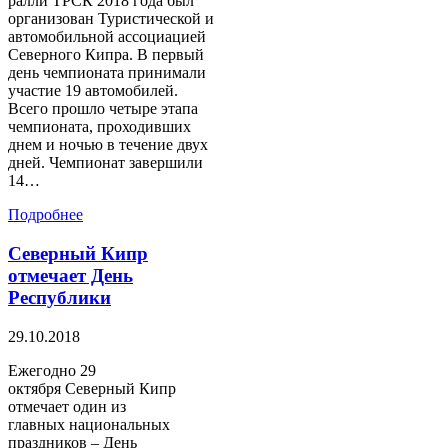
ралли ТРСК 2018 года был
организован Туристической и
автомобильной ассоциацией
Северного Кипра. В первый
день чемпионата принимали
участие 19 автомобилей.
Всего прошло четыре этапа
чемпионата, проходивших
днем и ночью в течение двух
дней. Чемпионат завершили
14…
Подробнее
Северный Кипр
отмечает День
Республики
29.10.2018
Ежегодно 29
октября Северный Кипр
отмечает один из
главных национальных
праздников – День