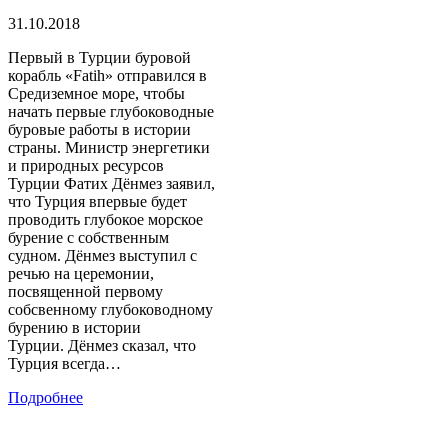
31.10.2018
Первый в Турции буровой
корабль «Fatih» отправился в
Средиземное море, чтобы
начать первые глубоководные
буровые работы в истории
страны. Министр энергетики
и природных ресурсов
Турции Фатих Дёнмез заявил,
что Турция впервые будет
проводить глубокое морское
бурение с собственным
судном. Дёнмез выступил с
речью на церемонии,
посвященной первому
собсвенному глубоководному
бурению в истории
Турции. Дёнмез сказал, что
Турция всегда…
Подробнее