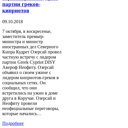
партии греков-
киприотов
09.10.2018
7 октября, в воскресенье,
заместитель премьер-
министра и министр
иностранных дел Северного
Кипра Кудрет Озерсай провел
частную встречу с лидером
партии Greek Cypriot DISY
Авероф Неофиту. Озерсай
объявил о своем ужине с
лидером киприотов-греков в
социальных сетях. Он
сообщил, что они
встретились на ужин в доме
друга в Коручае. Озерсай и
Неофиту провели
неофициальные переговоры,
которые начались…
Подробнее