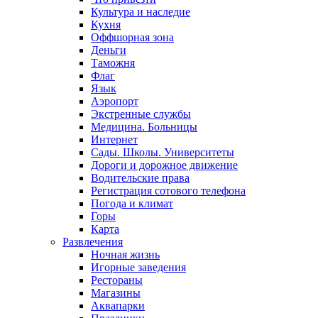
Культура и наследие
Кухня
Оффшорная зона
Деньги
Таможня
Флаг
Язык
Аэропорт
Экстренные службы
Медицина. Больницы
Интернет
Сады. Школы. Университеты
Дороги и дорожное движение
Водительские права
Регистрация сотового телефона
Погода и климат
Горы
Карта
Развлечения
Ночная жизнь
Игорные заведения
Рестораны
Магазины
Аквапарки