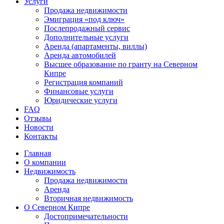
Услуги
Продажа недвижимости
Эмиграция «под ключ»
Послепродажный сервис
Дополнительные услуги
Аренда (апартаменты, виллы)
Аренда автомобилей
Высшее образование по гранту на Северном
Кипре
Регистрация компаний
Финансовые услуги
Юридические услуги
FAQ
Отзывы
Новости
Контакты
Главная
О компании
Недвижимость
Продажа недвижимости
Аренда
Вторичная недвижимость
О Северном Кипре
Достопримечательности