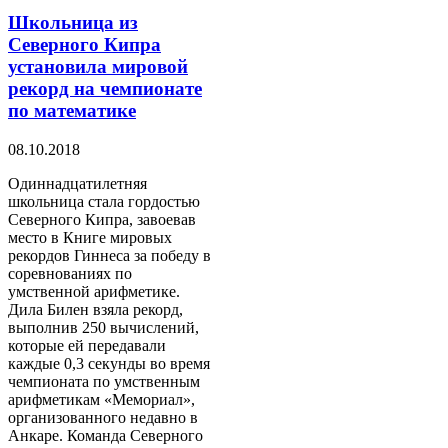
Школьница из
Северного Кипра
установила мировой
рекорд на чемпионате
по математике
08.10.2018
Одиннадцатилетняя
школьница стала гордостью
Северного Кипра, завоевав
место в Книге мировых
рекордов Гиннеса за победу в
соревнованиях по
умственной арифметике.
Дила Билен взяла рекорд,
выполнив 250 вычислений,
которые ей передавали
каждые 0,3 секунды во время
чемпионата по умственным
арифметикам «Мемориал»,
организованного недавно в
Анкаре. Команда Северного