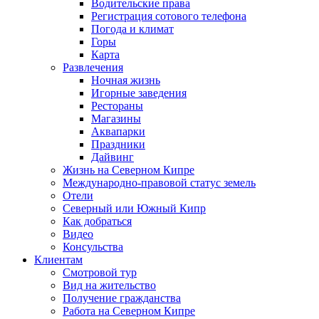
Водительские права
Регистрация сотового телефона
Погода и климат
Горы
Карта
Развлечения
Ночная жизнь
Игорные заведения
Рестораны
Магазины
Аквапарки
Праздники
Дайвинг
Жизнь на Северном Кипре
Международно-правовой статус земель
Отели
Северный или Южный Кипр
Как добраться
Видео
Консульства
Клиентам
Смотровой тур
Вид на жительство
Получение гражданства
Работа на Северном Кипре