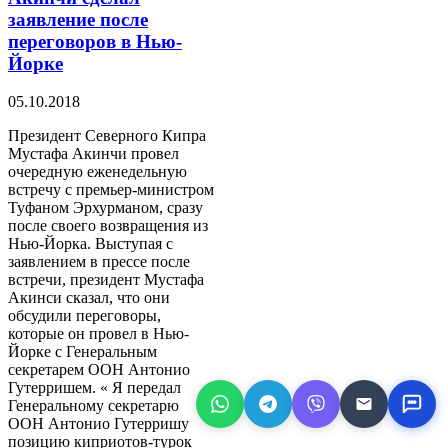
заявление после
переговоров в Нью-
Йорке
05.10.2018
Президент Северного Кипра
Мустафа Акинчи провел
очередную еженедельную
встречу с премьер-министром
Туфаном Эрхурманом, сразу
после своего возвращения из
Нью-Йорка. Выступая с
заявлением в прессе после
встречи, президент Мустафа
Акинси сказал, что они
обсудили переговоры,
которые он провел в Нью-
Йорке с Генеральным
секретарем ООН Антонио
Гутерришем. « Я передал
Генеральному секретарю
ООН Антонио Гутерришу
позицию киприотов-турок