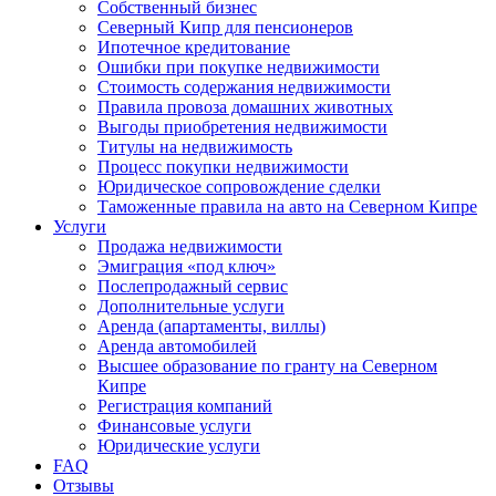
Собственный бизнес
Северный Кипр для пенсионеров
Ипотечное кредитование
Ошибки при покупке недвижимости
Стоимость содержания недвижимости
Правила провоза домашних животных
Выгоды приобретения недвижимости
Титулы на недвижимость
Процесс покупки недвижимости
Юридическое сопровождение сделки
Таможенные правила на авто на Северном Кипре
Услуги
Продажа недвижимости
Эмиграция «под ключ»
Послепродажный сервис
Дополнительные услуги
Аренда (апартаменты, виллы)
Аренда автомобилей
Высшее образование по гранту на Северном
Кипре
Регистрация компаний
Финансовые услуги
Юридические услуги
FAQ
Отзывы