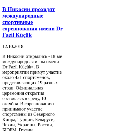
В Никосии проходят
международные
спортивные
соревнования имени Dr
Fazil Küçük
12.10.2018
В Никосии открылись «18-ые
международная игры имени
Dr Fazil Küçük». В
мероприятии примут участие
около 421 спортсменов,
представляющих 19 разных
стран. Официальная
церемония открытия
состоялась в среду, 10
октября. В соревнованиях
принимают участие
спортсмены из Северного
Кипра, Турции, Беларуси,
Чехии, Украины, России,
БЮРМ, Грузии,