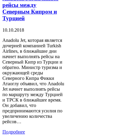
рейсы между
Северным Кипром и
Турцией
10.10.2018
Anadolu Jet, которая является
дочерней компанией Turkish
Airlines, в ближайшие дни
начнет выполнять рейсы на
Северный Кипр из Турции и
обратно. Министр туризма и
окружающей среды
Северного Кипра Фикки
Атаоглу объявил, что Anadolu
Jet начнет выполнять рейсы
по маршруту между Турцией
и ТРСК в ближайшее время.
Он добавил, что
предпринимаются усилия по
увеличению количества
рейсов…
Подробнее