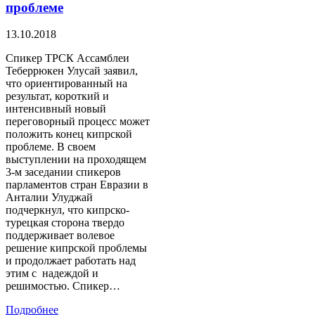
проблеме
13.10.2018
Спикер ТРСК Ассамблеи
Теберрюкен Улусай заявил,
что ориентированный на
результат, короткий и
интенсивный новый
переговорный процесс может
положить конец кипрской
проблеме. В своем
выступлении на проходящем
3-м заседании спикеров
парламентов стран Евразии в
Анталии Улуджай
подчеркнул, что кипрско-
турецкая сторона твердо
поддерживает волевое
решение кипрской проблемы
и продолжает работать над
этим с надеждой и
решимостью. Спикер…
Подробнее