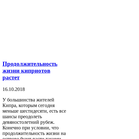
Продолжительность
жизни киприотов
растет
16.10.2018
У большинства жителей
Кипра, которым сегодня
меньше шестидесяти, есть все
шансы преодолеть
девяностолетний рубеж.
Конечно при условии, что
продолжительность жизни на
острове будет расти такими