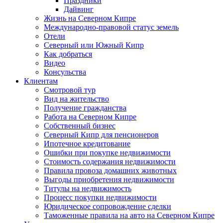
Праздники
Дайвинг
Жизнь на Северном Кипре
Международно-правовой статус земель
Отели
Северный или Южный Кипр
Как добраться
Видео
Консульства
Клиентам
Смотровой тур
Вид на жительство
Получение гражданства
Работа на Северном Кипре
Собственный бизнес
Северный Кипр для пенсионеров
Ипотечное кредитование
Ошибки при покупке недвижимости
Стоимость содержания недвижимости
Правила провоза домашних животных
Выгоды приобретения недвижимости
Титулы на недвижимость
Процесс покупки недвижимости
Юридическое сопровождение сделки
Таможенные правила на авто на Северном Кипре