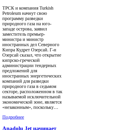
ТРСК и компания Turkish
Petroleum начнут свою
программу разведки
природного газа на юго-
западе острова, заявил
заместитель премьер-
министра и министр
иностранных дел Северного
Кипра Кудрет Озерсай. Г-н
Озерсай сказал, что открытие
кипрско-греческой
администрации тендерных
предложений для
иностранных энергетических
компаний для разведки
природного газа в седьмом
секторе, расположенном в так
называемой исключительной
экономической зоне, является
«незаконным», поскольку…
Подробнее
Anadolu Jet начинает