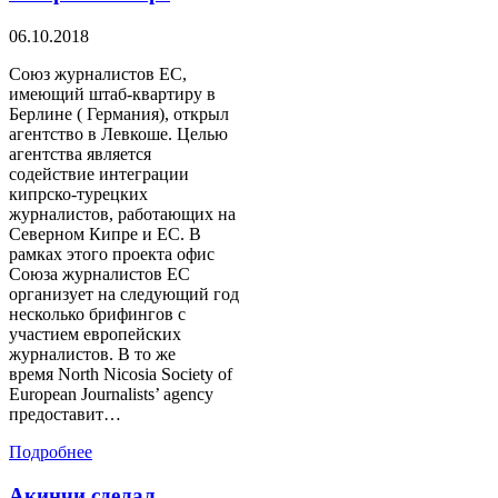
06.10.2018
Союз журналистов ЕС,
имеющий штаб-квартиру в
Берлине ( Германия), открыл
агентство в Левкоше. Целью
агентства является
содействие интеграции
кипрско-турецких
журналистов, работающих на
Северном Кипре и ЕС. В
рамках этого проекта офис
Союза журналистов ЕС
организует на следующий год
несколько брифингов с
участием европейских
журналистов. В то же
время North Nicosia Society of
European Journalists’ agency
предоставит…
Подробнее
Акинчи сделал